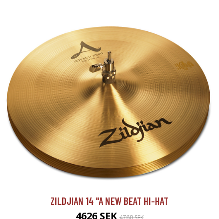
ZILDJIAN 14 "A NEW BEAT HI-HAT
4626 SEK
4760 SEK