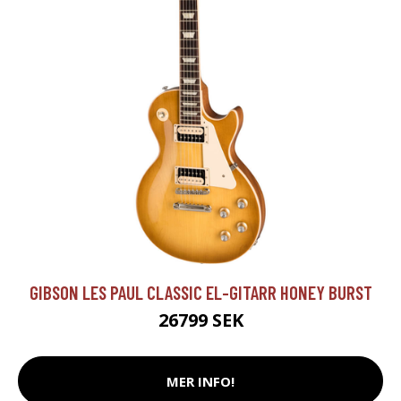
GIBSON LES PAUL CLASSIC EL-GITARR HONEY BURST
26799 SEK
MER INFO!