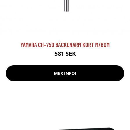
YAMAHA CH-750 BÄCKENARM KORT M/BOM
581 SEK
MER INFO!