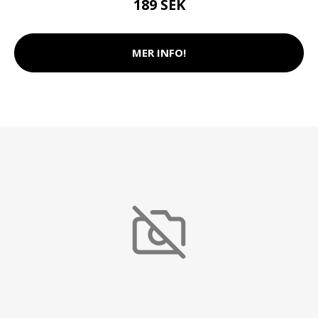
189 SEK
MER INFO!