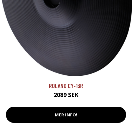
ROLAND CY-13R
2089 SEK
MER INFO!