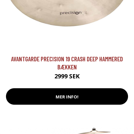
AVANTGARDE PRECISION 19 CRASH DEEP HAMMERED
BÆKKEN
2999 SEK
MER INFO!