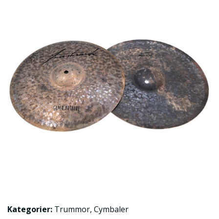
Kategorier:
Trummor
,
Cymbaler