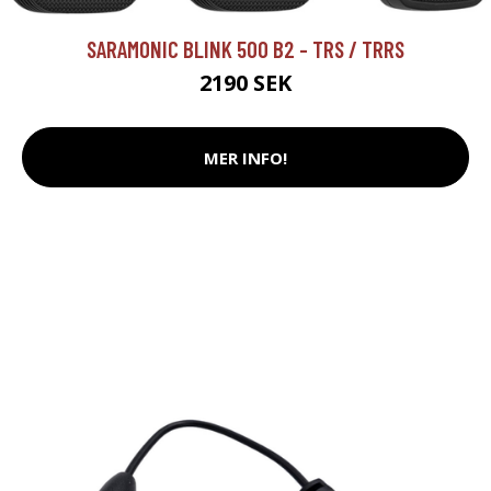
SARAMONIC BLINK 500 B2 - TRS / TRRS
2190 SEK
MER INFO!