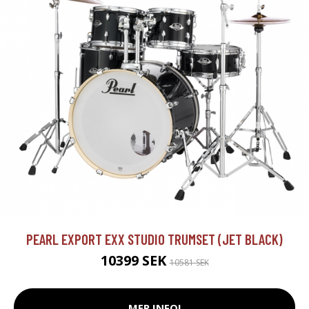
PEARL EXPORT EXX STUDIO TRUMSET (JET BLACK)
10399 SEK
10581 SEK
MER INFO!