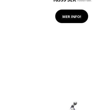
10581 SEK
MER INFO!