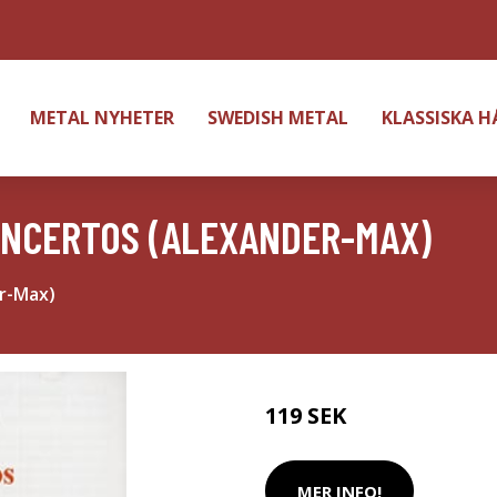
METAL NYHETER
SWEDISH METAL
KLASSISKA 
ONCERTOS (ALEXANDER-MAX)
er-Max)
119 SEK
MER INFO!