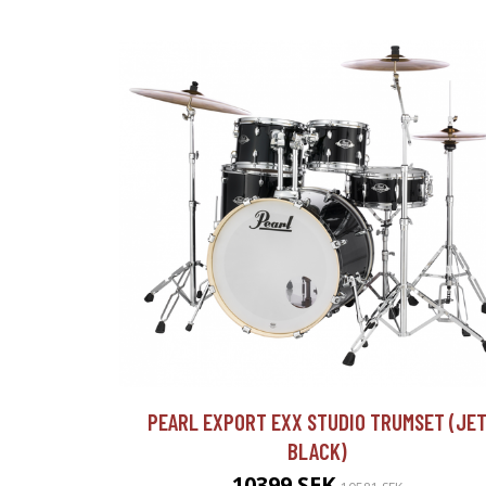
PEARL EXPORT EXX STUDIO TRUMSET (JE
BLACK)
10399 SEK