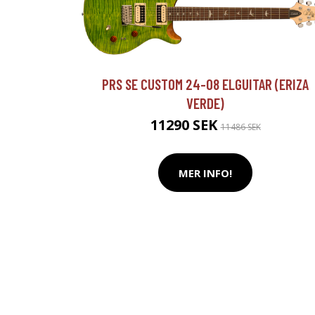
PRS SE CUSTOM 24-08 ELGUITAR (ERIZA
VERDE)
11290 SEK
11486 SEK
MER INFO!