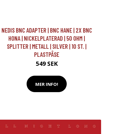
NEDIS BNC ADAPTER | BNC HANE | 2X BNC
HONA | NICKELPLATERAD | 50 OHM |
SPLITTER | METALL | SILVER | 10 ST. |
PLASTPÅSE
549 SEK
MER INFO!