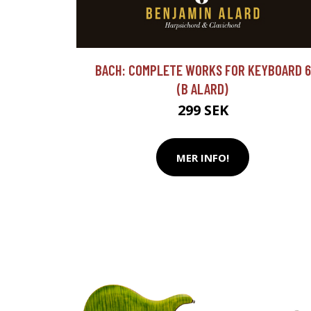
BACH: COMPLETE WORKS FOR KEYBOARD 6
(B ALARD)
299 SEK
MER INFO!