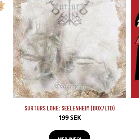
SURTURS LOHE: SEELENHEIM (BOX/LTD)
199 SEK
MER INFO!