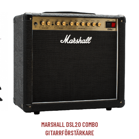
T
MARSHALL DSL20 COMBO
GITARRFÖRSTÄRKARE