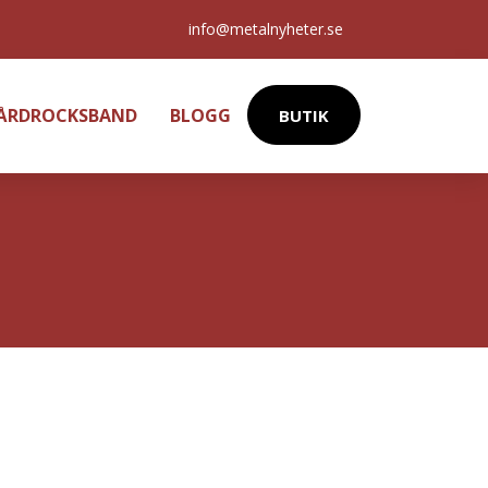
info@metalnyheter.se
HÅRDROCKSBAND
BLOGG
BUTIK