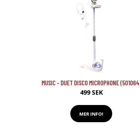
MUSIC - DUET DISCO MICROPHONE (501064
499 SEK
MER INFO!