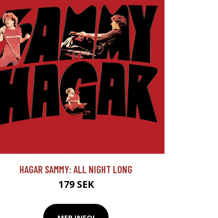
HAGAR SAMMY: ALL NIGHT LONG
179 SEK
MER INFO!