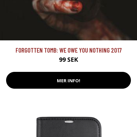
FORGOTTEN TOMB: WE OWE YOU NOTHING 2017
99 SEK
MER INFO!