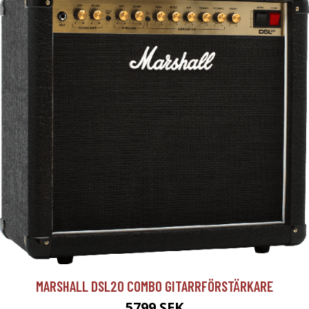
MARSHALL DSL20 COMBO GITARRFÖRSTÄRKARE
5799 SEK