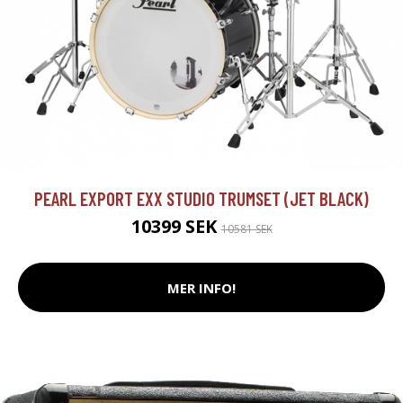
PEARL EXPORT EXX STUDIO TRUMSET (JET BLACK)
10399 SEK
10581 SEK
MER INFO!