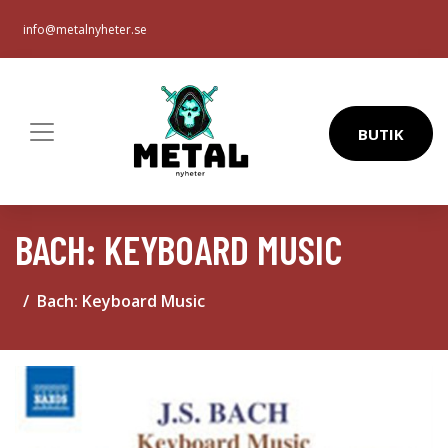
info@metalnyheter.se
BUTIK
BACH: KEYBOARD MUSIC
Bach: Keyboard Music