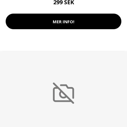
299 SEK
MER INFO!