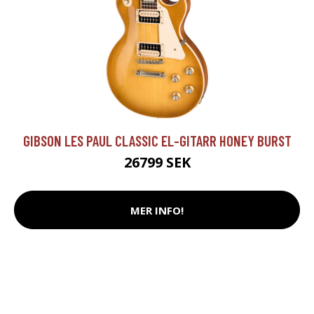
GIBSON LES PAUL CLASSIC EL-GITARR HONEY BURST
26799 SEK
MER INFO!