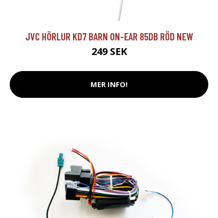
JVC HÖRLUR KD7 BARN ON-EAR 85DB RÖD NEW
249 SEK
MER INFO!