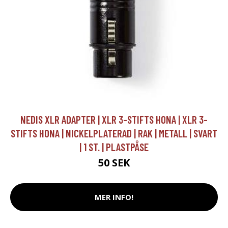
NEDIS XLR ADAPTER | XLR 3-STIFTS HONA | XLR 3-
STIFTS HONA | NICKELPLATERAD | RAK | METALL | SVART
| 1 ST. | PLASTPÅSE
50 SEK
MER INFO!