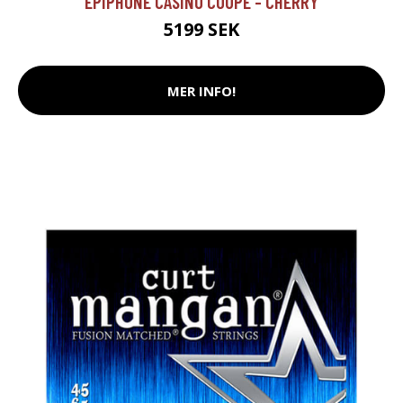
EPIPHONE CASINO COUPE - CHERRY
5199 SEK
MER INFO!