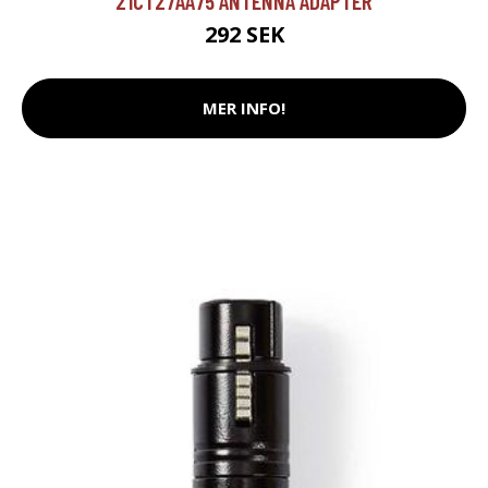
21CT27AA75 ANTENNA ADAPTER
292 SEK
MER INFO!