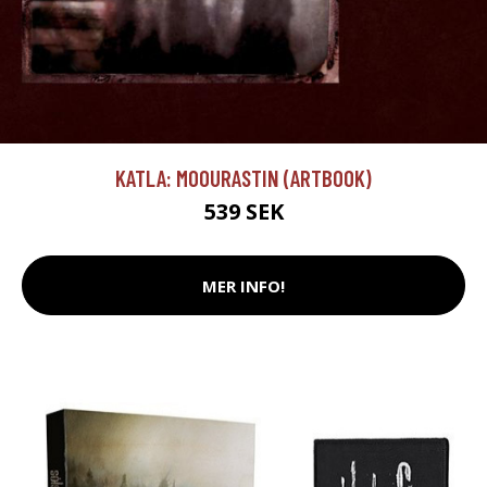
KATLA: MOOURASTIN (ARTBOOK)
539 SEK
MER INFO!