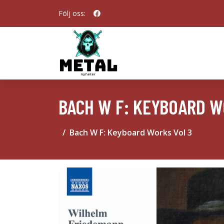
Följ oss:
BACH W F: KEYBOARD W
Bach W F: Keyboard Works Vol 3