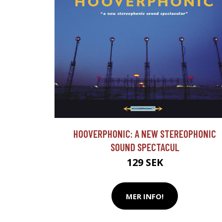
HOOVERPHONIC: A NEW STEREOPHONIC
SOUND SPECTACUL
129 SEK
MER INFO!