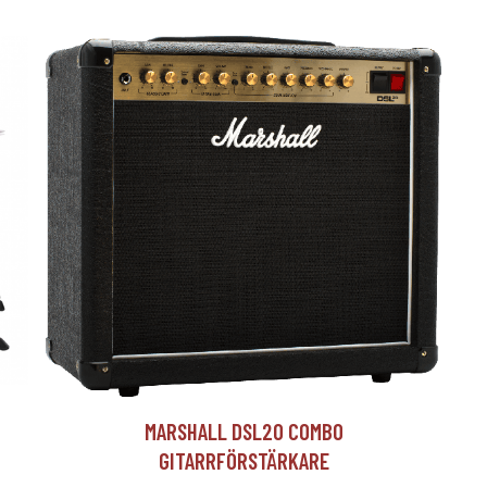
T
MARSHALL DSL20 COMBO
GITARRFÖRSTÄRKARE