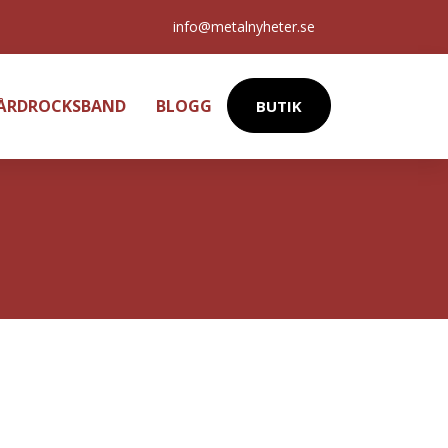
info@metalnyheter.se
HÅRDROCKSBAND
BLOGG
BUTIK