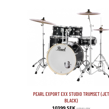
PEARL EXPORT EXX STUDIO TRUMSET (JE
BLACK)
10399 SEK
10581 SEK