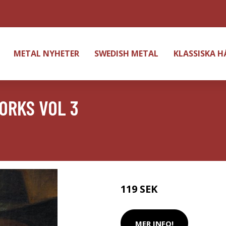
METAL NYHETER
SWEDISH METAL
KLASSISKA 
ORKS VOL 3
119 SEK
MER INFO!