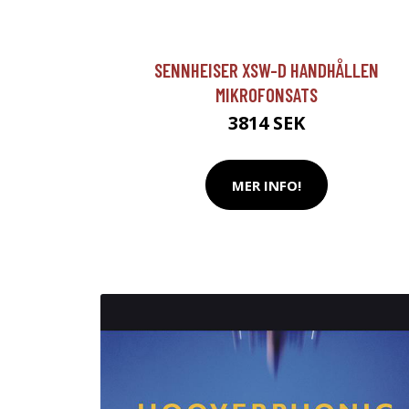
SENNHEISER XSW-D HANDHÅLLEN
MIKROFONSATS
3814 SEK
MER INFO!