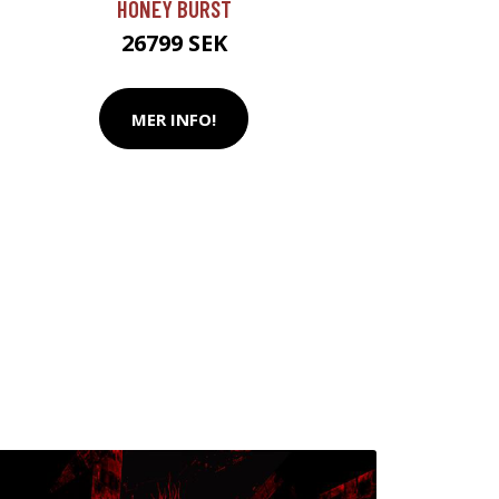
HONEY BURST
26799 SEK
MER INFO!