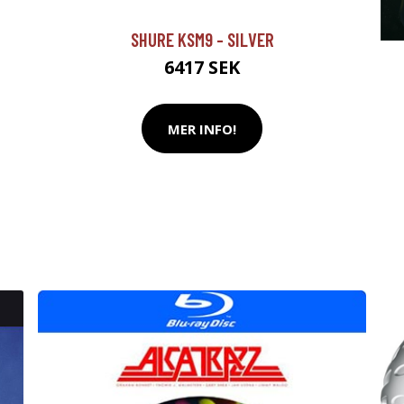
SHURE KSM9 - SILVER
6417 SEK
MER INFO!