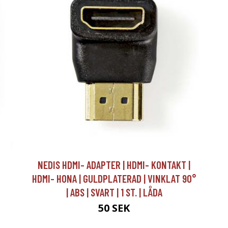
NEDIS HDMI- ADAPTER | HDMI- KONTAKT |
HDMI- HONA | GULDPLATERAD | VINKLAT 90°
| ABS | SVART | 1 ST. | LÅDA
50 SEK