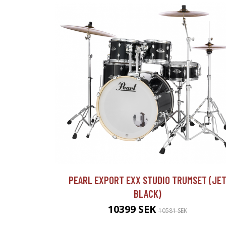
PEARL EXPORT EXX STUDIO TRUMSET (JE
BLACK)
10399 SEK
10581 SEK