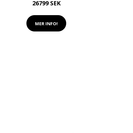
26799 SEK
MER INFO!