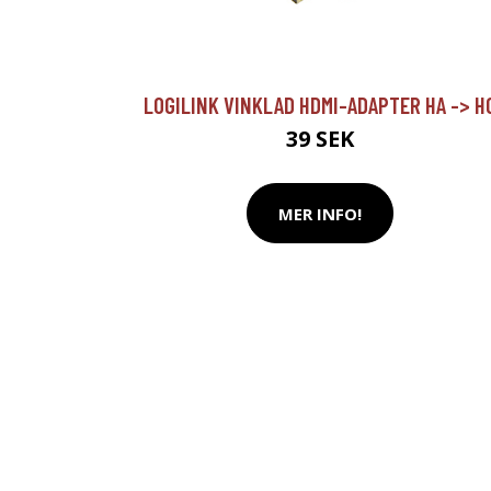
LOGILINK VINKLAD HDMI-ADAPTER HA -> H
39 SEK
MER INFO!