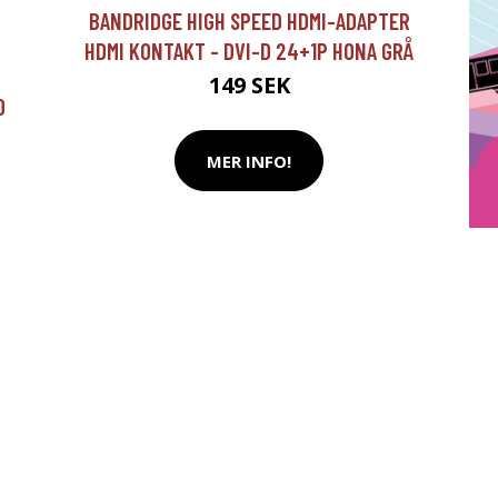
BANDRIDGE HIGH SPEED HDMI-ADAPTER
HDMI KONTAKT - DVI-D 24+1P HONA GRÅ
149 SEK
O
MER INFO!