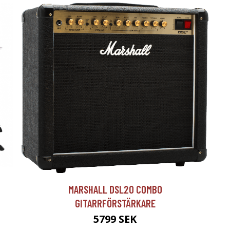
T
MARSHALL DSL20 COMBO
GITARRFÖRSTÄRKARE
5799 SEK