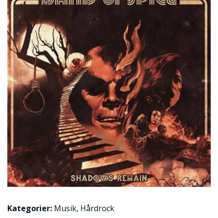
Kategorier:
Musik
,
Hårdrock