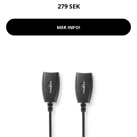
279 SEK
MER INFO!