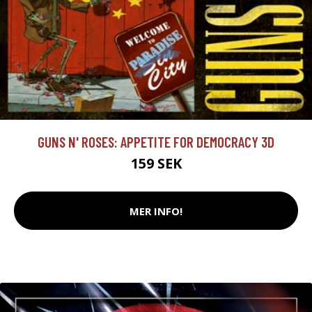
GUNS N' ROSES: APPETITE FOR DEMOCRACY 3D
159 SEK
MER INFO!