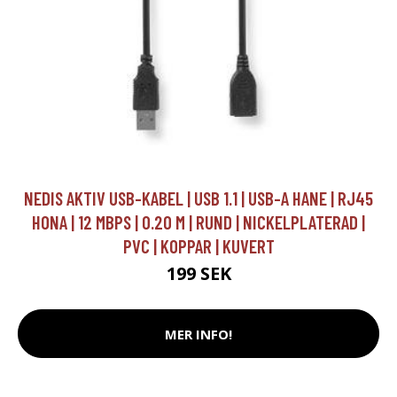
NEDIS AKTIV USB-KABEL | USB 1.1 | USB-A HANE | RJ45
HONA | 12 MBPS | 0.20 M | RUND | NICKELPLATERAD |
PVC | KOPPAR | KUVERT
199 SEK
MER INFO!