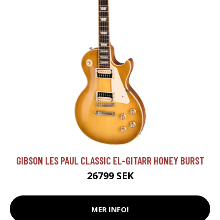
GIBSON LES PAUL CLASSIC EL-GITARR HONEY BURST
26799 SEK
MER INFO!