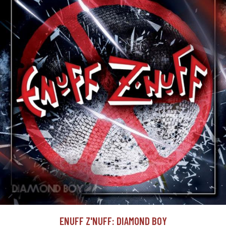
ENUFF Z'NUFF: DIAMOND BOY