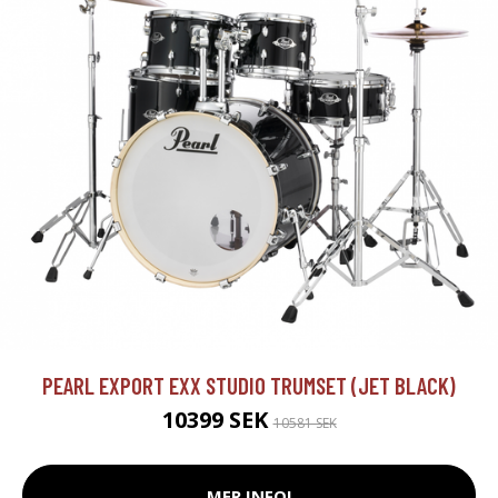
PEARL EXPORT EXX STUDIO TRUMSET (JET BLACK)
10399 SEK
10581 SEK
MER INFO!