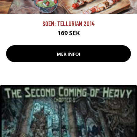
SOEN: TELLURIAN 2014
169 SEK
MER INFO!