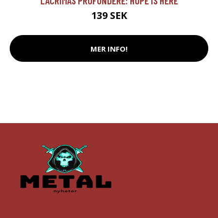
LACRIMAS PROFUNDERE: HOPE IS HERE
139 SEK
MER INFO!