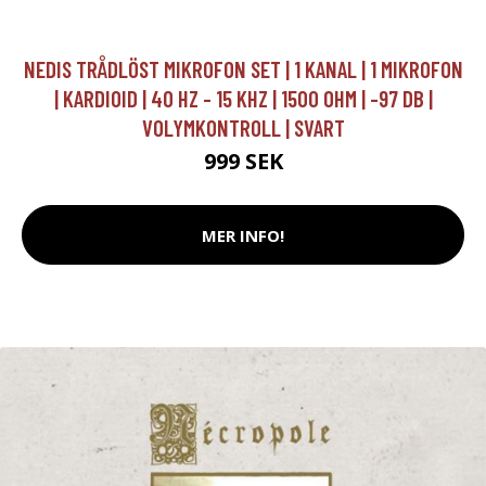
NEDIS TRÅDLÖST MIKROFON SET | 1 KANAL | 1 MIKROFON
| KARDIOID | 40 HZ - 15 KHZ | 1500 OHM | -97 DB |
VOLYMKONTROLL | SVART
999 SEK
MER INFO!