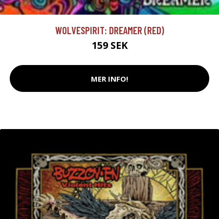
WOLVESPIRIT: DREAMER (RED)
159 SEK
MER INFO!