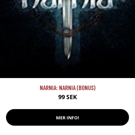
NARNIA: NARNIA (BONUS)
99 SEK
MER INFO!