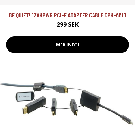
BE QUIET! 12VHPWR PCI-E ADAPTER CABLE CPH-6610
299 SEK
MER INFO!