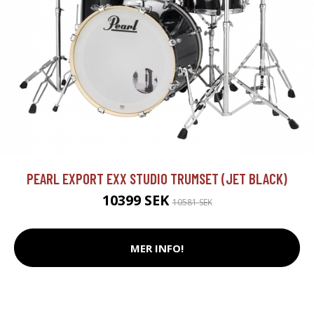
PEARL EXPORT EXX STUDIO TRUMSET (JET BLACK)
10399 SEK
10581 SEK
MER INFO!