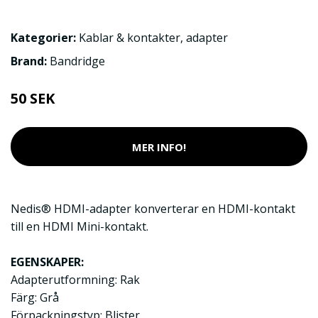
Kategorier:
Kablar & kontakter
,
adapter
Brand:
Bandridge
50 SEK
MER INFO!
Nedis® HDMI-adapter konverterar en HDMI-kontakt
till en HDMI Mini-kontakt.
EGENSKAPER:
Adapterutformning: Rak
Färg: Grå
Förpackningstyp: Blister