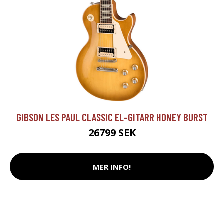
GIBSON LES PAUL CLASSIC EL-GITARR HONEY BURST
26799 SEK
MER INFO!