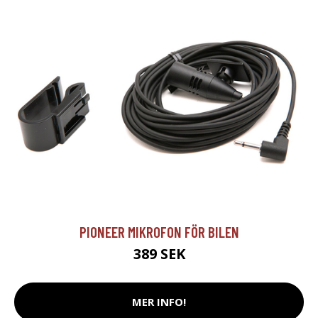
PIONEER MIKROFON FÖR BILEN
389 SEK
MER INFO!