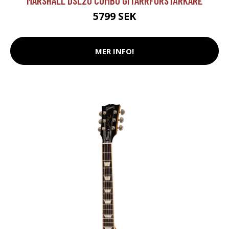
MARSHALL DSL20 COMBO GITARRFÖRSTÄRKARE
5799 SEK
MER INFO!