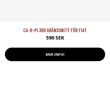
CA-R-PI.369 GRÄNSSNITT FÖR FIAT
590 SEK
MER INFO!