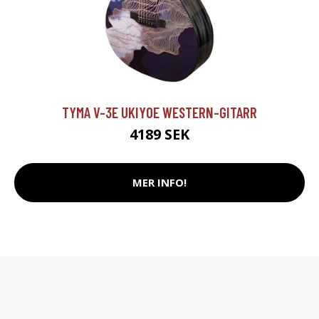
TYMA V-3E UKIYOE WESTERN-GITARR
4189 SEK
MER INFO!