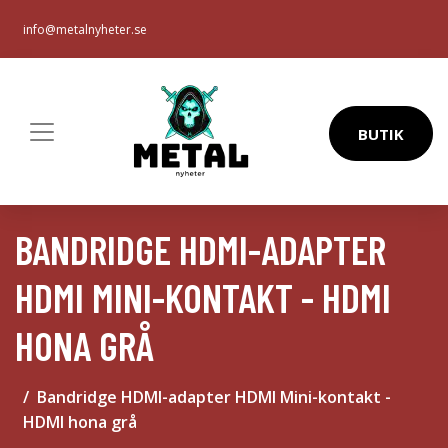
info@metalnyheter.se
BUTIK
BANDRIDGE HDMI-ADAPTER
HDMI MINI-KONTAKT - HDMI
HONA GRÅ
Bandridge HDMI-adapter HDMI Mini-kontakt -
HDMI hona grå