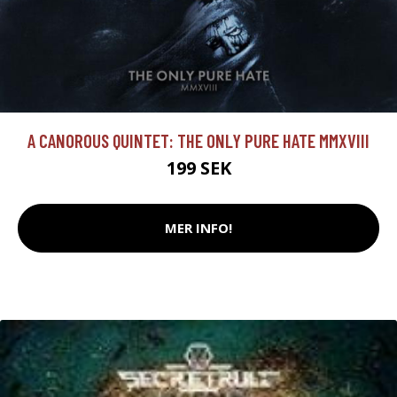
A CANOROUS QUINTET: THE ONLY PURE HATE MMXVIII
199 SEK
MER INFO!