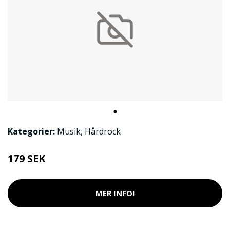
Kategorier:
Musik
,
Hårdrock
179 SEK
MER INFO!