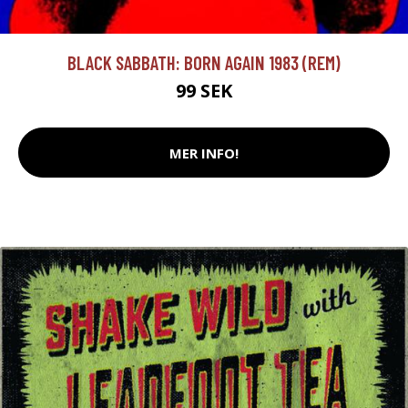
BLACK SABBATH: BORN AGAIN 1983 (REM)
99 SEK
MER INFO!