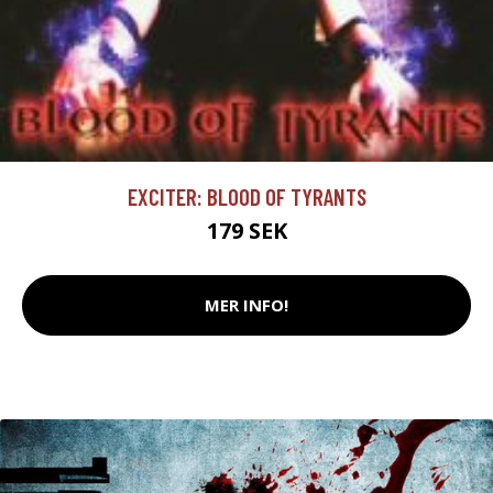
EXCITER: BLOOD OF TYRANTS
179 SEK
MER INFO!