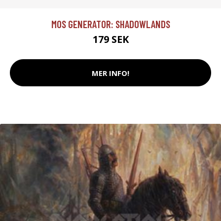
MOS GENERATOR: SHADOWLANDS
179 SEK
MER INFO!