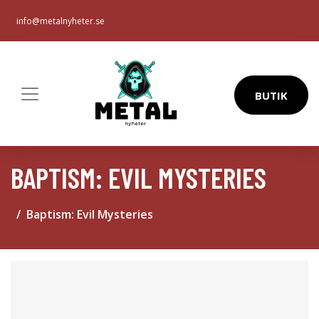
info@metalnyheter.se
BUTIK
BAPTISM: EVIL MYSTERIES
Baptism: Evil Mysteries