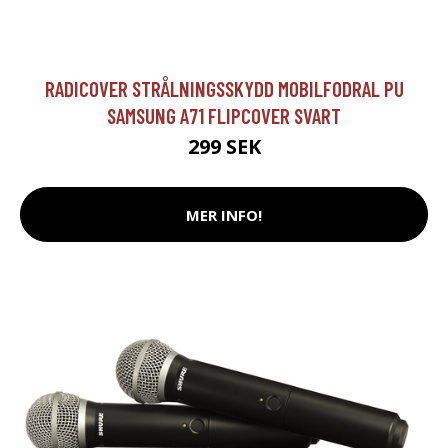
RADICOVER STRÅLNINGSSKYDD MOBILFODRAL PU
SAMSUNG A71 FLIPCOVER SVART
299 SEK
MER INFO!