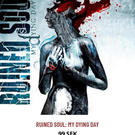
RUINED SOUL: MY DYING DAY
99 SEK