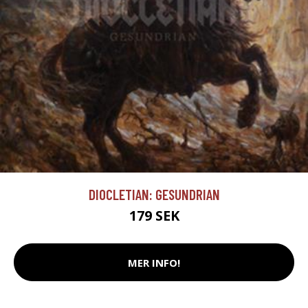
DIOCLETIAN: GESUNDRIAN
179 SEK
MER INFO!