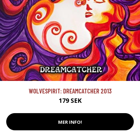
WOLVESPIRIT: DREAMCATCHER 2013
179 SEK
MER INFO!