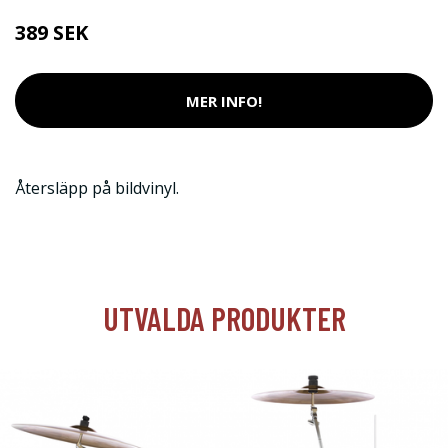
389 SEK
MER INFO!
Återsläpp på bildvinyl.
UTVALDA PRODUKTER