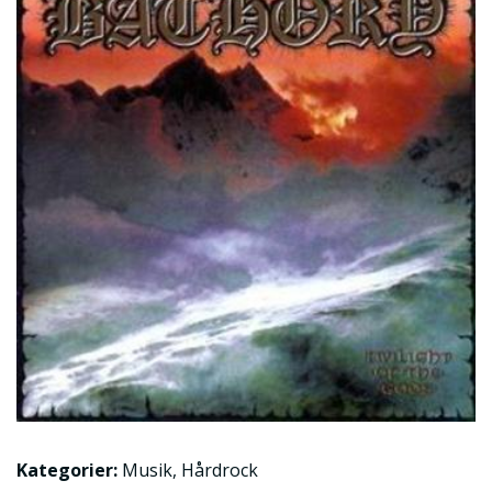
Kategorier:
Musik
,
Hårdrock