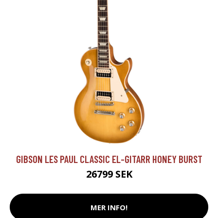
GIBSON LES PAUL CLASSIC EL-GITARR HONEY BURST
26799 SEK
MER INFO!