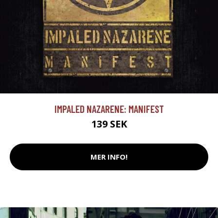
IMPALED NAZARENE: MANIFEST
139 SEK
MER INFO!