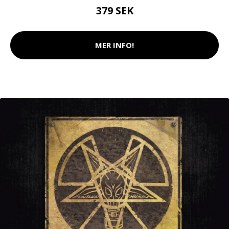
379 SEK
MER INFO!