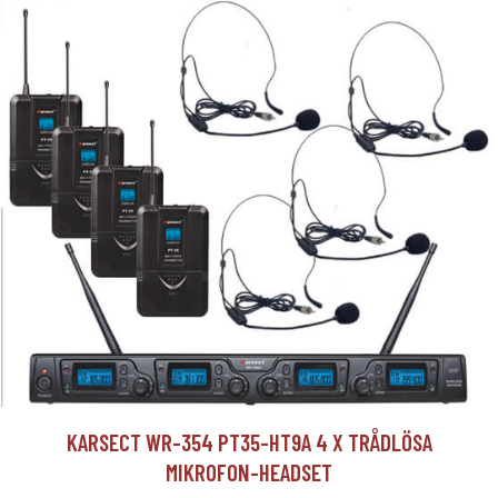
KARSECT WR-354 PT35-HT9A 4 X TRÅDLÖSA
MIKROFON-HEADSET