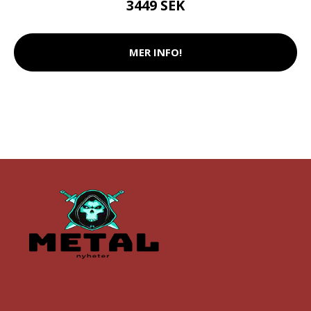
3449 SEK
MER INFO!