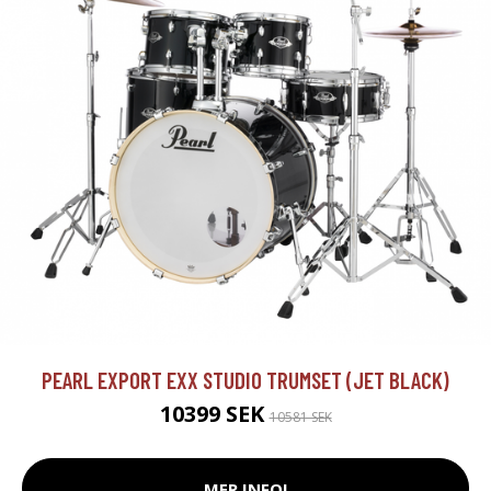
PEARL EXPORT EXX STUDIO TRUMSET (JET BLACK)
10399 SEK
10581 SEK
MER INFO!