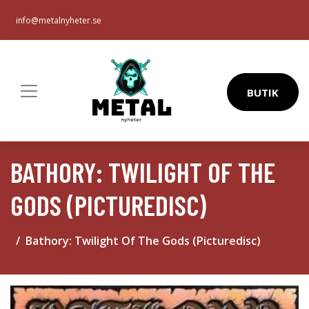
info@metalnyheter.se
BUTIK
BATHORY: TWILIGHT OF THE
GODS (PICTUREDISC)
Bathory: Twilight Of The Gods (Picturedisc)