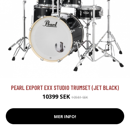
PEARL EXPORT EXX STUDIO TRUMSET (JET BLACK)
10399 SEK
10581 SEK
MER INFO!