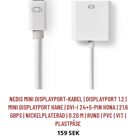
NEDIS MINI DISPLAYPORT-KABEL | DISPLAYPORT 1.2 |
MINI DISPLAYPORT HANE | DVI-I 24+5-PIN HONA | 21.6
GBPS | NICKELPLATERAD | 0.20 M | RUND | PVC | VIT |
PLASTPÅSE
159 SEK