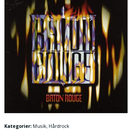
Kategorier:
Musik
,
Hårdrock