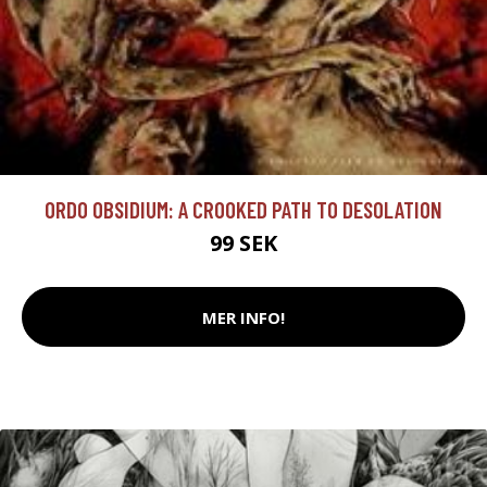
ORDO OBSIDIUM: A CROOKED PATH TO DESOLATION
99 SEK
MER INFO!