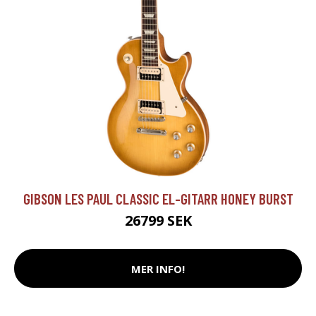
GIBSON LES PAUL CLASSIC EL-GITARR HONEY BURST
26799 SEK
MER INFO!