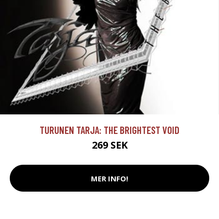
TURUNEN TARJA: THE BRIGHTEST VOID
269 SEK
MER INFO!