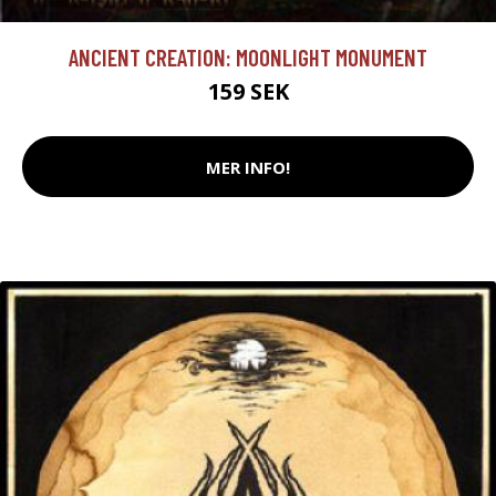
ANCIENT CREATION: MOONLIGHT MONUMENT
159 SEK
MER INFO!