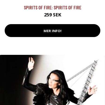
SPIRITS OF FIRE: SPIRITS OF FIRE
259 SEK
MER INFO!