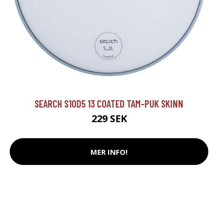
SEARCH S10D5 13 COATED TAM-PUK SKINN
229 SEK
MER INFO!