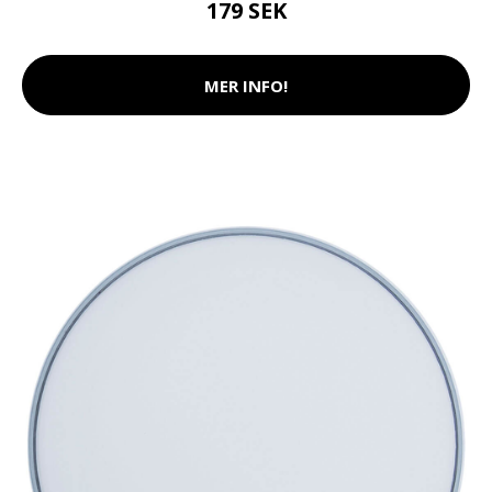
179 SEK
MER INFO!