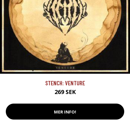
STENCH: VENTURE
269 SEK
MER INFO!