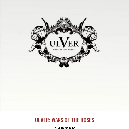
ULVER: WARS OF THE ROSES
149 SEK