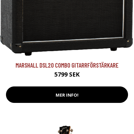
MARSHALL DSL20 COMBO GITARRFÖRSTÄRKARE
5799 SEK
MER INFO!