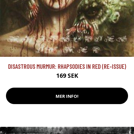
DISASTROUS MURMUR: RHAPSODIES IN RED (RE-ISSUE)
169 SEK
MER INFO!