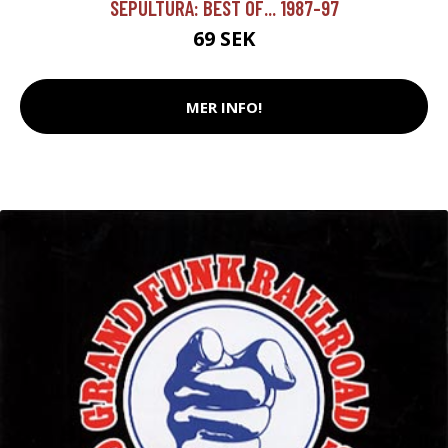
SEPULTURA: BEST OF... 1987-97
69 SEK
MER INFO!