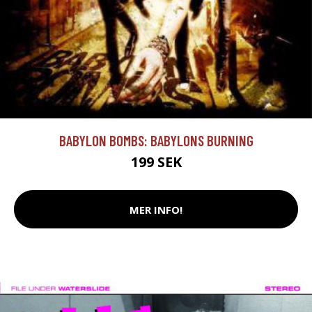
BABYLON BOMBS: BABYLONS BURNING
199 SEK
MER INFO!