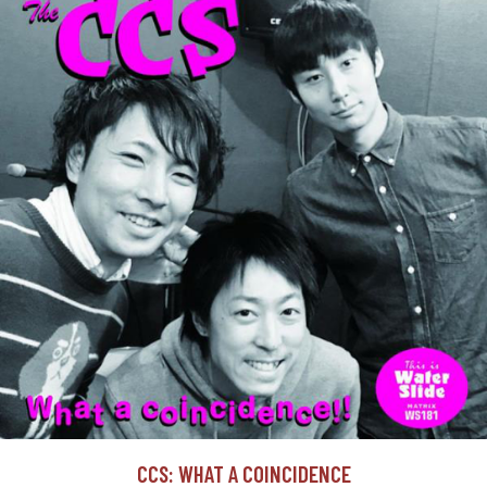
CCS: WHAT A COINCIDENCE