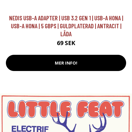
NEDIS USB-A ADAPTER | USB 3.2 GEN 1 | USB-A HONA |
USB-A HONA | 5 GBPS | GULDPLATERAD | ANTRACIT |
LÅDA
69 SEK
MER INFO!