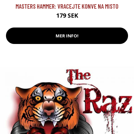
MASTERS HAMMER: VRACEJTE KONVE NA MISTO
179 SEK
MER INFO!