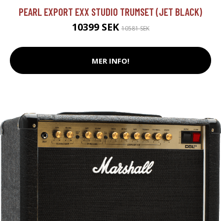
PEARL EXPORT EXX STUDIO TRUMSET (JET BLACK)
10399 SEK
10581 SEK
MER INFO!