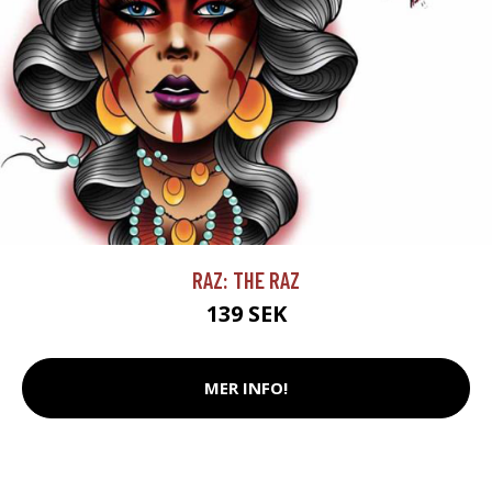
RAZ: THE RAZ
139 SEK
MER INFO!