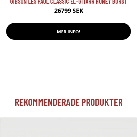
GIBSON LES PAUL CLASSIC EL-GITARR HONEY BURST
26799 SEK
MER INFO!
REKOMMENDERADE PRODUKTER