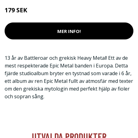
179 SEK
MER INFO!
13 år av Battleroar och grekisk Heavy Metal! Ett av de
mest respekterade Epic Metal banden i Europa. Detta
fjärde studioalbum bryter en tystnad som varade i 6 år,
ett album av ren Epic Metal fullt av atmosfär med texter
om den grekiska mytologin med perfekt hjälp av fioler
och sopran sång.
UTVALDA PRODUKTER