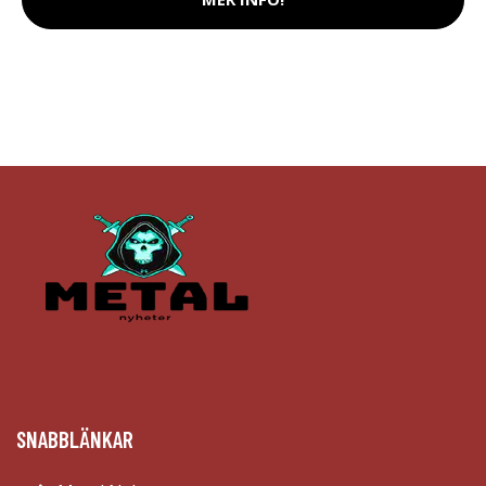
SNABBLÄNKAR