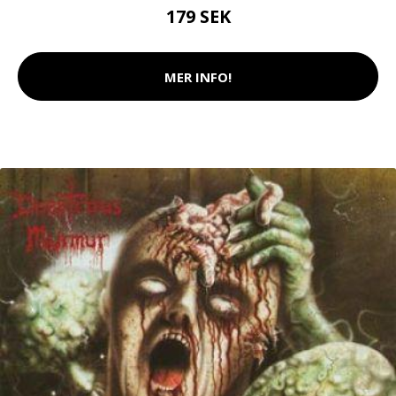
179 SEK
MER INFO!