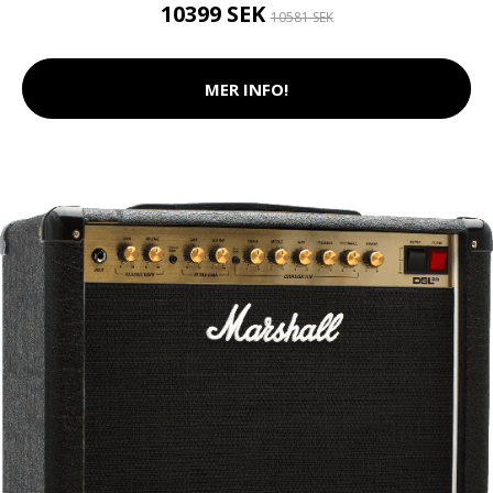
10399 SEK
10581 SEK
MER INFO!