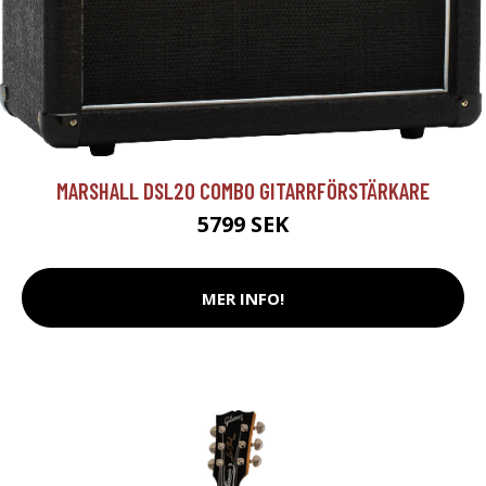
MARSHALL DSL20 COMBO GITARRFÖRSTÄRKARE
5799 SEK
MER INFO!