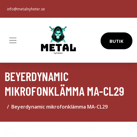
info@metalnyheter.se
BUTIK
BEYERDYNAMIC
MIKROFONKLÄMMA MA-CL29
Beyerdynamic mikrofonklämma MA-CL29