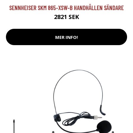
SENNHEISER SKM 865-XSW-B HANDHÅLLEN SÄNDARE
2821 SEK
MER INFO!