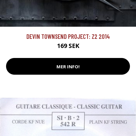
DEVIN TOWNSEND PROJECT: Z2 2014
169 SEK
MER INFO!