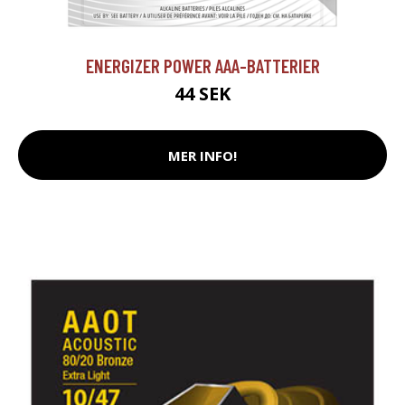
ENERGIZER POWER AAA-BATTERIER
44 SEK
MER INFO!