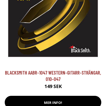
BLACKSMITH AABR-1047 WESTERN-GITARR-STRÄNGAR,
010-047
149 SEK
MER INFO!