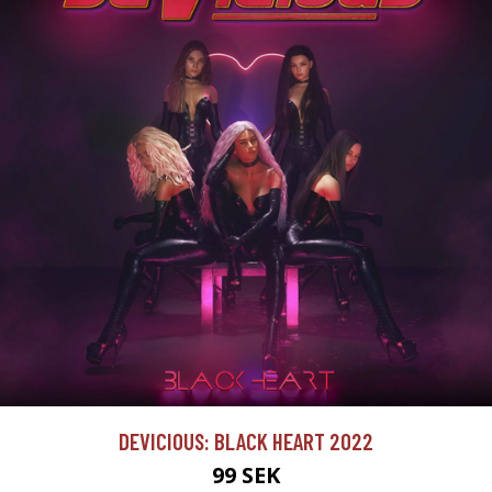
DEVICIOUS: BLACK HEART 2022
99 SEK