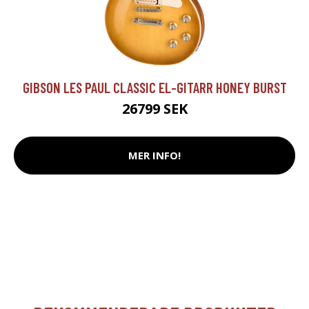
GIBSON LES PAUL CLASSIC EL-GITARR HONEY BURST
26799 SEK
MER INFO!