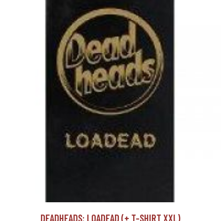
DEADHEADS: LOADEAD (+ T-SHIRT XXL)