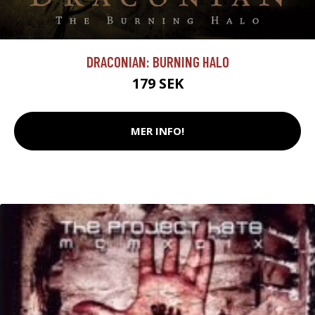
DRACONIAN: BURNING HALO
179 SEK
MER INFO!