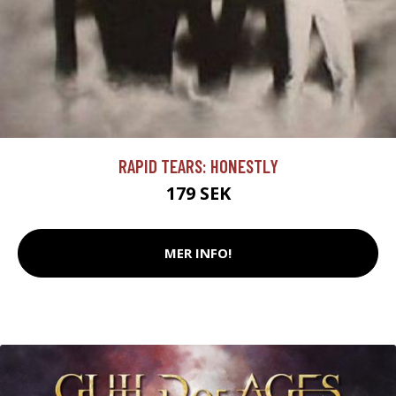
RAPID TEARS: HONESTLY
179 SEK
MER INFO!