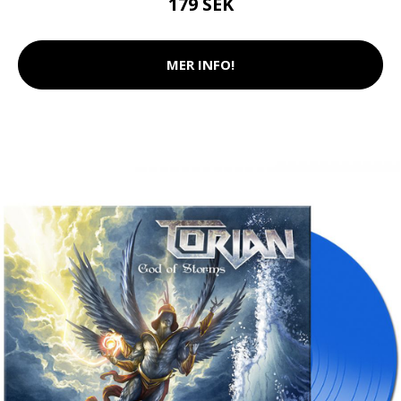
179 SEK
MER INFO!