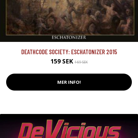
DEATHCODE SOCIETY: ESCHATONIZER 2015
159 SEK
169 SEK
MER INFO!