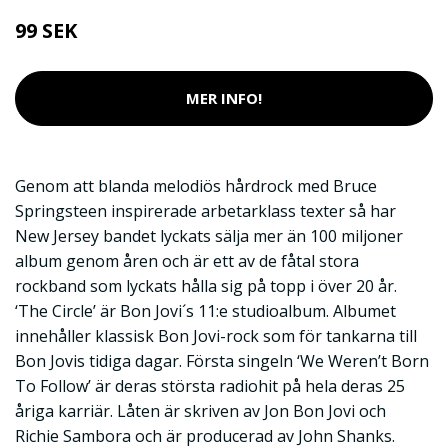
99 SEK
MER INFO!
Genom att blanda melodiös hårdrock med Bruce
Springsteen inspirerade arbetarklass texter så har
New Jersey bandet lyckats sälja mer än 100 miljoner
album genom åren och är ett av de fåtal stora
rockband som lyckats hålla sig på topp i över 20 år.
‘The Circle’ är Bon Jovi´s 11:e studioalbum. Albumet
innehåller klassisk Bon Jovi-rock som för tankarna till
Bon Jovis tidiga dagar. Första singeln ‘We Weren’t Born
To Follow’ är deras största radiohit på hela deras 25
åriga karriär. Låten är skriven av Jon Bon Jovi och
Richie Sambora och är producerad av John Shanks.