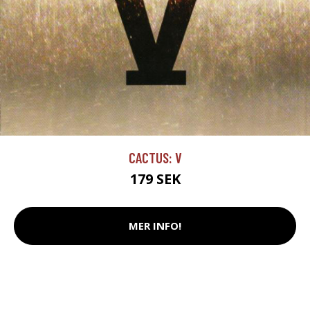
CACTUS: V
179 SEK
MER INFO!