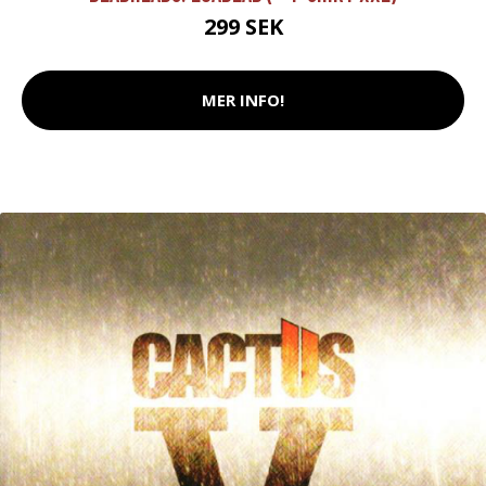
299 SEK
MER INFO!