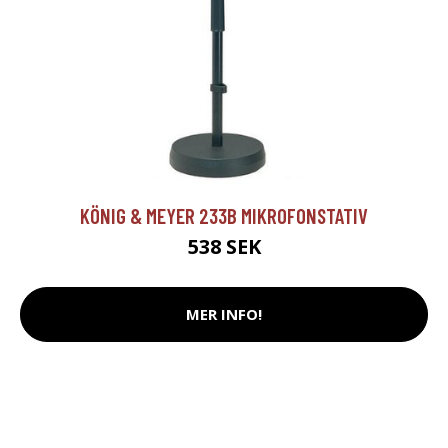
KÖNIG & MEYER 233B MIKROFONSTATIV
538 SEK
MER INFO!