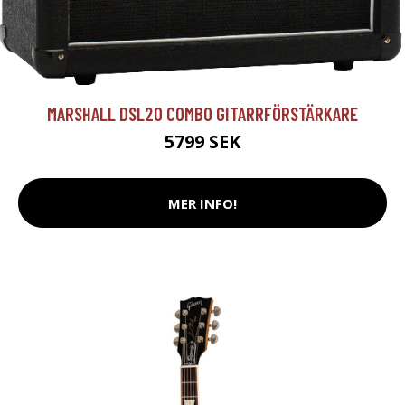
MARSHALL DSL20 COMBO GITARRFÖRSTÄRKARE
5799 SEK
MER INFO!