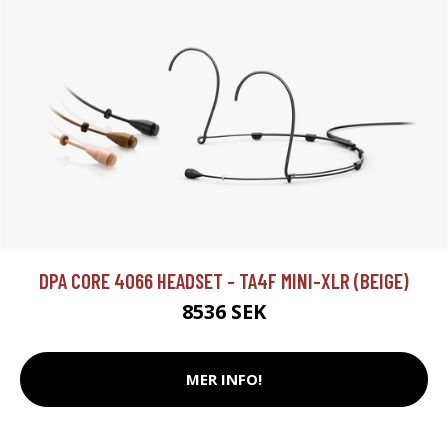
DPA CORE 4066 HEADSET - TA4F MINI-XLR (BEIGE)
8536 SEK
MER INFO!