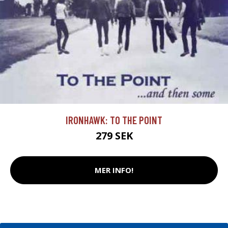
IRONHAWK: TO THE POINT
279 SEK
MER INFO!