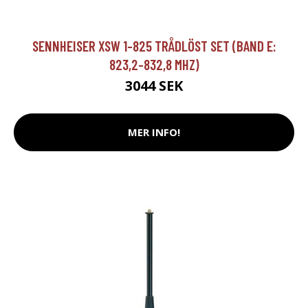
SENNHEISER XSW 1-825 TRÅDLÖST SET (BAND E:
823,2-832,8 MHZ)
3044 SEK
MER INFO!