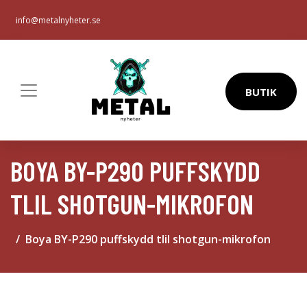
info@metalnyheter.se
BUTIK
BOYA BY-P290 PUFFSKYDD
TLIL SHOTGUN-MIKROFON
Boya BY-P290 puffskydd tlil shotgun-mikrofon