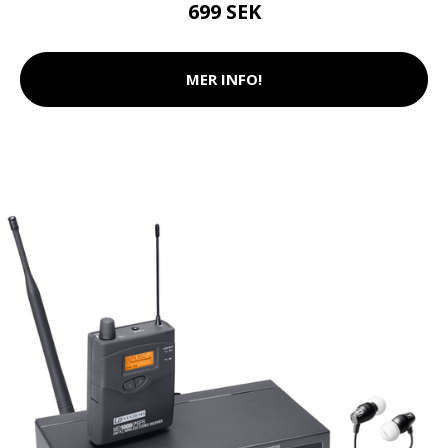
699 SEK
MER INFO!