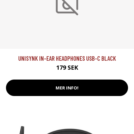
UNISYNK IN-EAR HEADPHONES USB-C BLACK
179 SEK
MER INFO!