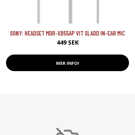
SONY: HEADSET MDR-XB55AP VIT SLADD IN-EAR MIC
449 SEK
MER INFO!