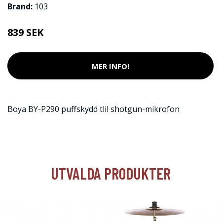
Brand:
103
839 SEK
MER INFO!
Boya BY-P290 puffskydd tlil shotgun-mikrofon
UTVALDA PRODUKTER