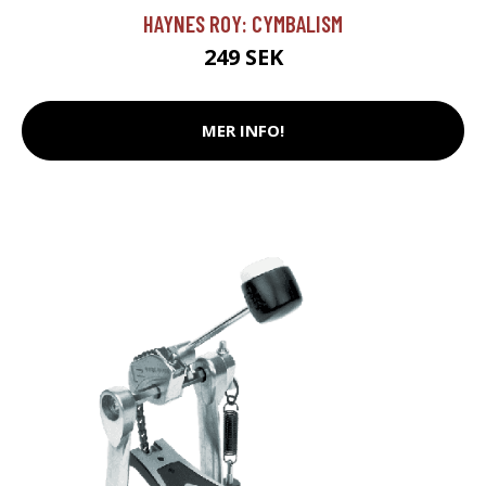
HAYNES ROY: CYMBALISM
249 SEK
MER INFO!