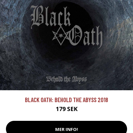
BLACK OATH: BEHOLD THE ABYSS 2018
179 SEK
MER INFO!