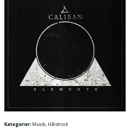
Kategorier:
Musik
,
Hårdrock