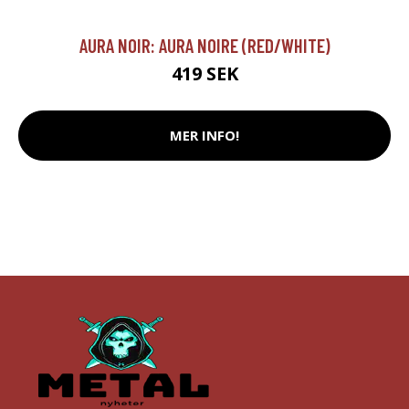
AURA NOIR: AURA NOIRE (RED/WHITE)
419 SEK
MER INFO!