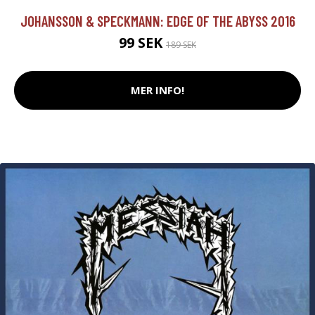
JOHANSSON & SPECKMANN: EDGE OF THE ABYSS 2016
99 SEK
189 SEK
MER INFO!