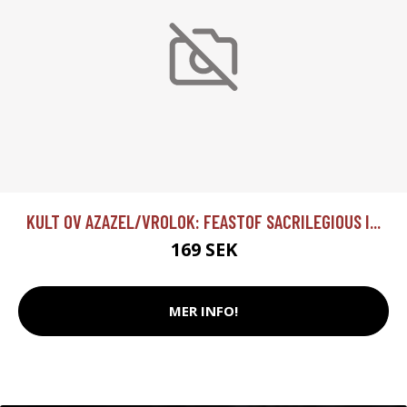
KULT OV AZAZEL/VROLOK: FEASTOF SACRILEGIOUS I...
169 SEK
MER INFO!