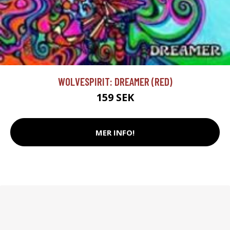
WOLVESPIRIT: DREAMER (RED)
159 SEK
MER INFO!