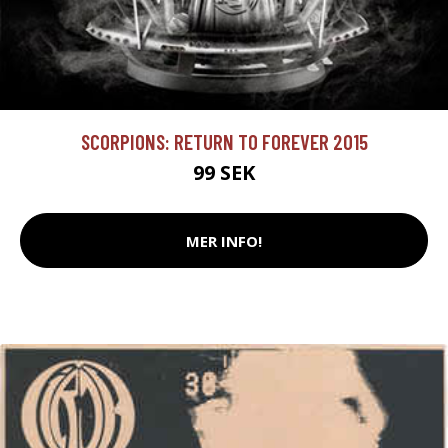
SCORPIONS: RETURN TO FOREVER 2015
99 SEK
MER INFO!