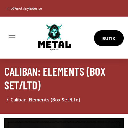
info@metalnyheter.se
BUTIK
CALIBAN: ELEMENTS (BOX
SET/LTD)
Caliban: Elements (Box Set/Ltd)