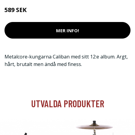
589 SEK
MER INFO!
Metalcore-kungarna Caliban med sitt 12:e album. Argt,
hårt, brutalt men ändå med finess.
UTVALDA PRODUKTER