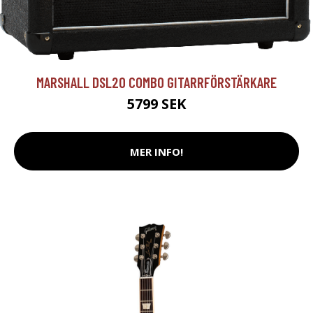
MARSHALL DSL20 COMBO GITARRFÖRSTÄRKARE
5799 SEK
MER INFO!