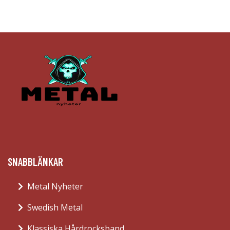
SNABBLÄNKAR
Metal Nyheter
Swedish Metal
Klassiska Hårdrocksband