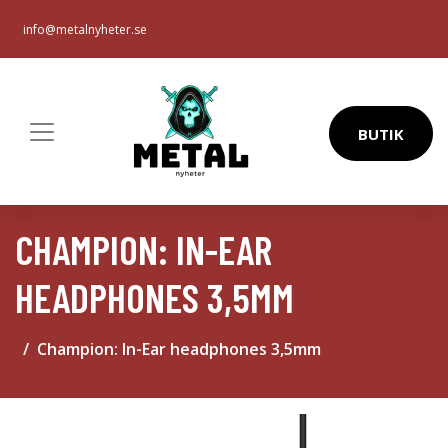
info@metalnyheter.se
BUTIK
CHAMPION: IN-EAR
HEADPHONES 3,5MM
Champion: In-Ear headphones 3,5mm