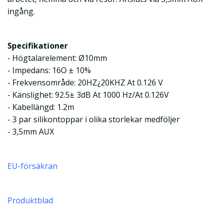
ingång.
Specifikationer
- Högtalarelement: Ø10mm
- Impedans: 16O ± 10%
- Frekvensområde: 20HZ¿20KHZ At 0.126 V
- Känslighet: 92.5± 3dB At 1000 Hz/At 0.126V
- Kabellängd: 1.2m
- 3 par silikontoppar i olika storlekar medföljer
- 3,5mm AUX
EU-försäkran
Produktblad