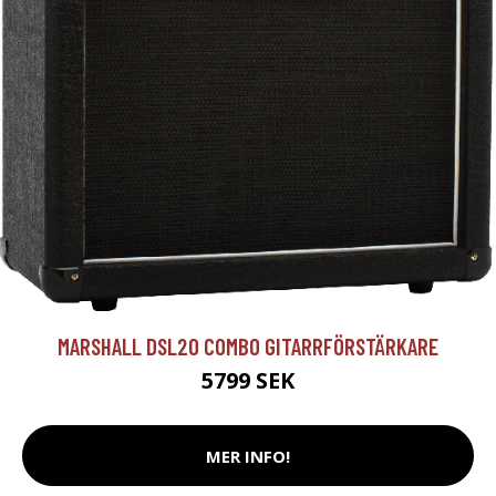
MARSHALL DSL20 COMBO GITARRFÖRSTÄRKARE
5799 SEK
MER INFO!