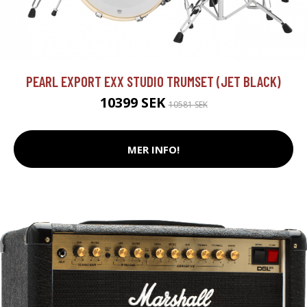
PEARL EXPORT EXX STUDIO TRUMSET (JET BLACK)
10399 SEK
10581 SEK
MER INFO!