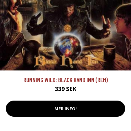
RUNNING WILD: BLACK HAND INN (REM)
339 SEK
MER INFO!