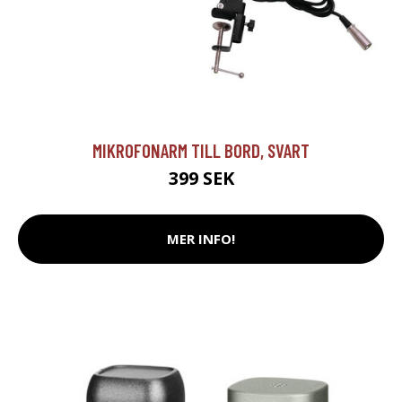
MIKROFONARM TILL BORD, SVART
399 SEK
MER INFO!