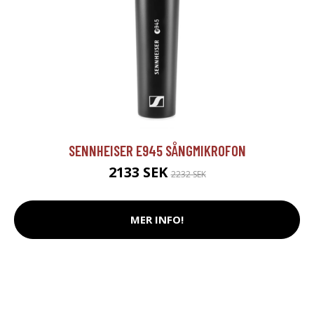
SENNHEISER E945 SÅNGMIKROFON
2133 SEK
2232 SEK
MER INFO!