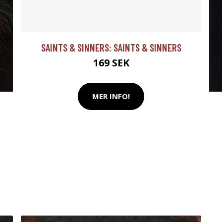
SAINTS & SINNERS: SAINTS & SINNERS
169 SEK
MER INFO!