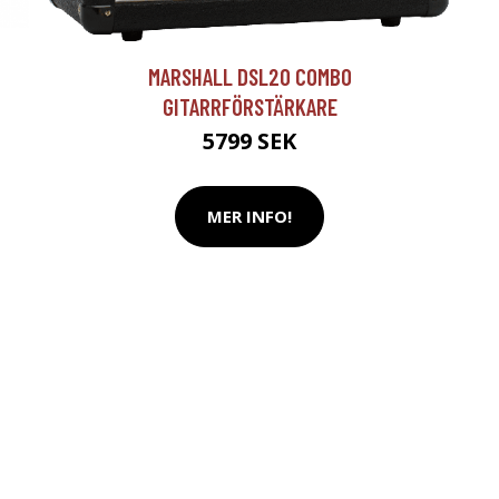
T
MARSHALL DSL20 COMBO
GITARRFÖRSTÄRKARE
5799 SEK
MER INFO!