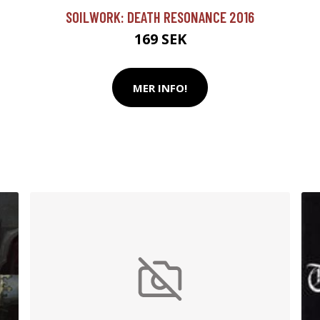
SOILWORK: DEATH RESONANCE 2016
169 SEK
MER INFO!