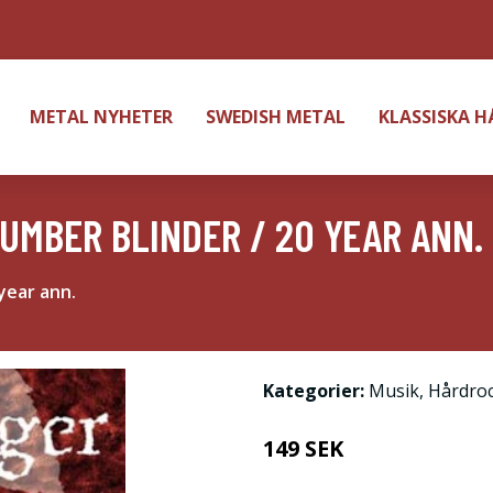
METAL NYHETER
SWEDISH METAL
KLASSISKA 
UMBER BLINDER / 20 YEAR ANN.
year ann.
Kategorier:
Musik
,
Hårdro
149 SEK