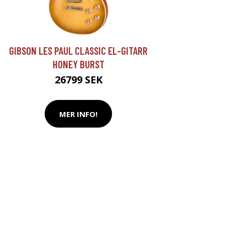
GIBSON LES PAUL CLASSIC EL-GITARR
HONEY BURST
26799 SEK
MER INFO!