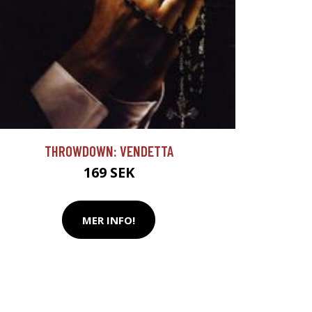
THROWDOWN: VENDETTA
169 SEK
MER INFO!