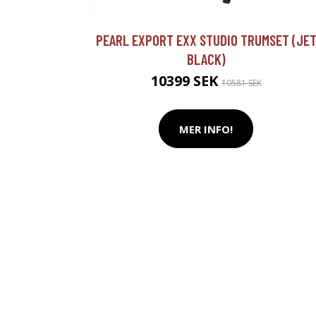
PEARL EXPORT EXX STUDIO TRUMSET (JE
BLACK)
10399 SEK
10581 SEK
MER INFO!