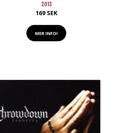
2013
169 SEK
MER INFO!