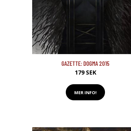
GAZETTE: DOGMA 2015
179 SEK
MER INFO!