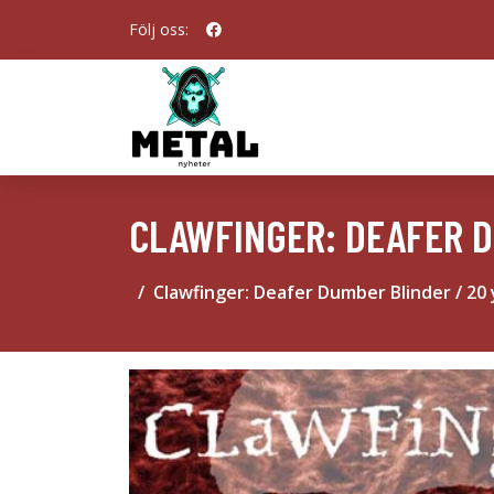
Följ oss:
CLAWFINGER: DEAFER D
Clawfinger: Deafer Dumber Blinder / 20 