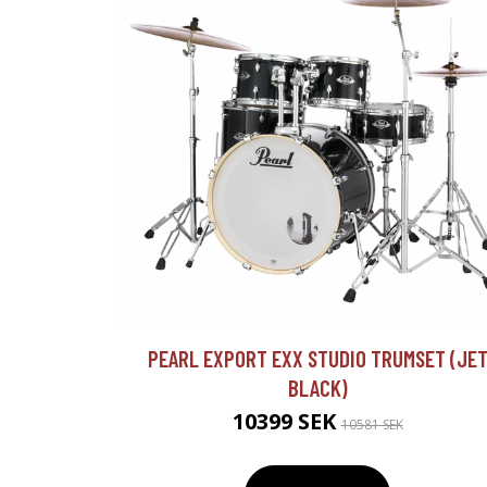
PEARL EXPORT EXX STUDIO TRUMSET (JE
BLACK)
10399 SEK
10581 SEK