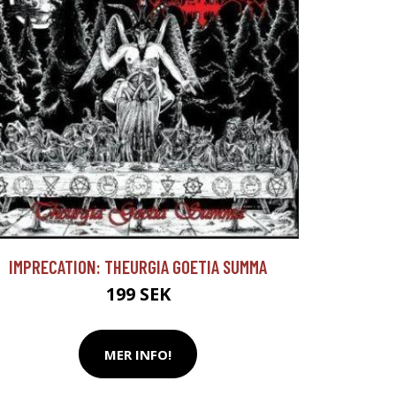
IMPRECATION: THEURGIA GOETIA SUMMA
199 SEK
MER INFO!