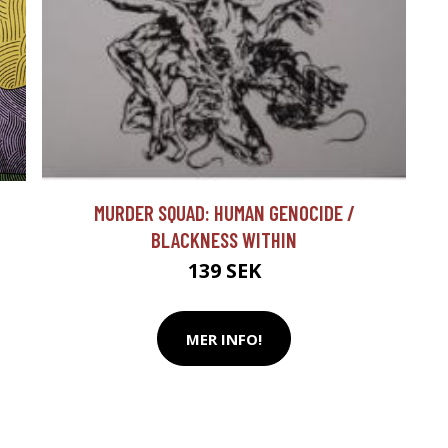
MURDER SQUAD: HUMAN GENOCIDE /
BLACKNESS WITHIN
139 SEK
MER INFO!