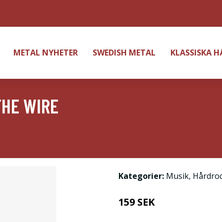
METAL NYHETER
SWEDISH METAL
KLASSISKA 
THE WIRE
Kategorier:
Musik
,
Hårdro
159 SEK