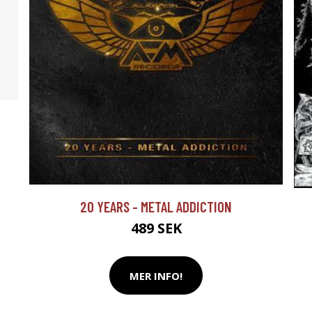
20 YEARS - METAL ADDICTION
489 SEK
MER INFO!