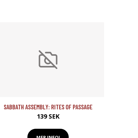
SABBATH ASSEMBLY: RITES OF PASSAGE
139 SEK
MER INFO!