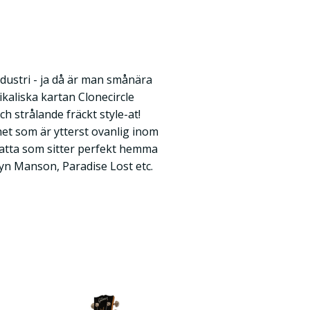
ndustri - ja då är man smånära
kaliska kartan Clonecircle
ch strålande fräckt style-at!
het som är ytterst ovanlig inom
latta som sitter perfekt hemma
yn Manson, Paradise Lost etc.