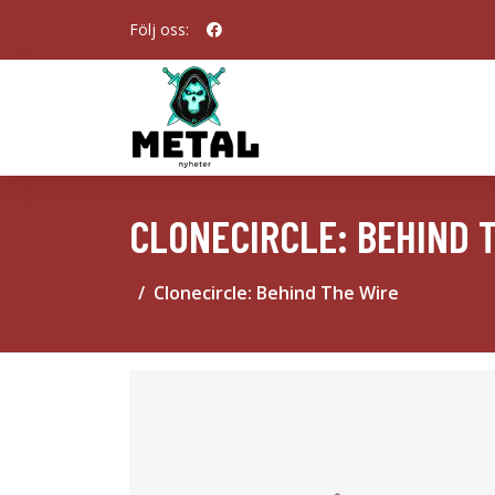
Följ oss:
CLONECIRCLE: BEHIND 
Clonecircle: Behind The Wire