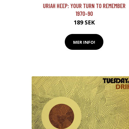
URIAH HEEP: YOUR TURN TO REMEMBER
1970-90
189 SEK
MER INFO!