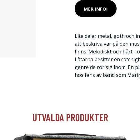
MER INFO!
Lita delar metal, goth och i
att beskriva var på den musi
finns. Melodiskt och hårt - o
Låtarna besitter en catchig
genre de rör sig inom. En p
hos fans av band som Maril
UTVALDA PRODUKTER