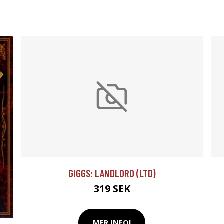
GIGGS: LANDLORD (LTD)
319 SEK
MER INFO!