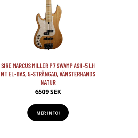
SIRE MARCUS MILLER P7 SWAMP ASH-5 LH
NT EL-BAS, 5-STRÄNGAD, VÄNSTERHANDS
NATUR
6509 SEK
MER INFO!