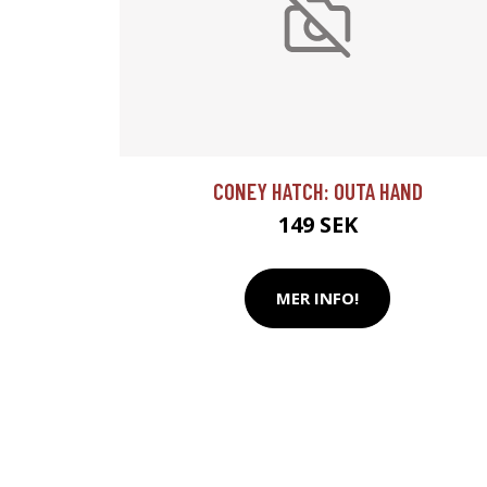
CONEY HATCH: OUTA HAND
149 SEK
MER INFO!