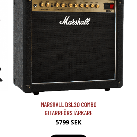
T
MARSHALL DSL20 COMBO
GITARRFÖRSTÄRKARE
5799 SEK