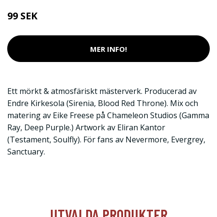
99 SEK
MER INFO!
Ett mörkt & atmosfäriskt mästerverk. Producerad av
Endre Kirkesola (Sirenia, Blood Red Throne). Mix och
matering av Eike Freese på Chameleon Studios (Gamma
Ray, Deep Purple.) Artwork av Eliran Kantor
(Testament, Soulfly). För fans av Nevermore, Evergrey,
Sanctuary.
UTVALDA PRODUKTER