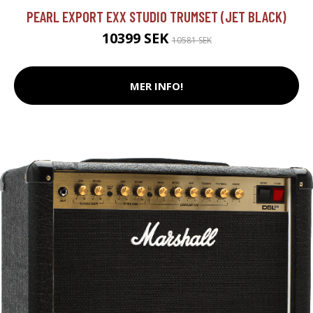
PEARL EXPORT EXX STUDIO TRUMSET (JET BLACK)
10399 SEK
10581 SEK
MER INFO!