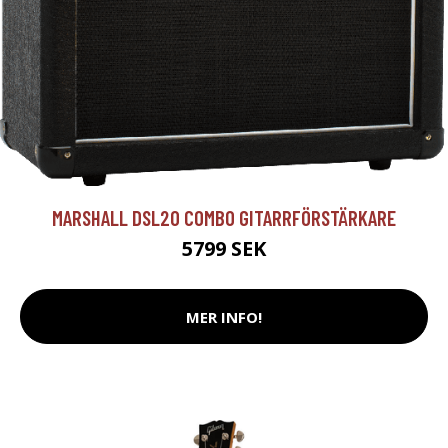
MARSHALL DSL20 COMBO GITARRFÖRSTÄRKARE
5799 SEK
MER INFO!