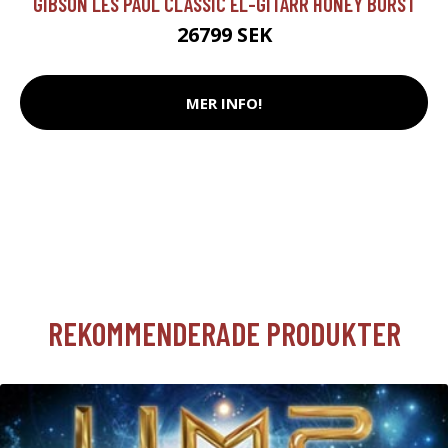
GIBSON LES PAUL CLASSIC EL-GITARR HONEY BURST
26799 SEK
MER INFO!
REKOMMENDERADE PRODUKTER