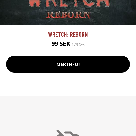
WRETCH: REBORN
99 SEK
179 SEK
MER INFO!