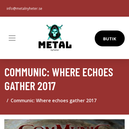
info@metalnyheter.se
BUTIK
COMMUNIC: WHERE ECHOES
GATHER 2017
Communic: Where echoes gather 2017