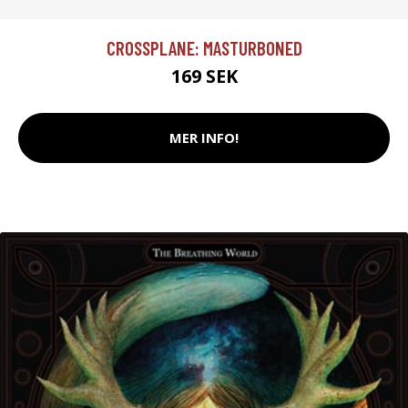
CROSSPLANE: MASTURBONED
169 SEK
MER INFO!