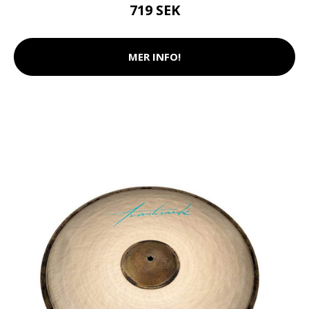
719 SEK
MER INFO!