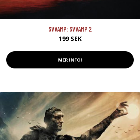
SVVAMP: SVVAMP 2
199 SEK
MER INFO!