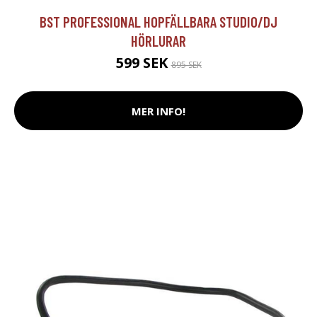
BST PROFESSIONAL HOPFÄLLBARA STUDIO/DJ
HÖRLURAR
599 SEK
895 SEK
MER INFO!