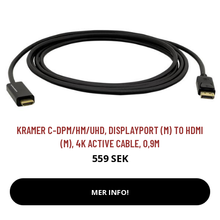
KRAMER C-DPM/HM/UHD, DISPLAYPORT (M) TO HDMI
(M), 4K ACTIVE CABLE, 0,9M
559 SEK
MER INFO!