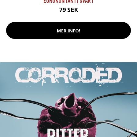
EUROKONTAKT) SVART
79 SEK
MER INFO!