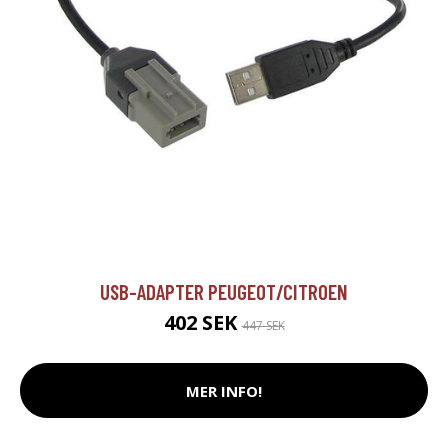
USB-ADAPTER PEUGEOT/CITROEN
402 SEK
447 SEK
MER INFO!