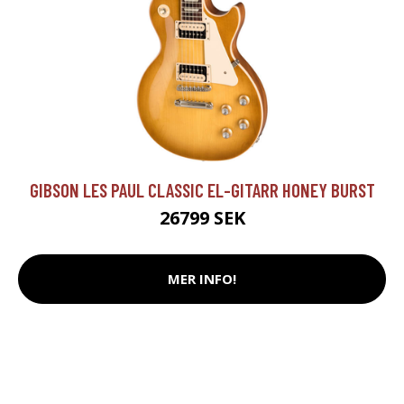
GIBSON LES PAUL CLASSIC EL-GITARR HONEY BURST
26799 SEK
MER INFO!