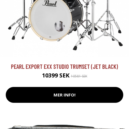
PEARL EXPORT EXX STUDIO TRUMSET (JET BLACK)
10399 SEK
10581 SEK
MER INFO!