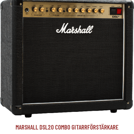
MARSHALL DSL20 COMBO GITARRFÖRSTÄRKARE