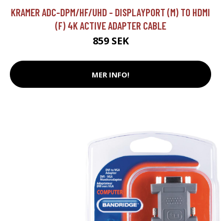
KRAMER ADC-DPM/HF/UHD - DISPLAYPORT (M) TO HDMI
(F) 4K ACTIVE ADAPTER CABLE
859 SEK
MER INFO!