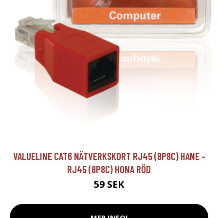
VALUELINE CAT6 NÄTVERKSKORT RJ45 (8P8C) HANE -
RJ45 (8P8C) HONA RÖD
59 SEK
MER INFO!