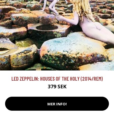
LED ZEPPELIN: HOUSES OF THE HOLY (2014/REM)
379 SEK
MER INFO!