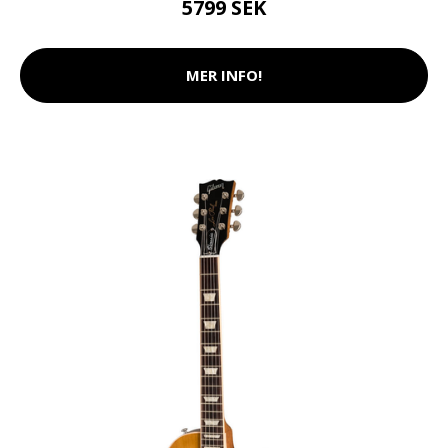
5799 SEK
MER INFO!