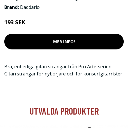
Brand:
Daddario
193 SEK
MER INFO!
Bra, enhetliga gitarrsträngar från Pro Arte-serien
Gitarrsträngar för nybörjare och för konsertgitarrister
UTVALDA PRODUKTER