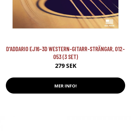
D'ADDARIO EJ16-3D WESTERN-GITARR-STRÄNGAR, 012-
053 (3 SET)
279 SEK
MER INFO!