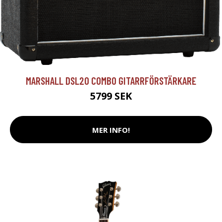
MARSHALL DSL20 COMBO GITARRFÖRSTÄRKARE
5799 SEK
MER INFO!