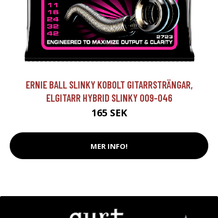
ERNIE BALL SLINKY KOBOLT GITARRSTRÄNGAR,
ELGITARR HYBRID SLINKY 009-046
165 SEK
MER INFO!