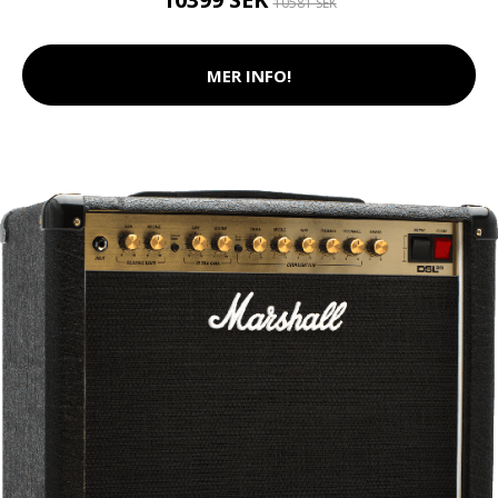
10581 SEK
MER INFO!