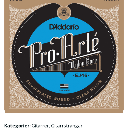
Kategorier:
Gitarrer
,
Gitarrsträngar