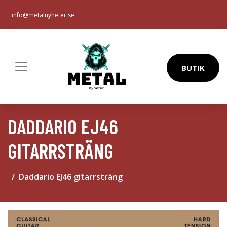
info@metalnyheter.se
BUTIK
DADDARIO EJ46
GITARRSTRÄNG
Daddario EJ46 gitarrsträng