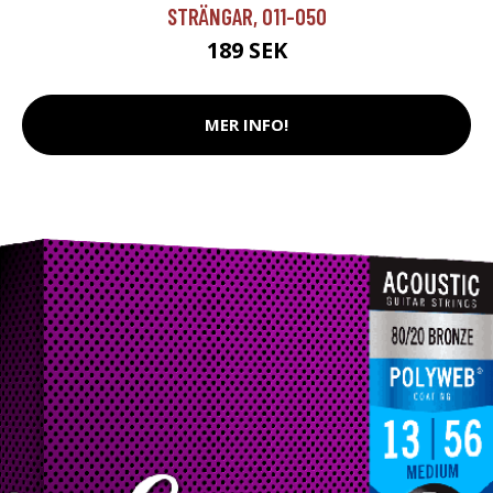
STRÄNGAR, 011-050
189 SEK
MER INFO!