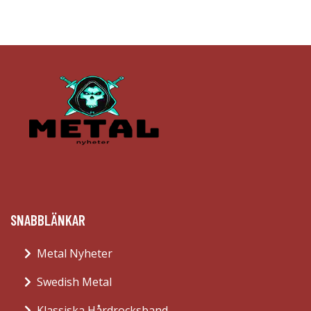
SNABBLÄNKAR
Metal Nyheter
Swedish Metal
Klassiska Hårdrocksband