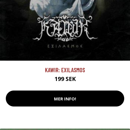
KAWIR: EXILASMOS
199 SEK
MER INFO!