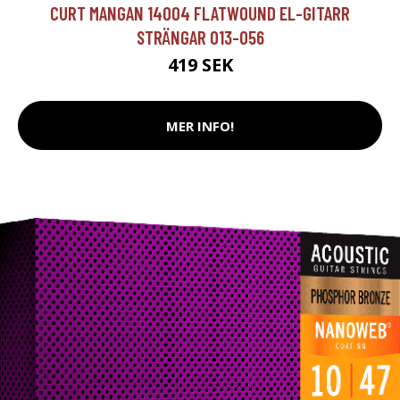
CURT MANGAN 14004 FLATWOUND EL-GITARR
STRÄNGAR 013-056
419 SEK
MER INFO!