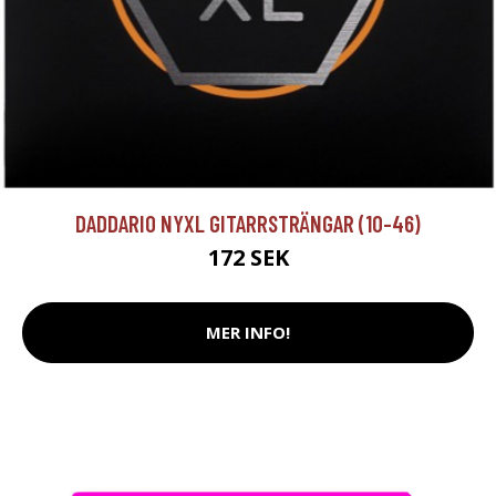
DADDARIO NYXL GITARRSTRÄNGAR (10-46)
172 SEK
MER INFO!