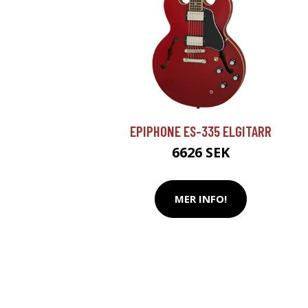
EPIPHONE ES-335 ELGITARR
6626 SEK
MER INFO!