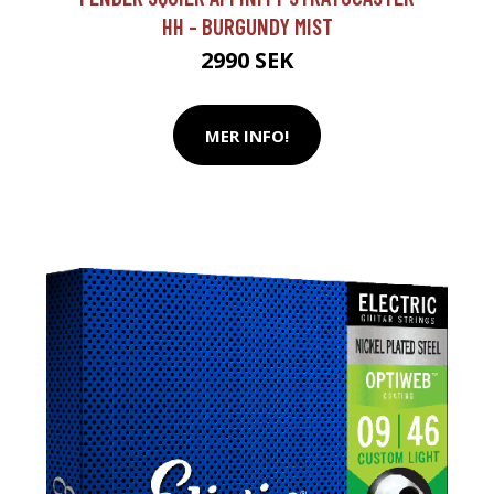
HH - BURGUNDY MIST
2990 SEK
MER INFO!