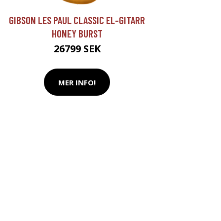
GIBSON LES PAUL CLASSIC EL-GITARR
HONEY BURST
26799 SEK
MER INFO!