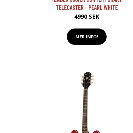
TELECASTER - PEARL WHITE
4990 SEK
MER INFO!