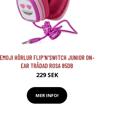
EMOJI HÖRLUR FLIP'N'SWITCH JUNIOR ON-
EAR TRÅDAD ROSA 85DB
229 SEK
MER INFO!