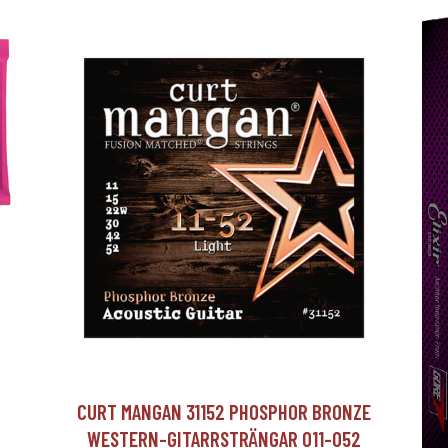
CURT MANGAN 31152 PHOSPHOR BRONZE
WESTERN-GITARRSTRÄNGAR 011-052