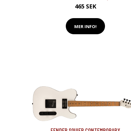
465 SEK
MER INFO!
FENDER SQUIER CONTEMPORARY