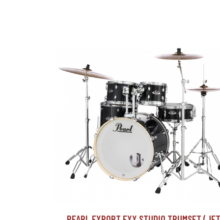
PEARL EXPORT EXX STUDIO TRUMSET (JE