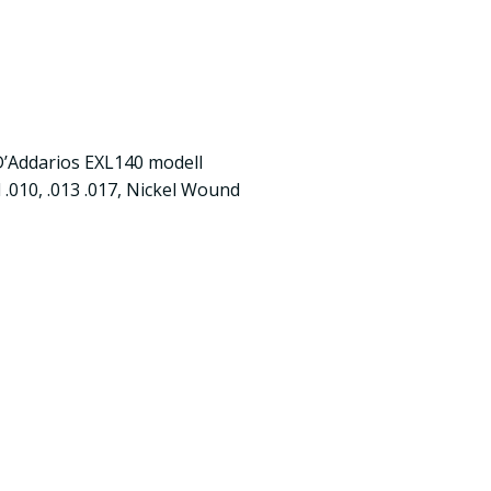
 D’Addarios EXL140 modell
l .010, .013 .017, Nickel Wound