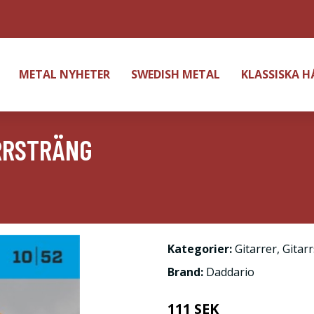
METAL NYHETER
SWEDISH METAL
KLASSISKA 
RRSTRÄNG
Kategorier:
Gitarrer
,
Gitar
Brand:
Daddario
111 SEK