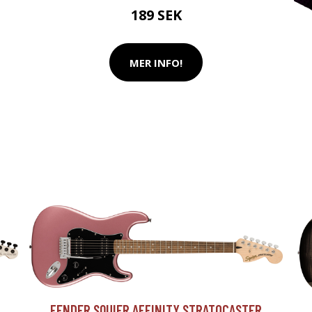
189 SEK
MER INFO!
FENDER SQUIER AFFINITY STRATOCASTER