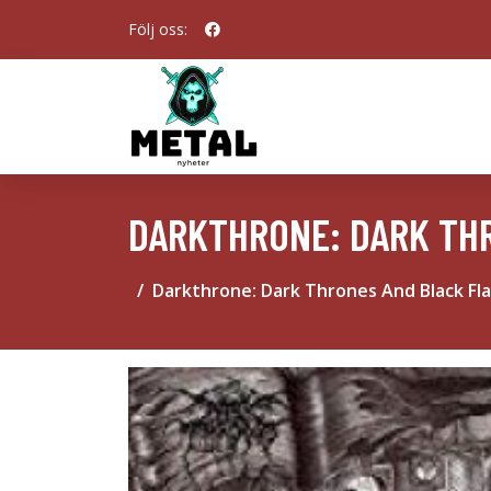
Följ oss:
DARKTHRONE: DARK TH
Darkthrone: Dark Thrones And Black Fl