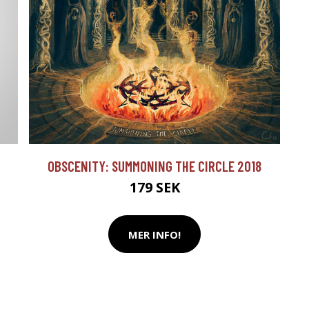
OBSCENITY: SUMMONING THE CIRCLE 2018
179 SEK
MER INFO!