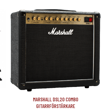
T
MARSHALL DSL20 COMBO
GITARRFÖRSTÄRKARE