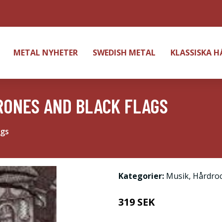
METAL NYHETER
SWEDISH METAL
KLASSISKA 
RONES AND BLACK FLAGS
ags
Kategorier:
Musik
,
Hårdro
319 SEK