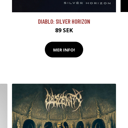
DIABLO: SILVER HORIZON
89 SEK
MER INFO!