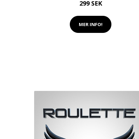
299 SEK
MER INFO!