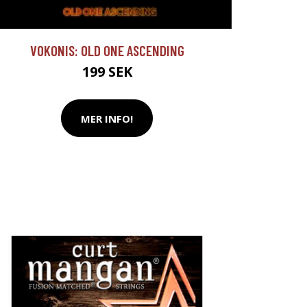
VOKONIS: OLD ONE ASCENDING
199 SEK
MER INFO!