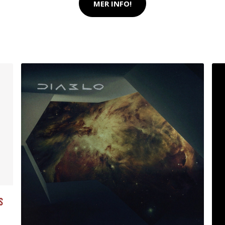
MER INFO!
S