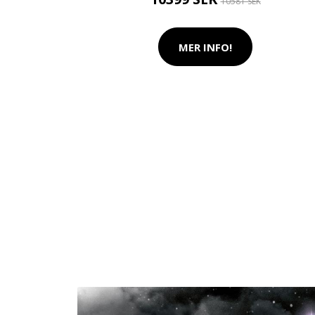
10581 SEK
MER INFO!