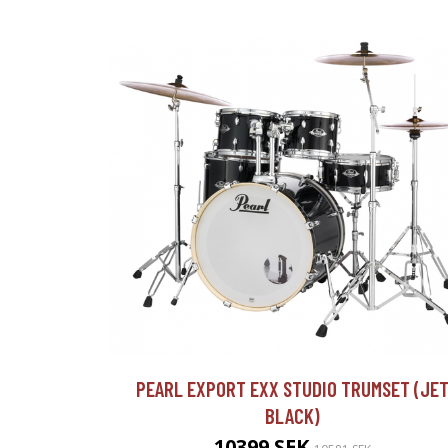
PEARL EXPORT EXX STUDIO TRUMSET (JE
BLACK)
10399 SEK