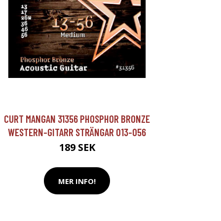
CURT MANGAN 31356 PHOSPHOR BRONZE
WESTERN-GITARR STRÄNGAR 013-056
189 SEK
MER INFO!