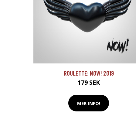
ROULETTE: NOW! 2019
179 SEK
MER INFO!