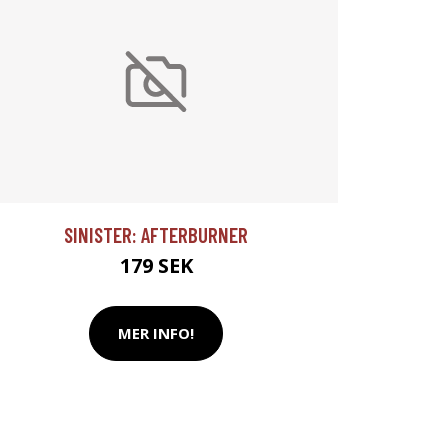
SINISTER: AFTERBURNER
179 SEK
MER INFO!