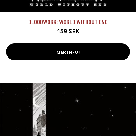
BLOODWORK: WORLD WITHOUT END
159 SEK
MER INFO!