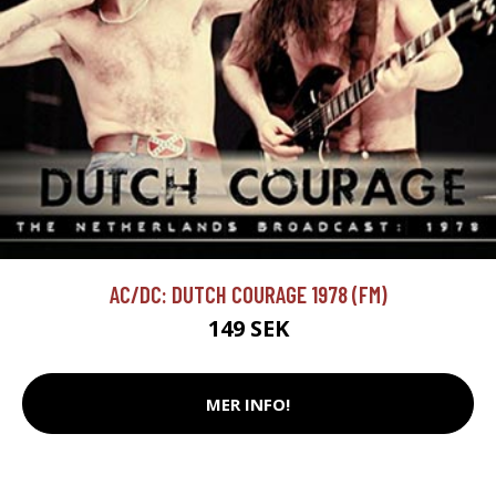
AC/DC: DUTCH COURAGE 1978 (FM)
149 SEK
MER INFO!