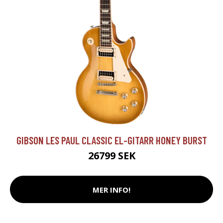
GIBSON LES PAUL CLASSIC EL-GITARR HONEY BURST
26799 SEK
MER INFO!