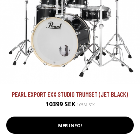
PEARL EXPORT EXX STUDIO TRUMSET (JET BLACK)
10399 SEK
10581 SEK
MER INFO!