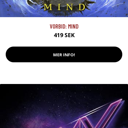
VORBID: MIND
419 SEK
MER INFO!