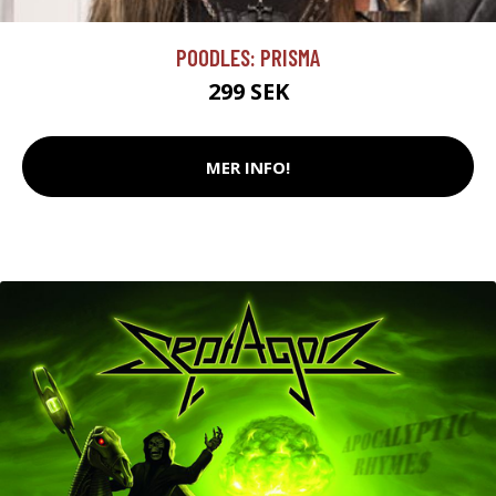
POODLES: PRISMA
299 SEK
MER INFO!