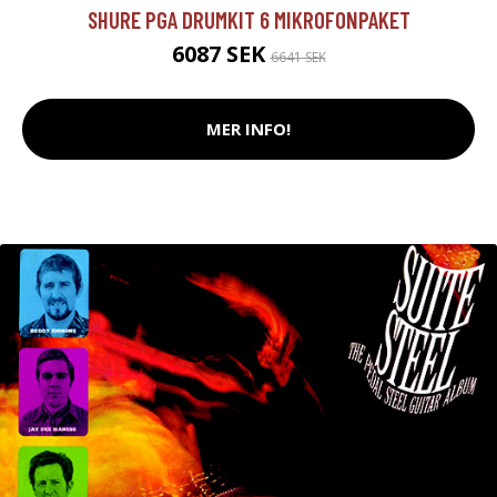
SHURE PGA DRUMKIT 6 MIKROFONPAKET
6087 SEK
6641 SEK
MER INFO!