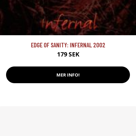
EDGE OF SANITY: INFERNAL 2002
179 SEK
MER INFO!