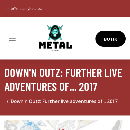
info@metalnyheter.se
BUTIK
DOWN'N OUTZ: FURTHER LIVE
ADVENTURES OF... 2017
Down'n Outz: Further live adventures of... 2017