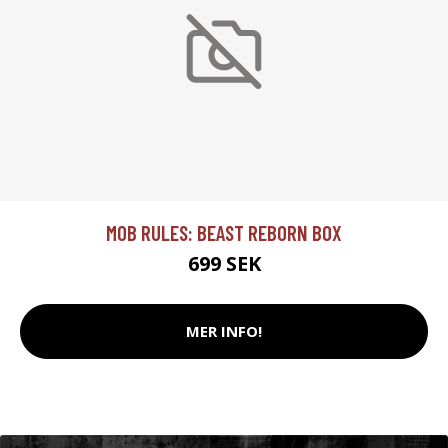
MOB RULES: BEAST REBORN BOX
699 SEK
MER INFO!