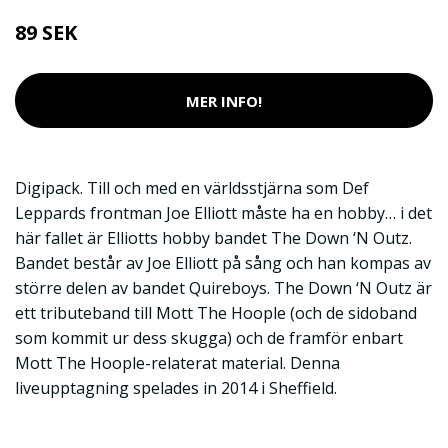
89 SEK
MER INFO!
Digipack. Till och med en världsstjärna som Def
Leppards frontman Joe Elliott måste ha en hobby… i det
här fallet är Elliotts hobby bandet The Down ‘N Outz.
Bandet består av Joe Elliott på sång och han kompas av
större delen av bandet Quireboys. The Down ‘N Outz är
ett tributeband till Mott The Hoople (och de sidoband
som kommit ur dess skugga) och de framför enbart
Mott The Hoople-relaterat material. Denna
liveupptagning spelades in 2014 i Sheffield.