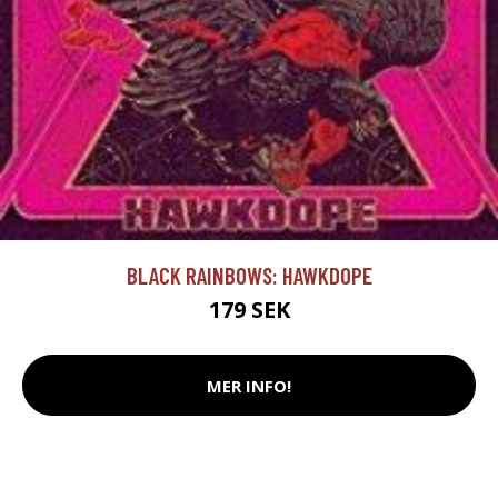
BLACK RAINBOWS: HAWKDOPE
179 SEK
MER INFO!