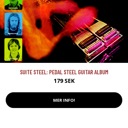
SUITE STEEL: PEDAL STEEL GUITAR ALBUM
179 SEK
MER INFO!