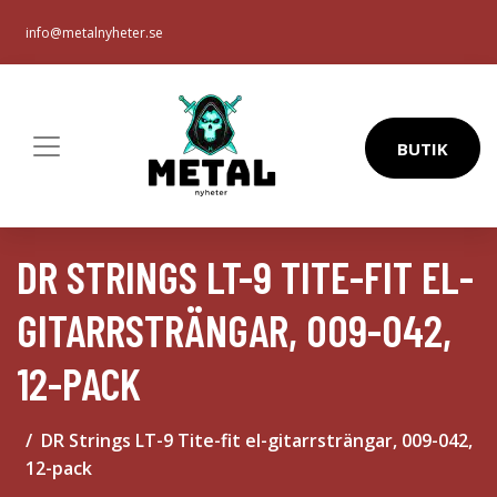
info@metalnyheter.se
BUTIK
DR STRINGS LT-9 TITE-FIT EL-
GITARRSTRÄNGAR, 009-042,
12-PACK
DR Strings LT-9 Tite-fit el-gitarrsträngar, 009-042,
12-pack