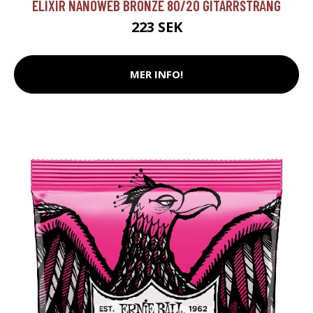
ELIXIR NANOWEB BRONZE 80/20 GITARRSTRÄNG
223 SEK
MER INFO!