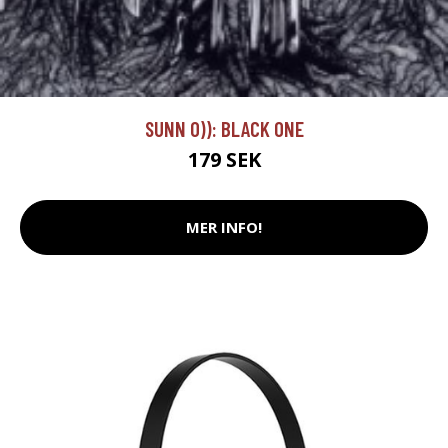
SUNN 0)): BLACK ONE
179 SEK
MER INFO!