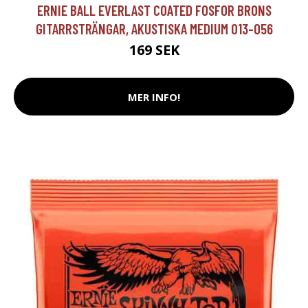
ERNIE BALL EVERLAST COATED FOSFOR BRONS
GITARRSTRÄNGAR, AKUSTISKA MEDIUM 013-056
169 SEK
MER INFO!