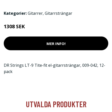
Kategorier:
Gitarrer
,
Gitarrsträngar
1308 SEK
MER INFO!
DR Strings LT-9 Tite-fit el-gitarrsträngar, 009-042, 12-
pack
UTVALDA PRODUKTER