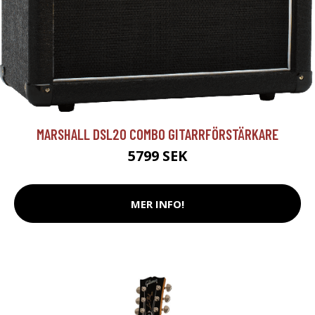
MARSHALL DSL20 COMBO GITARRFÖRSTÄRKARE
5799 SEK
MER INFO!