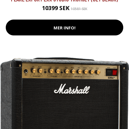
10399 SEK
10581 SEK
MER INFO!