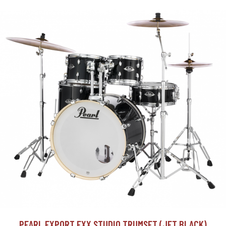
PEARL EXPORT EXX STUDIO TRUMSET (JET BLACK)