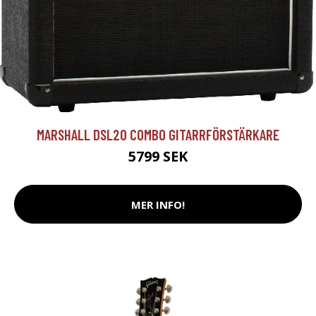
MARSHALL DSL20 COMBO GITARRFÖRSTÄRKARE
5799 SEK
MER INFO!