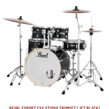
PEARL EXPORT EXX STUDIO TRUMSET (JET BLACK)