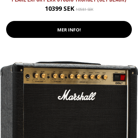
10399 SEK
10581 SEK
MER INFO!