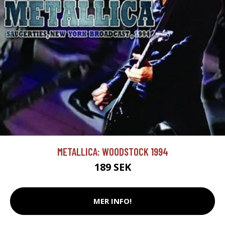
METALLICA: WOODSTOCK 1994
189 SEK
MER INFO!