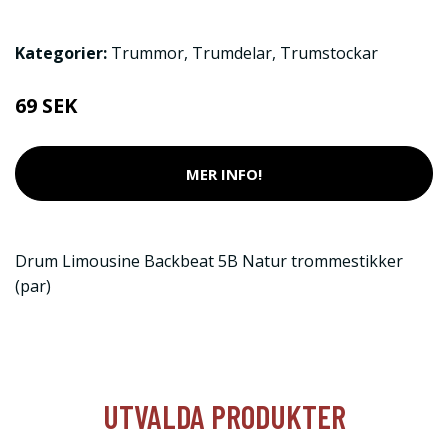
Kategorier:
Trummor
,
Trumdelar
,
Trumstockar
69 SEK
MER INFO!
Drum Limousine Backbeat 5B Natur trommestikker
(par)
UTVALDA PRODUKTER