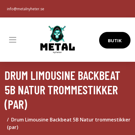
info@metalnyheter.se
BUTIK
DRUM LIMOUSINE BACKBEAT
5B NATUR TROMMESTIKKER
(PAR)
Drum Limousine Backbeat 5B Natur trommestikker
(par)