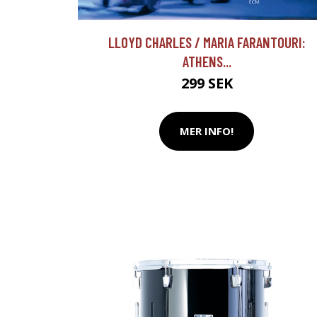
LLOYD CHARLES / MARIA FARANTOURI:
ATHENS...
299 SEK
MER INFO!