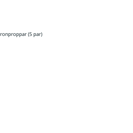
ronproppar (5 par)