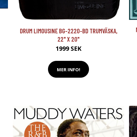
DRUM LIMOUSINE BG-2220-BD TRUMVÄSKA,
22" X 20"
1999 SEK
MER INFO!