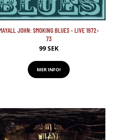
MAYALL JOHN: SMOKING BLUES - LIVE 1972-
73
99 SEK
MER INFO!