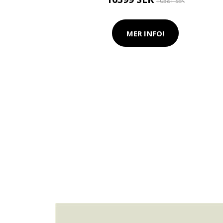
10581 SEK
MER INFO!