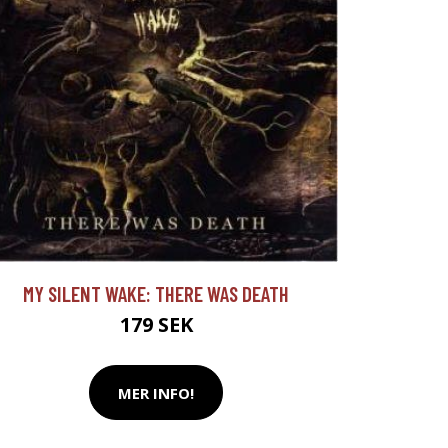
MY SILENT WAKE: THERE WAS DEATH
179 SEK
MER INFO!