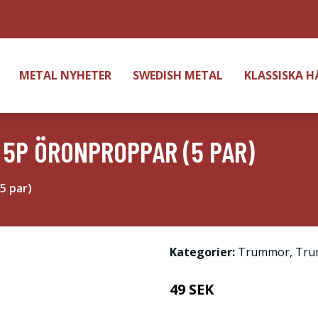
METAL NYHETER
SWEDISH METAL
KLASSISKA 
 5P ÖRONPROPPAR (5 PAR)
5 par)
Kategorier:
Trummor
,
Tru
49 SEK