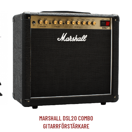
T
MARSHALL DSL20 COMBO
GITARRFÖRSTÄRKARE