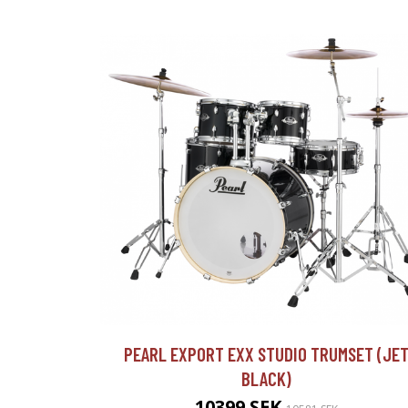
PEARL EXPORT EXX STUDIO TRUMSET (JE
BLACK)
10399 SEK