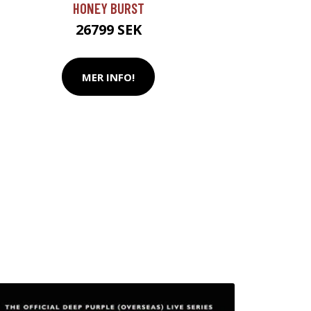
HONEY BURST
26799 SEK
MER INFO!