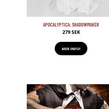
APOCALYPTICA: SHADOWMAKER
279 SEK
MER INFO!