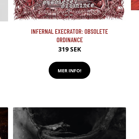
INFERNAL EXECRATOR: OBSOLETE
ORDINANCE
319 SEK
MER INFO!