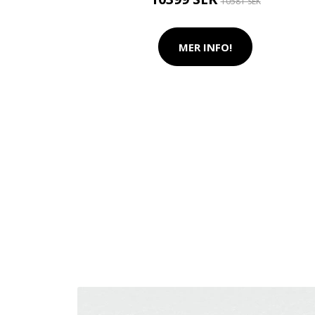
10581 SEK
MER INFO!