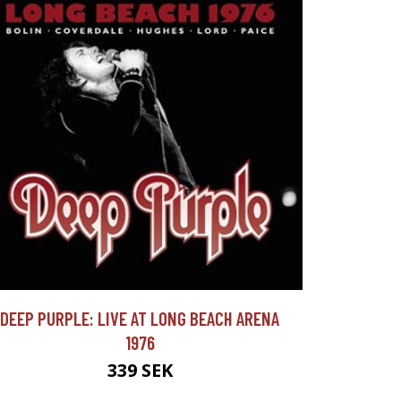
DEEP PURPLE: LIVE AT LONG BEACH ARENA
1976
339 SEK