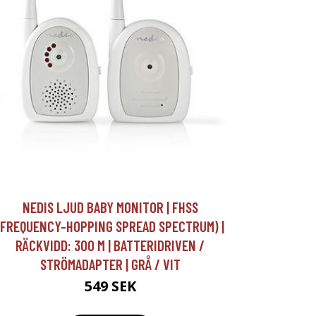
NEDIS LJUD BABY MONITOR | FHSS
(FREQUENCY-HOPPING SPREAD SPECTRUM) |
RÄCKVIDD: 300 M | BATTERIDRIVEN /
STRÖMADAPTER | GRÅ / VIT
549 SEK