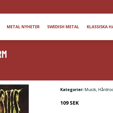
METAL NYHETER
SWEDISH METAL
KLASSISKA 
RM
Kategorier:
Musik
,
Hårdro
109 SEK