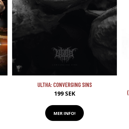
ULTHA: CONVERGING SINS
199 SEK
MER INFO!