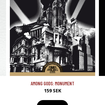
AMONG GODS: MONUMENT
159 SEK