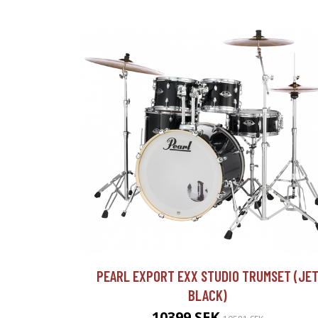
PEARL EXPORT EXX STUDIO TRUMSET (JE
BLACK)
10399 SEK