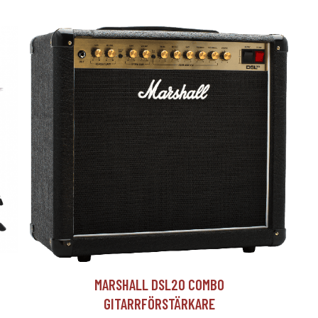
T
MARSHALL DSL20 COMBO
GITARRFÖRSTÄRKARE