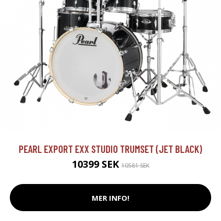
PEARL EXPORT EXX STUDIO TRUMSET (JET BLACK)
10399 SEK
10581 SEK
MER INFO!