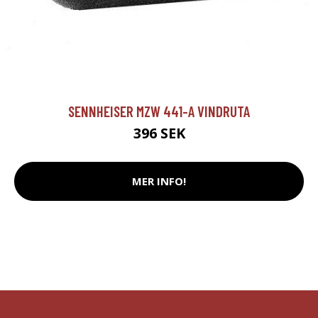
SENNHEISER MZW 441-A VINDRUTA
396 SEK
MER INFO!