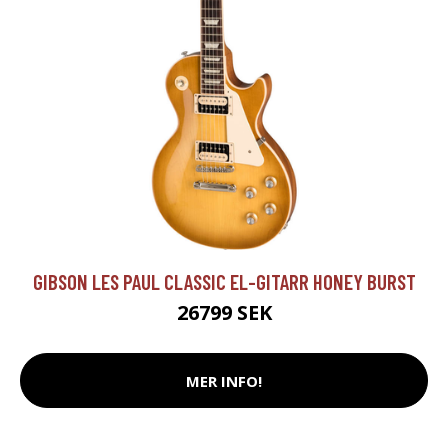
GIBSON LES PAUL CLASSIC EL-GITARR HONEY BURST
26799 SEK
MER INFO!