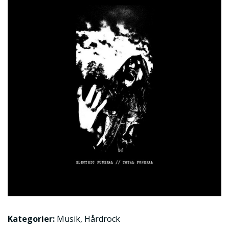
Kategorier:
Musik
,
Hårdrock