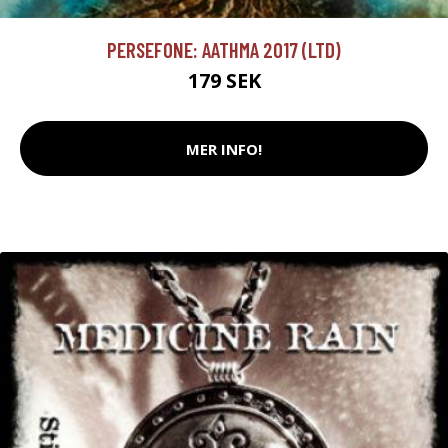
PERSEFONE: AATHMA 2017 (LTD)
179 SEK
MER INFO!