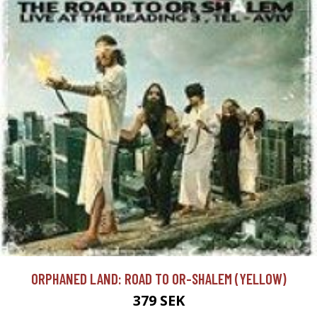
ORPHANED LAND: ROAD TO OR-SHALEM (YELLOW)
379 SEK