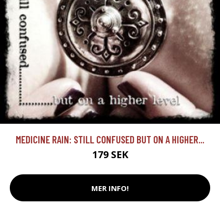
MEDICINE RAIN: STILL CONFUSED BUT ON A HIGHER...
179 SEK
MER INFO!