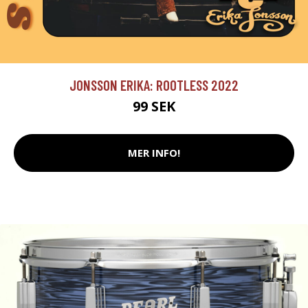
JONSSON ERIKA: ROOTLESS 2022
99 SEK
MER INFO!