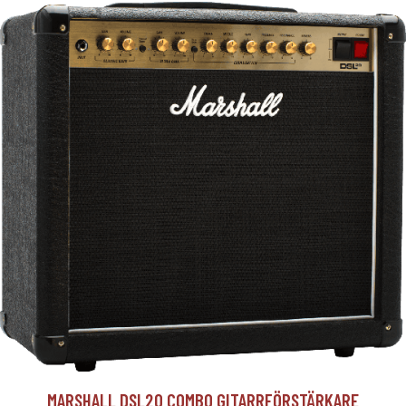
MARSHALL DSL20 COMBO GITARRFÖRSTÄRKARE