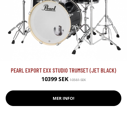
PEARL EXPORT EXX STUDIO TRUMSET (JET BLACK)
10399 SEK
10581 SEK
MER INFO!