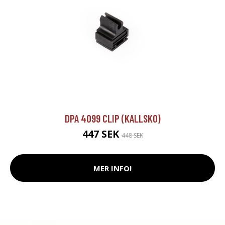
DPA 4099 CLIP (KALLSKO)
447 SEK
448 SEK
MER INFO!