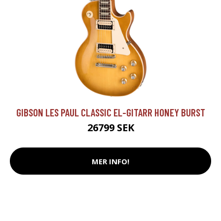
GIBSON LES PAUL CLASSIC EL-GITARR HONEY BURST
26799 SEK
MER INFO!