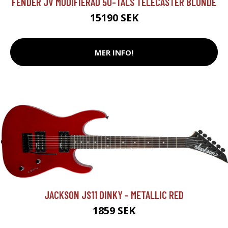
FENDER JV MODIFIERAD 50-TALS TELECASTER BLONDE
15190 SEK
MER INFO!
JACKSON JS11 DINKY - METALLIC RED
1859 SEK