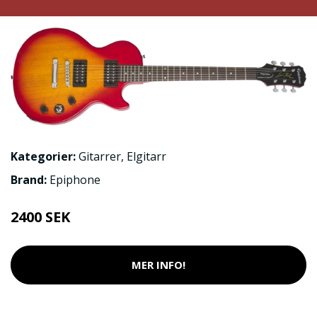
Kategorier:
Gitarrer
,
Elgitarr
Brand:
Epiphone
2400 SEK
MER INFO!