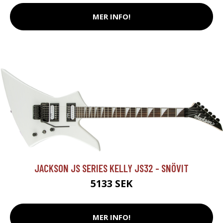
MER INFO!
JACKSON JS SERIES KELLY JS32 - SNÖVIT
5133 SEK
MER INFO!