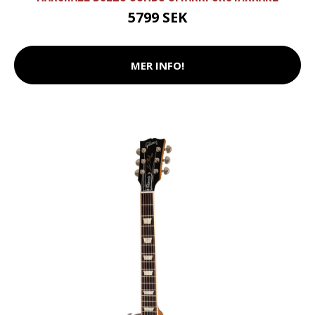
5799 SEK
MER INFO!