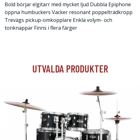
Bold börjar elgitarr med mycket ljud Dubbla Epiphone
öppna humbuckers Vacker resonant poppelträdkropp
Trevägs pickup-omkopplare Enkla volym- och
tonknappar Finns i flera färger
UTVALDA PRODUKTER