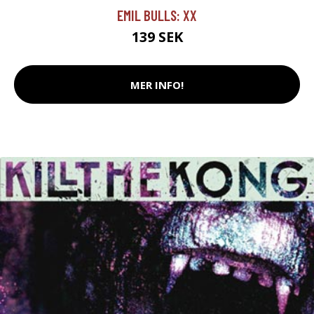
EMIL BULLS: XX
139 SEK
MER INFO!