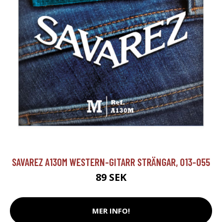
SAVAREZ A130M WESTERN-GITARR STRÄNGAR, 013-055
89 SEK
MER INFO!