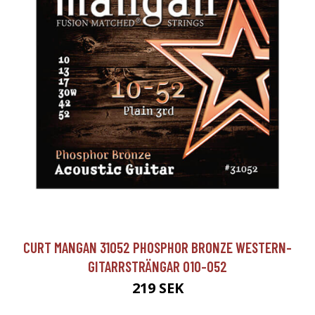
CURT MANGAN 31052 PHOSPHOR BRONZE WESTERN-
GITARRSTRÄNGAR 010-052
219 SEK