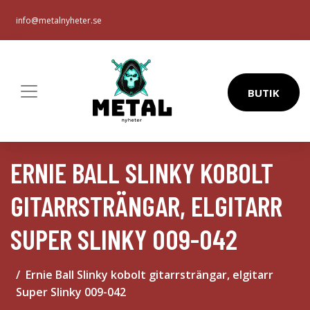
info@metalnyheter.se
BUTIK
ERNIE BALL SLINKY KOBOLT
GITARRSTRÄNGAR, ELGITARR
SUPER SLINKY 009-042
Ernie Ball Slinky kobolt gitarrsträngar, elgitarr
Super Slinky 009-042