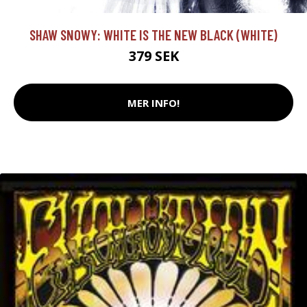
SHAW SNOWY: WHITE IS THE NEW BLACK (WHITE)
379 SEK
MER INFO!