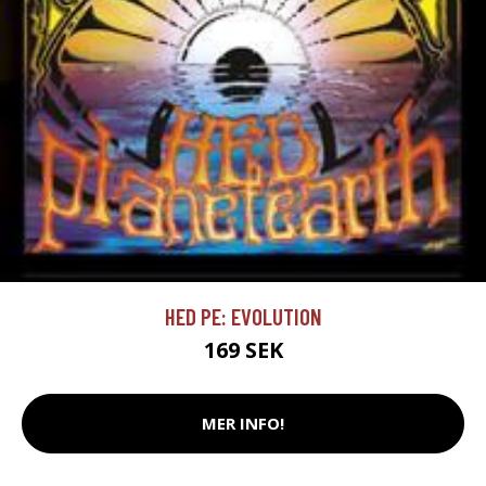
HED PE: EVOLUTION
169 SEK
MER INFO!