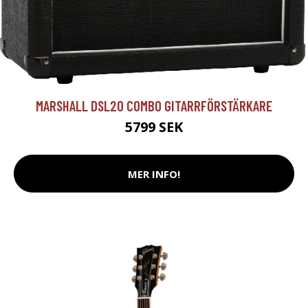
MARSHALL DSL20 COMBO GITARRFÖRSTÄRKARE
5799 SEK
MER INFO!