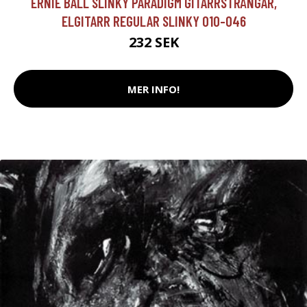
ERNIE BALL SLINKY PARADIGM GITARRSTRÄNGAR,
ELGITARR REGULAR SLINKY 010-046
232 SEK
MER INFO!