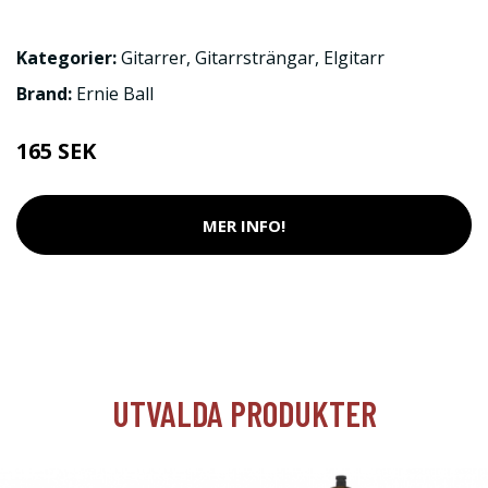
Kategorier:
Gitarrer
,
Gitarrsträngar
,
Elgitarr
Brand:
Ernie Ball
165 SEK
MER INFO!
UTVALDA PRODUKTER