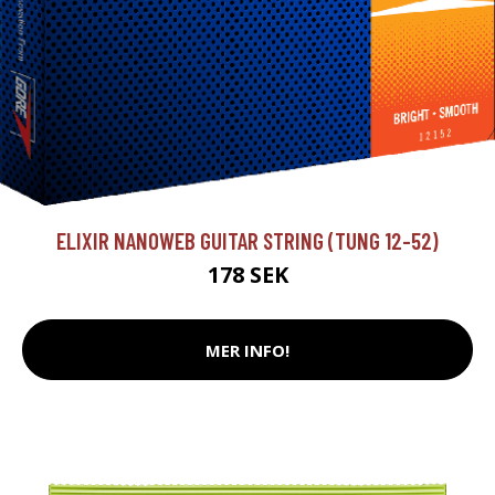
ELIXIR NANOWEB GUITAR STRING (TUNG 12-52)
178 SEK
MER INFO!