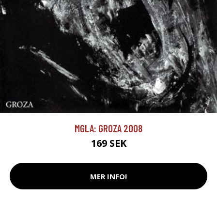
MGLA: GROZA 2008
169 SEK
MER INFO!