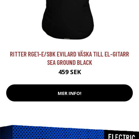
RITTER RGE1-E/SBK EVILARD VÄSKA TILL EL-GITARR
SEA GROUND BLACK
459 SEK
MER INFO!