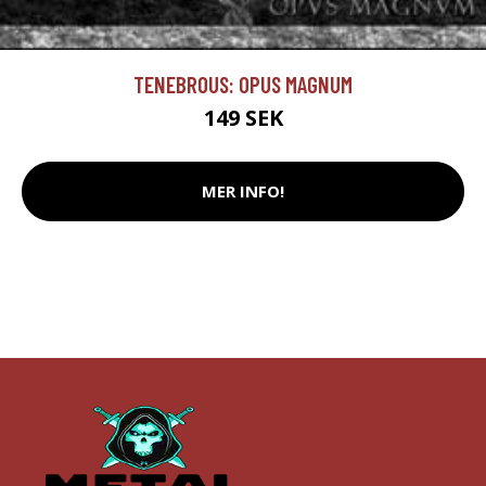
TENEBROUS: OPUS MAGNUM
149 SEK
MER INFO!