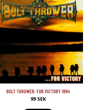
BOLT THROWER: FOR VICTORY 1994
99 SEK