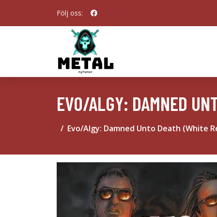
Följ oss:
EVO/ALGY: DAMNED UNT
Evo/Algy: Damned Unto Death (White R