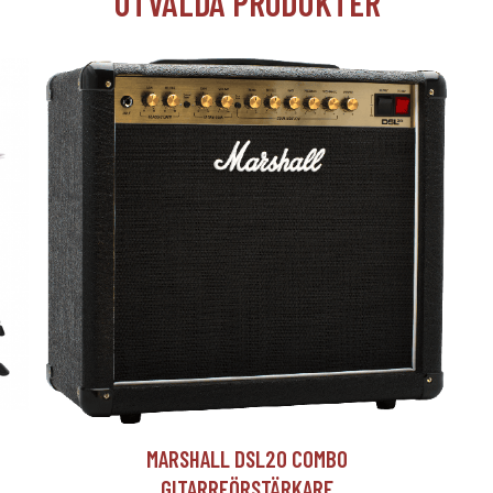
UTVALDA PRODUKTER
T
MARSHALL DSL20 COMBO
GITARRFÖRSTÄRKARE