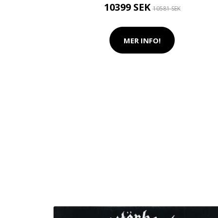
10399 SEK
10581 SEK
MER INFO!