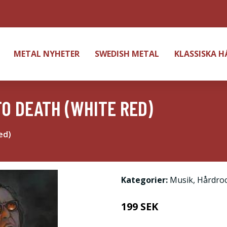
METAL NYHETER
SWEDISH METAL
KLASSISKA 
O DEATH (WHITE RED)
ed)
Kategorier:
Musik
,
Hårdro
199 SEK