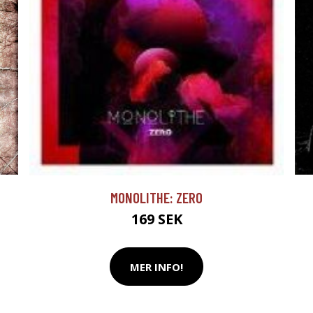
MONOLITHE: ZERO
169 SEK
MER INFO!