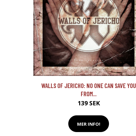
WALLS OF JERICHO: NO ONE CAN SAVE YOU
FROM...
139 SEK
MER INFO!