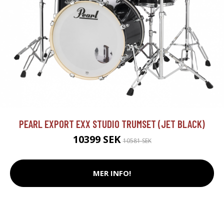
PEARL EXPORT EXX STUDIO TRUMSET (JET BLACK)
10399 SEK
10581 SEK
MER INFO!