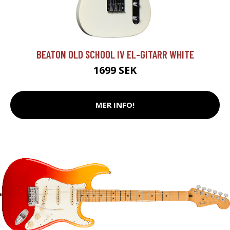
BEATON OLD SCHOOL IV EL-GITARR WHITE
1699 SEK
MER INFO!