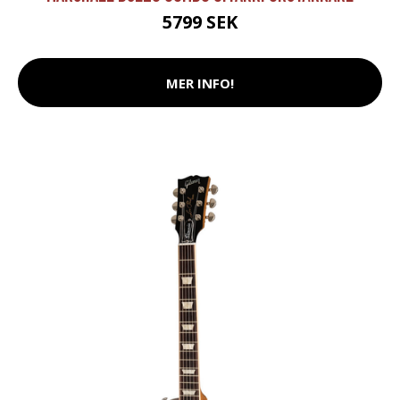
5799 SEK
MER INFO!