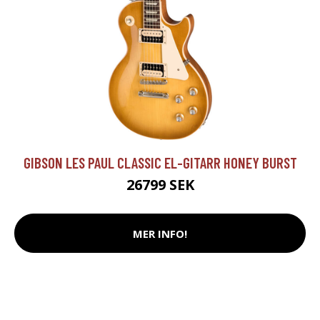
GIBSON LES PAUL CLASSIC EL-GITARR HONEY BURST
26799 SEK
MER INFO!