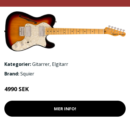
Kategorier:
Gitarrer
,
Elgitarr
Brand:
Squier
4990 SEK
MER INFO!