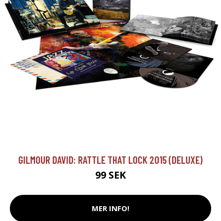
GILMOUR DAVID: RATTLE THAT LOCK 2015 (DELUXE)
99 SEK
MER INFO!