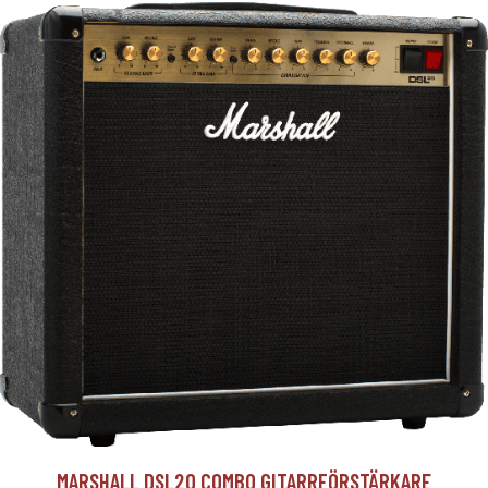
MARSHALL DSL20 COMBO GITARRFÖRSTÄRKARE