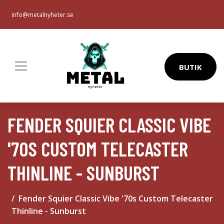
info@metalnyheter.se
BUTIK
FENDER SQUIER CLASSIC VIBE
'70S CUSTOM TELECASTER
THINLINE - SUNBURST
Fender Squier Classic Vibe '70s Custom Telecaster
Thinline - Sunburst