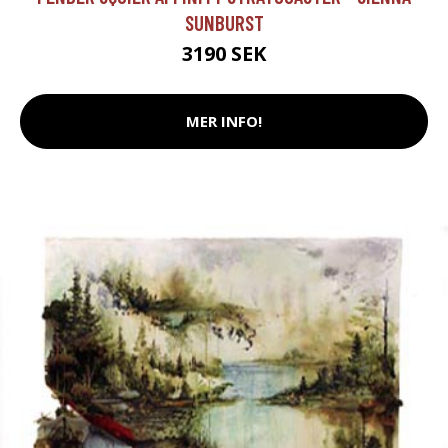
SUNBURST
3190 SEK
MER INFO!