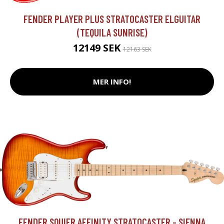
FENDER PLAYER PLUS STRATOCASTER ELGUITAR
(TEQUILA SUNRISE)
12149 SEK
12163 SEK
MER INFO!
FENDER SQUIER AFFINITY STRATOCASTER - SIENNA