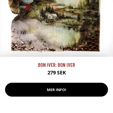
BON IVER: BON IVER
279 SEK
MER INFO!