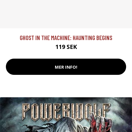
GHOST IN THE MACHINE: HAUNTING BEGINS
119 SEK
MER INFO!