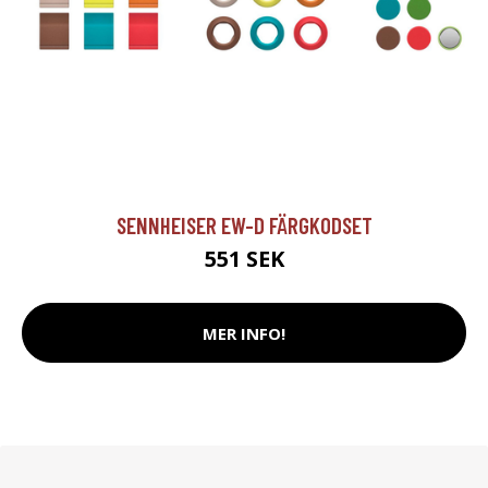
SENNHEISER EW-D FÄRGKODSET
551 SEK
MER INFO!