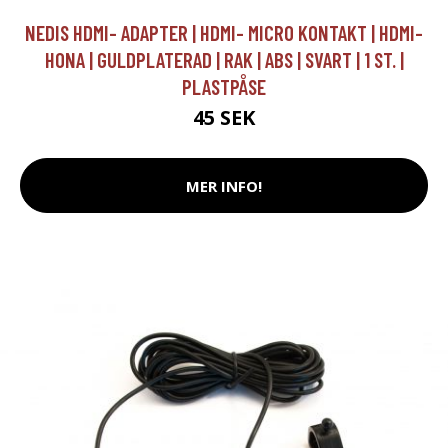
NEDIS HDMI- ADAPTER | HDMI- MICRO KONTAKT | HDMI-
HONA | GULDPLATERAD | RAK | ABS | SVART | 1 ST. |
PLASTPÅSE
45 SEK
MER INFO!