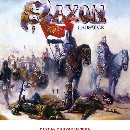
SAXON: CRUSADER 1984