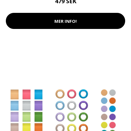
479 SEK
MER INFO!