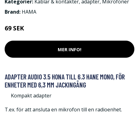
Kategorier:
Kablar & kontakter
,
adapter
,
Mikrofoner
Brand:
HAMA
69 SEK
MER INFO!
ADAPTER AUDIO 3.5 HONA TILL 6.3 HANE MONO, FÖR
ENHETER MED 6,3 MM JACKINGÅNG
Kompakt adapter
T.ex. för att ansluta en mikrofon till en radioenhet.