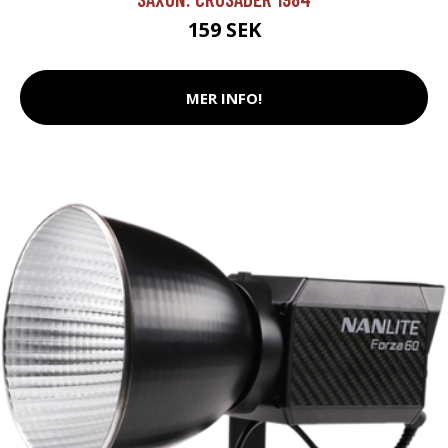
159 SEK
MER INFO!