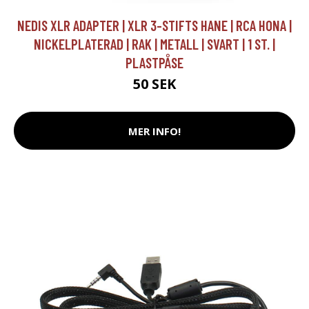
NEDIS XLR ADAPTER | XLR 3-STIFTS HANE | RCA HONA |
NICKELPLATERAD | RAK | METALL | SVART | 1 ST. |
PLASTPÅSE
50 SEK
MER INFO!