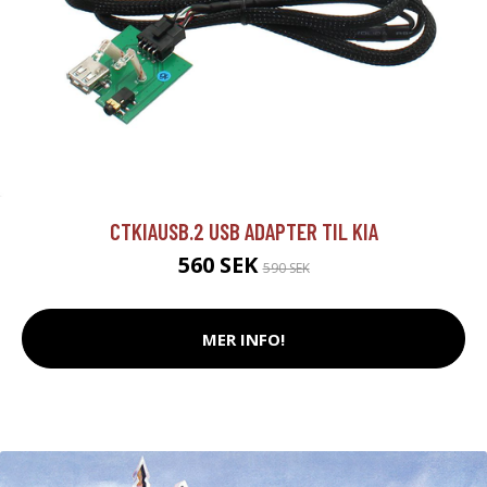
CTKIAUSB.2 USB ADAPTER TIL KIA
560 SEK
590 SEK
MER INFO!