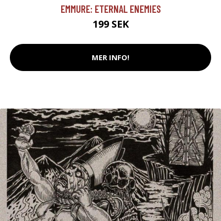
EMMURE: ETERNAL ENEMIES
199 SEK
MER INFO!