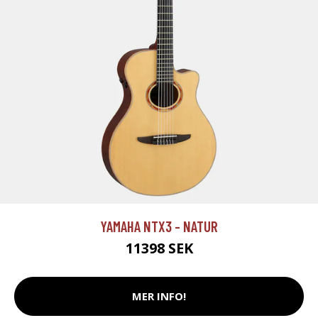
YAMAHA NTX3 - NATUR
11398 SEK
MER INFO!