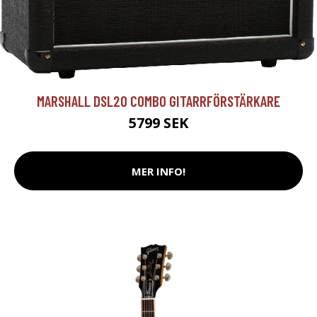
MARSHALL DSL20 COMBO GITARRFÖRSTÄRKARE
5799 SEK
MER INFO!