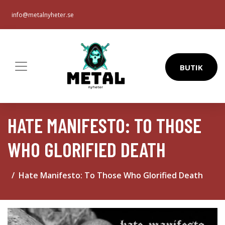
info@metalnyheter.se
BUTIK
HATE MANIFESTO: TO THOSE
WHO GLORIFIED DEATH
Hate Manifesto: To Those Who Glorified Death