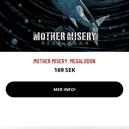
MOTHER MISERY: MEGALODON
169 SEK
MER INFO!