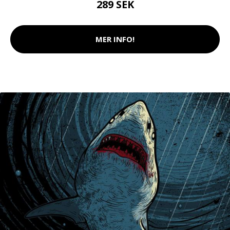
289 SEK
MER INFO!