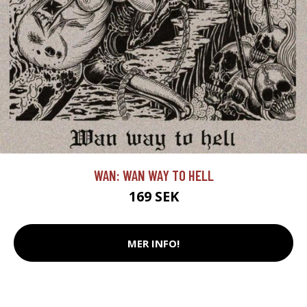
WAN: WAN WAY TO HELL
169 SEK
MER INFO!