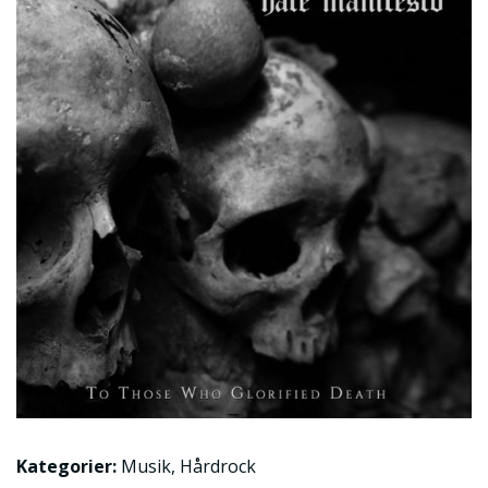
Kategorier:
Musik
,
Hårdrock