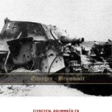
EISREGEN: BRUMMBÄR EP