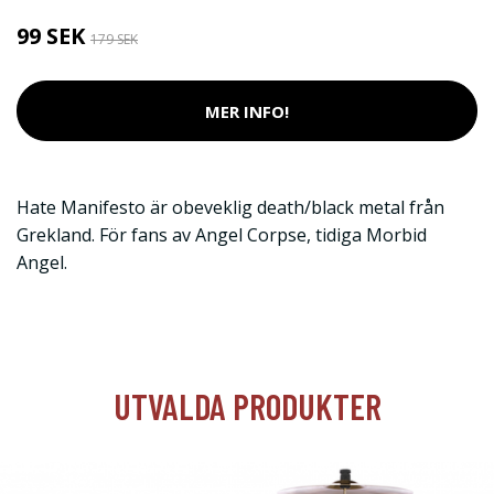
99 SEK
179 SEK
MER INFO!
Hate Manifesto är obeveklig death/black metal från
Grekland. För fans av Angel Corpse, tidiga Morbid
Angel.
UTVALDA PRODUKTER