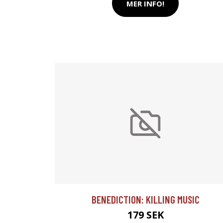
MER INFO!
BENEDICTION: KILLING MUSIC
179 SEK