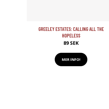
GREELEY ESTATES: CALLING ALL THE
HOPELESS
89 SEK
MER INFO!