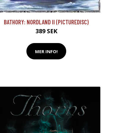
BATHORY: NORDLAND II (PICTUREDISC)
389 SEK
MER INFO!