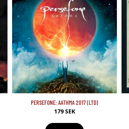
PERSEFONE: AATHMA 2017 (LTD)
179 SEK