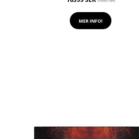
10581 SEK
MER INFO!