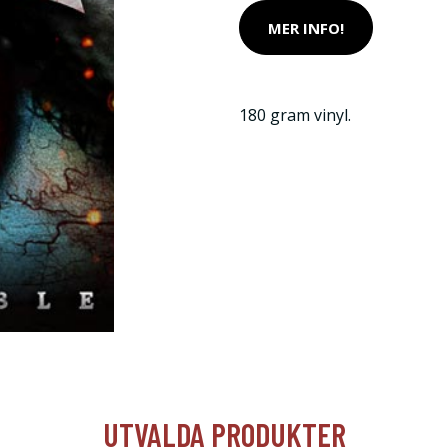
MER INFO!
180 gram vinyl.
UTVALDA PRODUKTER