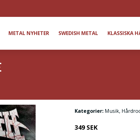
METAL NYHETER
SWEDISH METAL
KLASSISKA 
E
Kategorier:
Musik
,
Hårdro
349 SEK