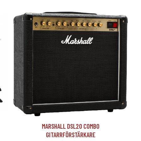
T
MARSHALL DSL20 COMBO
GITARRFÖRSTÄRKARE