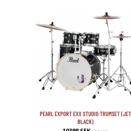
PEARL EXPORT EXX STUDIO TRUMSET (JE
BLACK)
10399 SEK