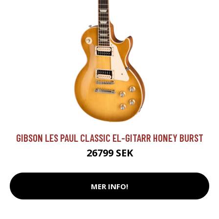
GIBSON LES PAUL CLASSIC EL-GITARR HONEY BURST
26799 SEK
MER INFO!