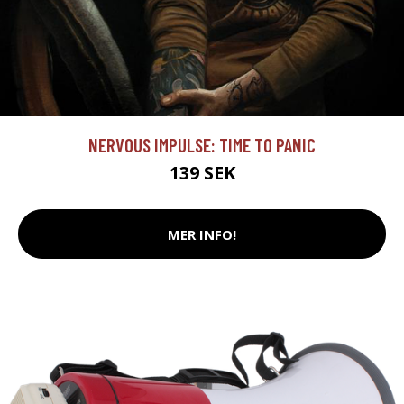
NERVOUS IMPULSE: TIME TO PANIC
139 SEK
MER INFO!