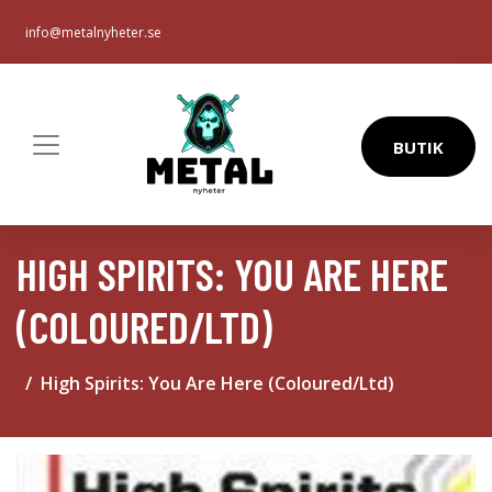
info@metalnyheter.se
BUTIK
HIGH SPIRITS: YOU ARE HERE
(COLOURED/LTD)
High Spirits: You Are Here (Coloured/Ltd)