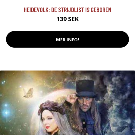
HEIDEVOLK: DE STRIJDLIST IS GEBOREN
139 SEK
MER INFO!