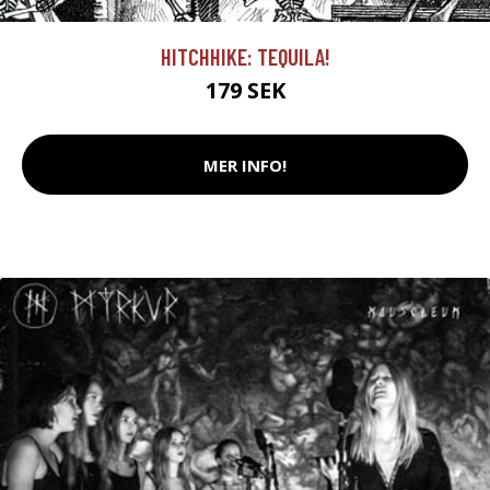
HITCHHIKE: TEQUILA!
179 SEK
MER INFO!