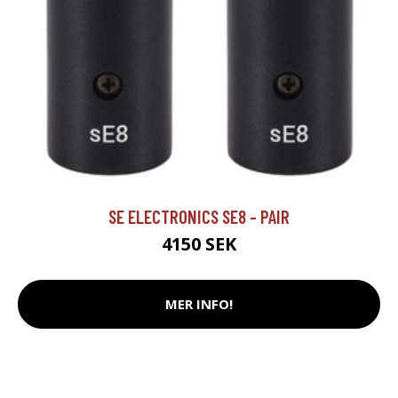
SE ELECTRONICS SE8 - PAIR
4150 SEK
MER INFO!