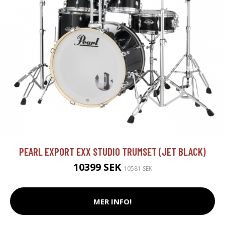
PEARL EXPORT EXX STUDIO TRUMSET (JET BLACK)
10399 SEK
10581 SEK
MER INFO!