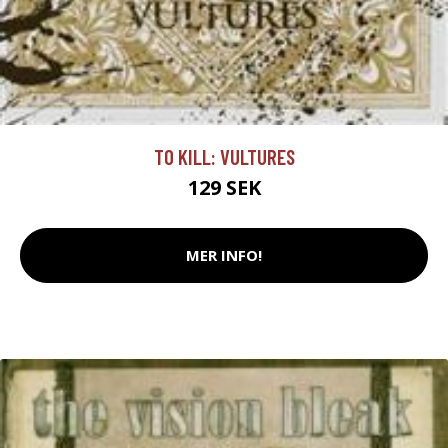
TO KILL: VULTURES
129 SEK
MER INFO!