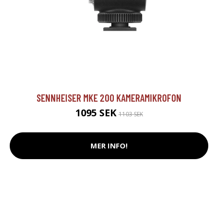
SENNHEISER MKE 200 KAMERAMIKROFON
1095 SEK
1103 SEK
MER INFO!