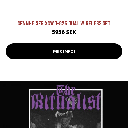
SENNHEISER XSW 1-825 DUAL WIRELESS SET
5956 SEK
MER INFO!