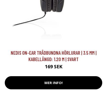
NEDIS ON-EAR TRÅDBUNDNA HÖRLURAR | 3.5 MM |
KABELLÄNGD: 1.20 M | SVART
169 SEK
MER INFO!