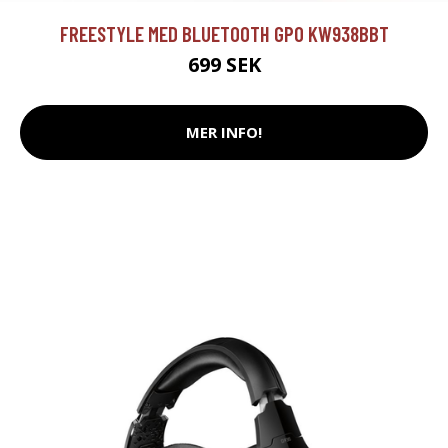
FREESTYLE MED BLUETOOTH GPO KW938BBT
699 SEK
MER INFO!