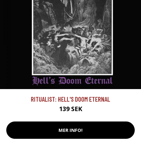
RITUALIST: HELL'S DOOM ETERNAL
139 SEK
MER INFO!