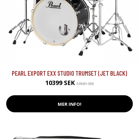
PEARL EXPORT EXX STUDIO TRUMSET (JET BLACK)
10399 SEK
10581 SEK
MER INFO!