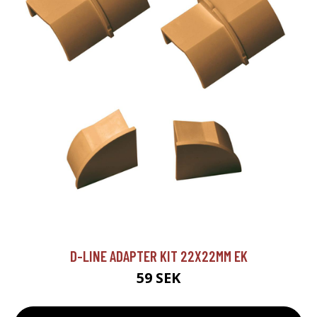
D-LINE ADAPTER KIT 22X22MM EK
59 SEK