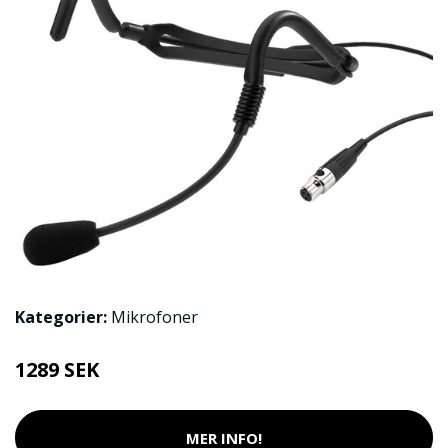
Kategorier:
Mikrofoner
1289 SEK
MER INFO!