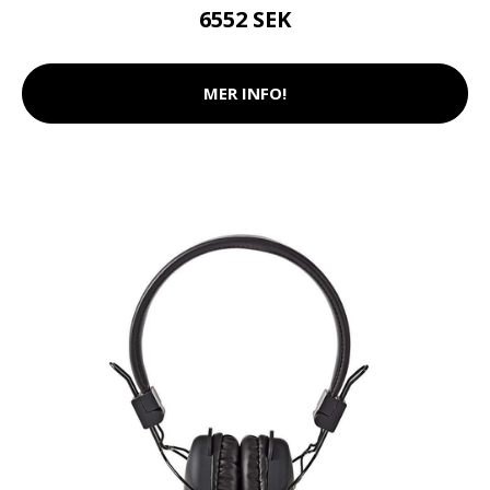
6552 SEK
MER INFO!