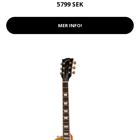
5799 SEK
MER INFO!