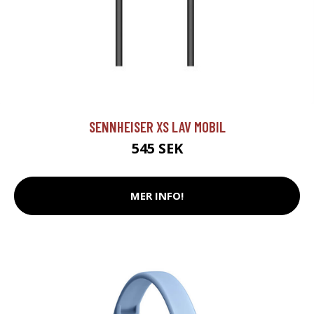
SENNHEISER XS LAV MOBIL
545 SEK
MER INFO!