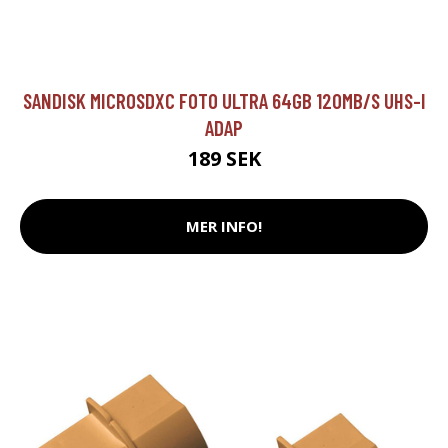
SANDISK MICROSDXC FOTO ULTRA 64GB 120MB/S UHS-I
ADAP
189 SEK
MER INFO!