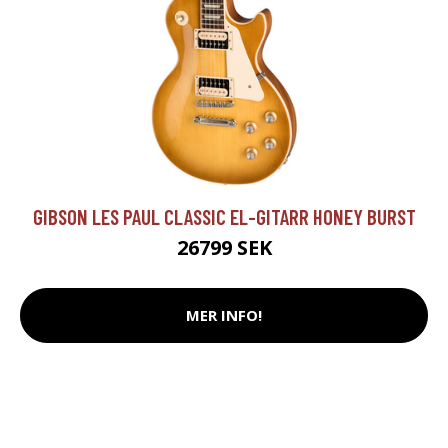
GIBSON LES PAUL CLASSIC EL-GITARR HONEY BURST
26799 SEK
MER INFO!