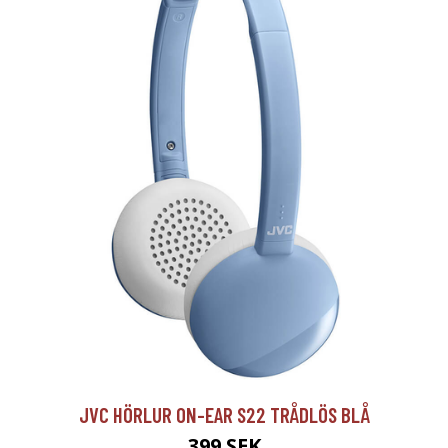
JVC HÖRLUR ON-EAR S22 TRÅDLÖS BLÅ
399 SEK