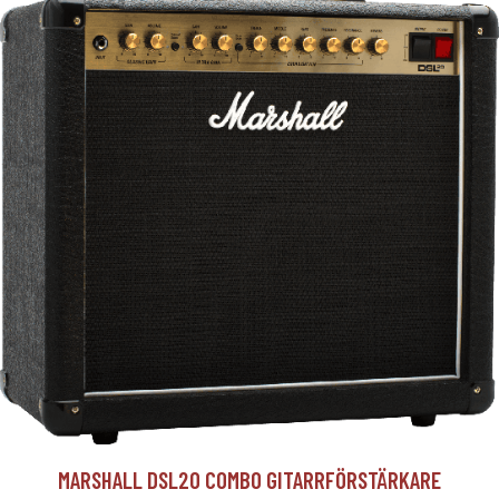
MARSHALL DSL20 COMBO GITARRFÖRSTÄRKARE