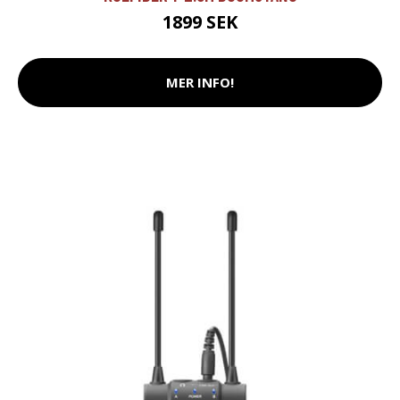
1899 SEK
MER INFO!