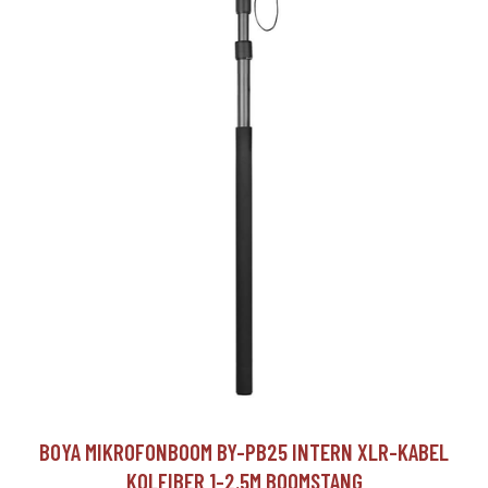
BOYA MIKROFONBOOM BY-PB25 INTERN XLR-KABEL
KOLFIBER 1-2.5M BOOMSTANG