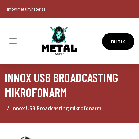
info@metalnyheter.se
BUTIK
INNOX USB BROADCASTING
MIKROFONARM
Innox USB Broadcasting mikrofonarm