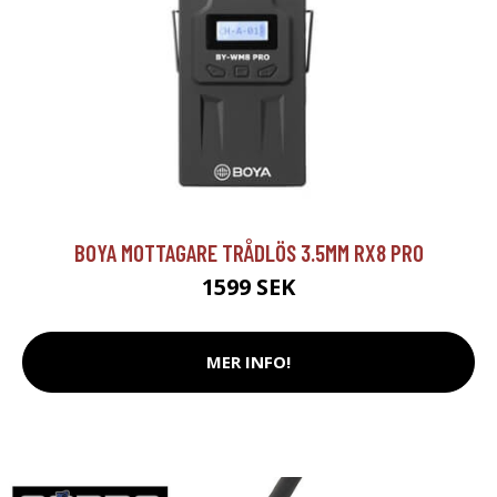
BOYA MOTTAGARE TRÅDLÖS 3.5MM RX8 PRO
1599 SEK
MER INFO!