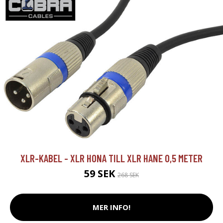
XLR-KABEL - XLR HONA TILL XLR HANE 0,5 METER
59 SEK
268 SEK
MER INFO!