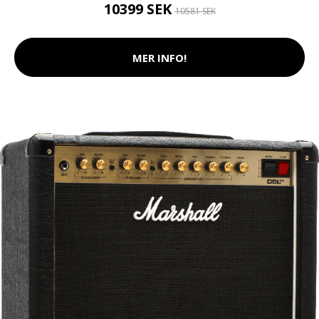
10399 SEK
10581 SEK
MER INFO!