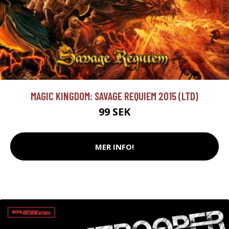
MAGIC KINGDOM: SAVAGE REQUIEM 2015 (LTD)
99 SEK
MER INFO!