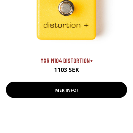
MXR M104 DISTORTION+
1103 SEK
MER INFO!