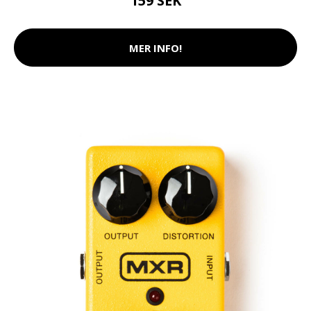
159 SEK
MER INFO!