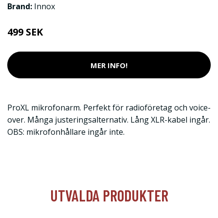
Brand:
Innox
499 SEK
MER INFO!
ProXL mikrofonarm. Perfekt för radioföretag och voice-
over. Många justeringsalternativ. Lång XLR-kabel ingår.
OBS: mikrofonhållare ingår inte.
UTVALDA PRODUKTER