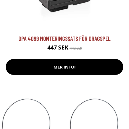
DPA 4099 MONTERINGSSATS FÖR DRAGSPEL
447 SEK
448 SEK
MER INFO!