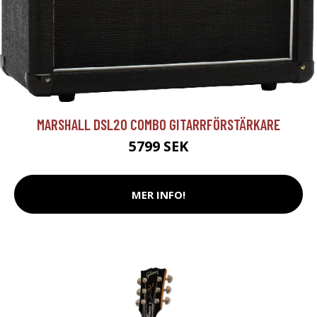
MARSHALL DSL20 COMBO GITARRFÖRSTÄRKARE
5799 SEK
MER INFO!