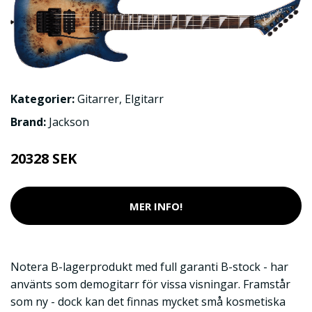
Kategorier:
Gitarrer
,
Elgitarr
Brand:
Jackson
20328 SEK
MER INFO!
Notera B-lagerprodukt med full garanti B-stock - har
använts som demogitarr för vissa visningar. Framstår
som ny - dock kan det finnas mycket små kosmetiska