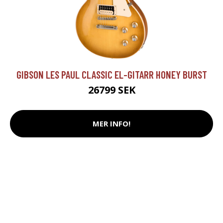
GIBSON LES PAUL CLASSIC EL-GITARR HONEY BURST
26799 SEK
MER INFO!