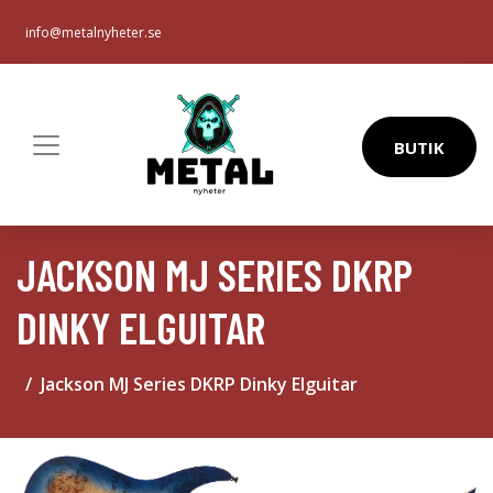
info@metalnyheter.se
BUTIK
JACKSON MJ SERIES DKRP
DINKY ELGUITAR
Jackson MJ Series DKRP Dinky Elguitar