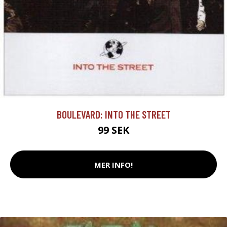
BOULEVARD: INTO THE STREET
99 SEK
MER INFO!