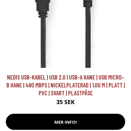
NEDIS USB-KABEL | USB 2.0 | USB-A HANE | USB MICRO-
B HANE | 480 MBPS | NICKELPLATERAD | 1.00 M | PLATT |
PVC | SVART | PLASTPÅSE
35 SEK
MER INFO!