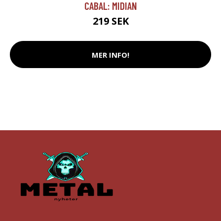
CABAL: MIDIAN
219 SEK
MER INFO!