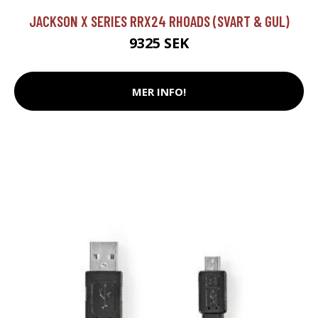
JACKSON X SERIES RRX24 RHOADS (SVART & GUL)
9325 SEK
MER INFO!