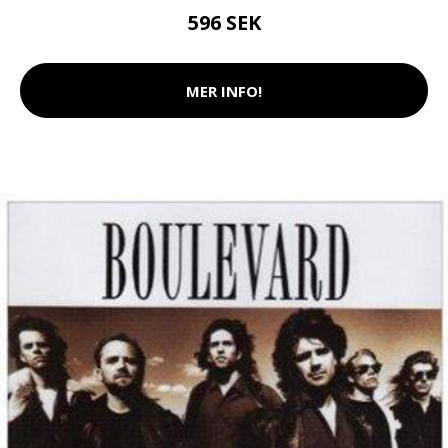
596 SEK
MER INFO!