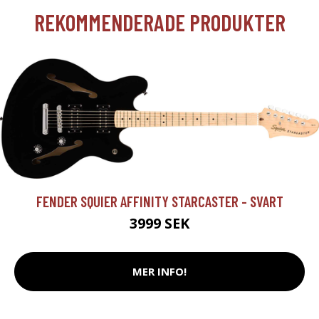
REKOMMENDERADE PRODUKTER
FENDER SQUIER AFFINITY STARCASTER - SVART
3999 SEK
MER INFO!