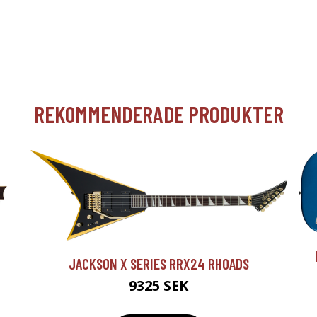
REKOMMENDERADE PRODUKTER
JACKSON X SERIES RRX24 RHOADS
9325 SEK