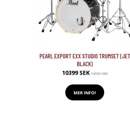
PEARL EXPORT EXX STUDIO TRUMSET (JE
BLACK)
10399 SEK
10581 SEK
MER INFO!