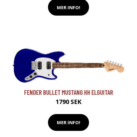
MER INFO!
FENDER BULLET MUSTANG HH ELGUITAR
1790 SEK
MER INFO!