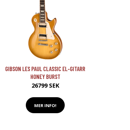
GIBSON LES PAUL CLASSIC EL-GITARR
HONEY BURST
26799 SEK
MER INFO!