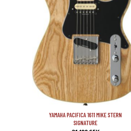
YAMAHA PACIFICA 1611 MIKE STERN
SIGNATURE