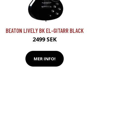
BEATON LIVELY BK EL-GITARR BLACK
2499 SEK
MER INFO!