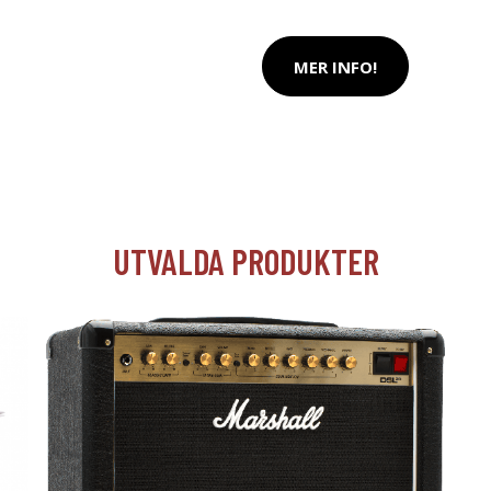
MER INFO!
UTVALDA PRODUKTER