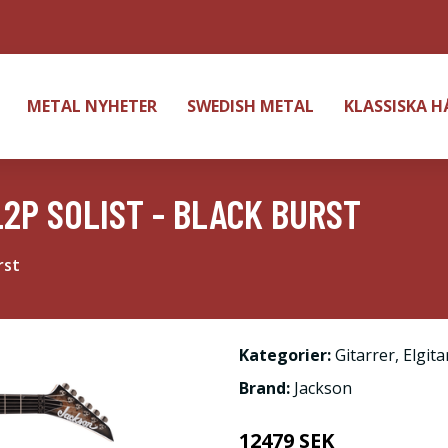
METAL NYHETER
SWEDISH METAL
KLASSISKA 
2P SOLIST - BLACK BURST
rst
Kategorier:
Gitarrer
,
Elgita
Brand:
Jackson
12479 SEK