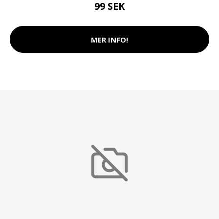
99 SEK
MER INFO!