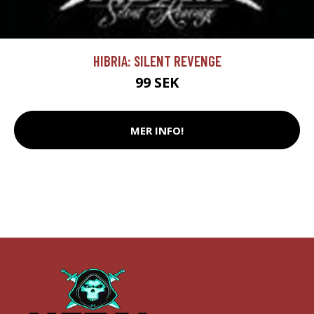
HIBRIA: SILENT REVENGE
99 SEK
MER INFO!