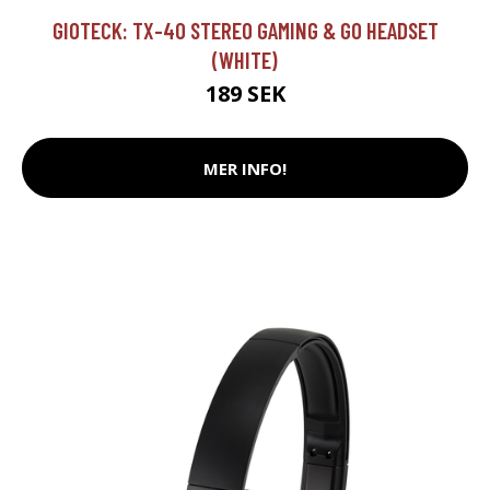
GIOTECK: TX-40 STEREO GAMING & GO HEADSET
(WHITE)
189 SEK
MER INFO!