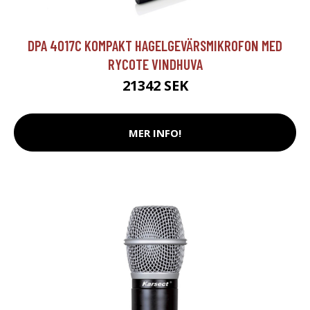
DPA 4017C KOMPAKT HAGELGEVÄRSMIKROFON MED
RYCOTE VINDHUVA
21342 SEK
MER INFO!