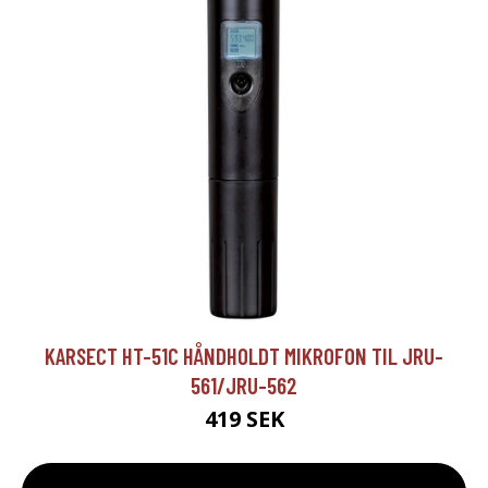
KARSECT HT-51C HÅNDHOLDT MIKROFON TIL JRU-
561/JRU-562
419 SEK