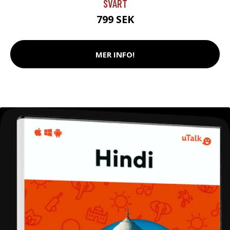
SVART
799 SEK
MER INFO!