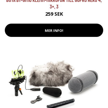
3+, 3
259 SEK
MER INFO!