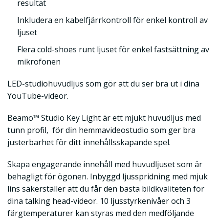
resultat
Inkludera en kabelfjärrkontroll för enkel kontroll av
ljuset
Flera cold-shoes runt ljuset för enkel fastsättning av
mikrofonen
LED-studiohuvudljus som gör att du ser bra ut i dina
YouTube-videor.
Beamo™ Studio Key Light är ett mjukt huvudljus med
tunn profil, för din hemmavideostudio som ger bra
justerbarhet för ditt innehållsskapande spel.
Skapa engagerande innehåll med huvudljuset som är
behagligt för ögonen. Inbyggd ljusspridning med mjuk
lins säkerställer att du får den bästa bildkvaliteten för
dina talking head-videor. 10 ljusstyrkenivåer och 3
färgtemperaturer kan styras med den medföljande