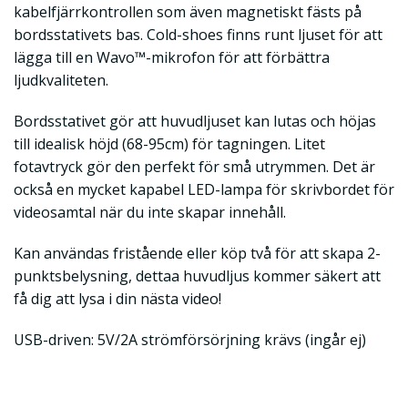
kabelfjärrkontrollen som även magnetiskt fästs på
bordsstativets bas. Cold-shoes finns runt ljuset för att
lägga till en Wavo™-mikrofon för att förbättra
ljudkvaliteten.
Bordsstativet gör att huvudljuset kan lutas och höjas
till idealisk höjd (68-95cm) för tagningen. Litet
fotavtryck gör den perfekt för små utrymmen. Det är
också en mycket kapabel LED-lampa för skrivbordet för
videosamtal när du inte skapar innehåll.
Kan användas fristående eller köp två för att skapa 2-
punktsbelysning, dettaa huvudljus kommer säkert att
få dig att lysa i din nästa video!
USB-driven: 5V/2A strömförsörjning krävs (ingår ej)