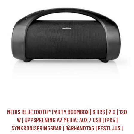
NEDIS BLUETOOTH® PARTY BOOMBOX | 6 HRS | 2.0 | 120
W | UPPSPELNING AV MEDIA: AUX / USB | IPX5 |
SYNKRONISERINGSBAR | BÄRHANDTAG | FESTLJUS |