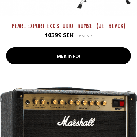
PEARL EXPORT EXX STUDIO TRUMSET (JET BLACK)
10399 SEK
10581 SEK
MER INFO!