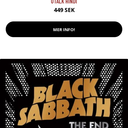
UTALK HINDI
449 SEK
MER INFO!