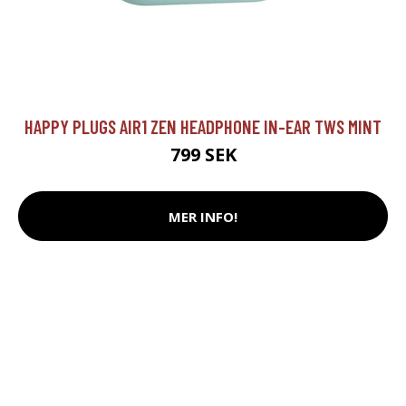
HAPPY PLUGS AIR1 ZEN HEADPHONE IN-EAR TWS MINT
799 SEK
MER INFO!