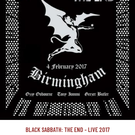
BLACK SABBATH: THE END - LIVE 2017