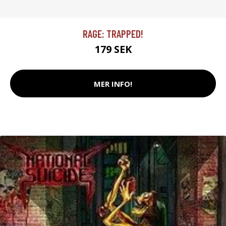
RAGE: TRAPPED!
179 SEK
MER INFO!