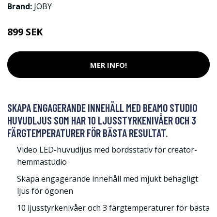
Brand:
JOBY
899 SEK
MER INFO!
SKAPA ENGAGERANDE INNEHÅLL MED BEAMO STUDIO
HUVUDLJUS SOM HAR 10 LJUSSTYRKENIVÅER OCH 3
FÄRGTEMPERATURER FÖR BÄSTA RESULTAT.
Video LED-huvudljus med bordsstativ för creator-
hemmastudio
Skapa engagerande innehåll med mjukt behagligt
ljus för ögonen
10 ljusstyrkenivåer och 3 färgtemperaturer för bästa