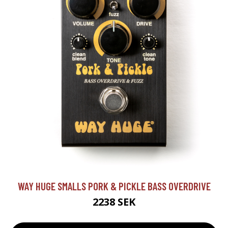
WAY HUGE SMALLS PORK & PICKLE BASS OVERDRIVE
2238 SEK