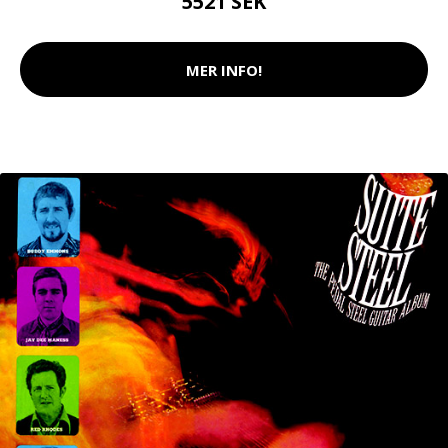
5521 SEK
MER INFO!