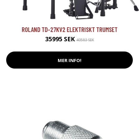
ROLAND TD-27KV2 ELEKTRISKT TRUMSET
35995 SEK
40583 SEK
MER INFO!