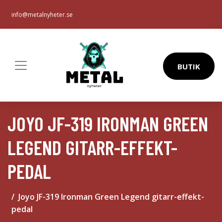
info@metalnyheter.se
BUTIK
JOYO JF-319 IRONMAN GREEN
LEGEND GITARR-EFFEKT-
PEDAL
Joyo JF-319 Ironman Green Legend gitarr-effekt-
pedal