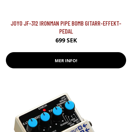
JOYO JF-312 IRONMAN PIPE BOMB GITARR-EFFEKT-
PEDAL
699 SEK
MER INFO!