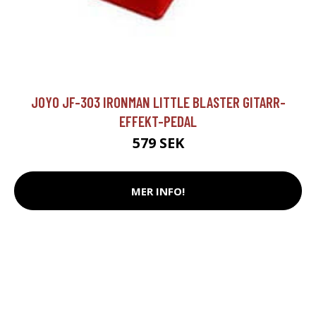
JOYO JF-303 IRONMAN LITTLE BLASTER GITARR-
EFFEKT-PEDAL
579 SEK
MER INFO!