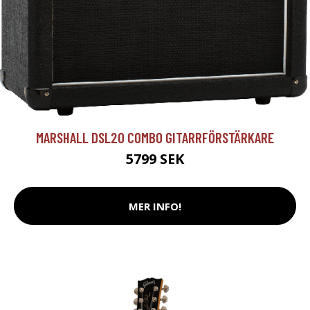
MARSHALL DSL20 COMBO GITARRFÖRSTÄRKARE
5799 SEK
MER INFO!