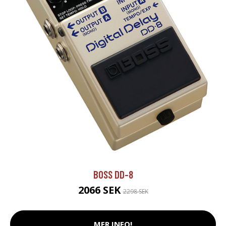
BOSS DD-8
2066 SEK
2298 SEK
MER INFO!