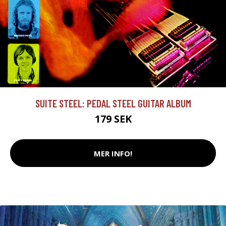
SUITE STEEL: PEDAL STEEL GUITAR ALBUM
179 SEK
MER INFO!