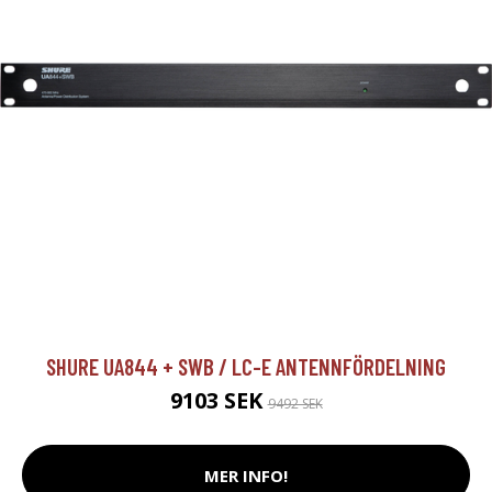
SHURE UA844 + SWB / LC-E ANTENNFÖRDELNING
9103 SEK
9492 SEK
MER INFO!