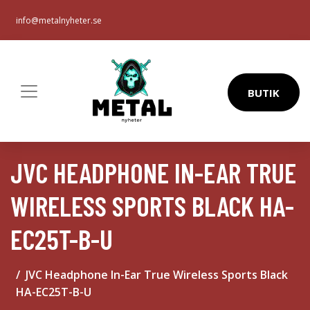
info@metalnyheter.se
BUTIK
JVC HEADPHONE IN-EAR TRUE
WIRELESS SPORTS BLACK HA-
EC25T-B-U
JVC Headphone In-Ear True Wireless Sports Black
HA-EC25T-B-U