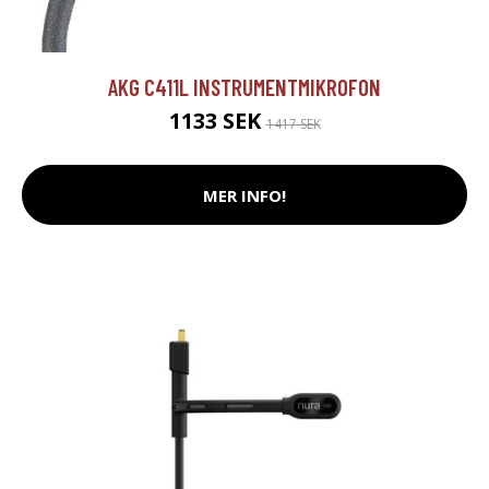
AKG C411L INSTRUMENTMIKROFON
1133 SEK
1417 SEK
MER INFO!