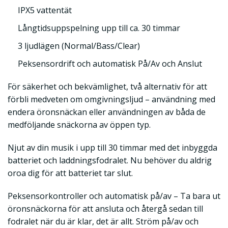
IPX5 vattentät
Långtidsuppspelning upp till ca. 30 timmar
3 ljudlägen (Normal/Bass/Clear)
Peksensordrift och automatisk På/Av och Anslut
För säkerhet och bekvämlighet, två alternativ för att
förbli medveten om omgivningsljud – användning med
endera öronsnäckan eller användningen av båda de
medföljande snäckorna av öppen typ.
Njut av din musik i upp till 30 timmar med det inbyggda
batteriet och laddningsfodralet. Nu behöver du aldrig
oroa dig för att batteriet tar slut.
Peksensorkontroller och automatisk på/av – Ta bara ut
öronsnäckorna för att ansluta och återgå sedan till
fodralet när du är klar, det är allt. Ström på/av och