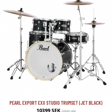
PEARL EXPORT EXX STUDIO TRUMSET (JET BLACK)
10399 SEK
10581 SEK