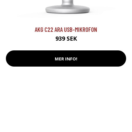
AKG C22 ARA USB-MIKROFON
939 SEK
MER INFO!