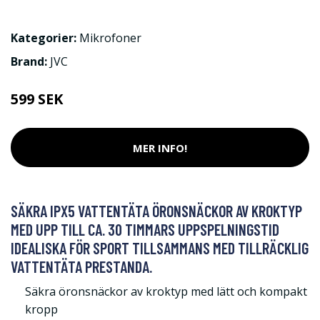
Kategorier:
Mikrofoner
Brand:
JVC
599 SEK
MER INFO!
SÄKRA IPX5 VATTENTÄTA ÖRONSNÄCKOR AV KROKTYP
MED UPP TILL CA. 30 TIMMARS UPPSPELNINGSTID
IDEALISKA FÖR SPORT TILLSAMMANS MED TILLRÄCKLIG
VATTENTÄTA PRESTANDA.
Säkra öronsnäckor av kroktyp med lätt och kompakt
kropp