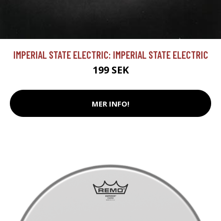
IMPERIAL STATE ELECTRIC: IMPERIAL STATE ELECTRIC
199 SEK
MER INFO!