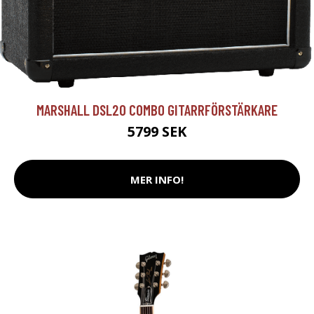
MARSHALL DSL20 COMBO GITARRFÖRSTÄRKARE
5799 SEK
MER INFO!