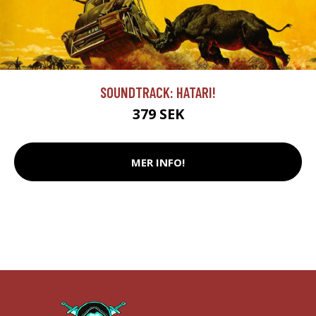
SOUNDTRACK: HATARI!
379 SEK
MER INFO!