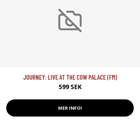
JOURNEY: LIVE AT THE COW PALACE (FM)
599 SEK
MER INFO!