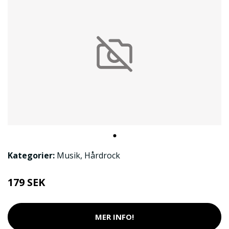
Kategorier:
Musik
,
Hårdrock
179 SEK
MER INFO!