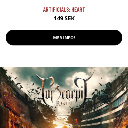
ARTIFICIALS: HEART
149 SEK
MER INFO!