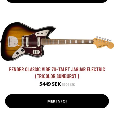
FENDER CLASSIC VIBE 70-TALET JAGUAR ELECTRIC
(TRICOLOR SUNBURST )
5449 SEK
5596 SEK
MER INFO!