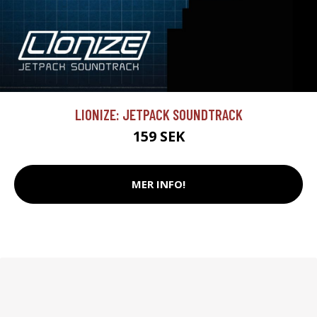
LIONIZE: JETPACK SOUNDTRACK
159 SEK
MER INFO!