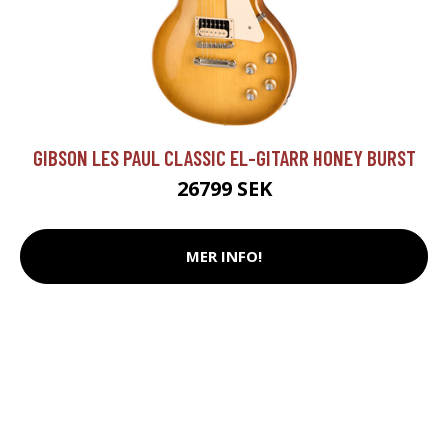
GIBSON LES PAUL CLASSIC EL-GITARR HONEY BURST
26799 SEK
MER INFO!