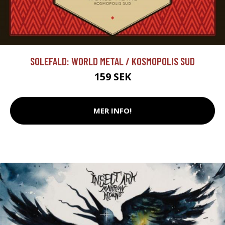
SOLEFALD: WORLD METAL / KOSMOPOLIS SUD
159 SEK
MER INFO!