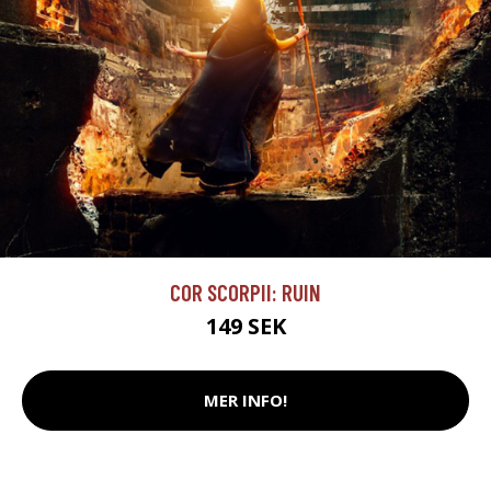
COR SCORPII: RUIN
149 SEK
MER INFO!