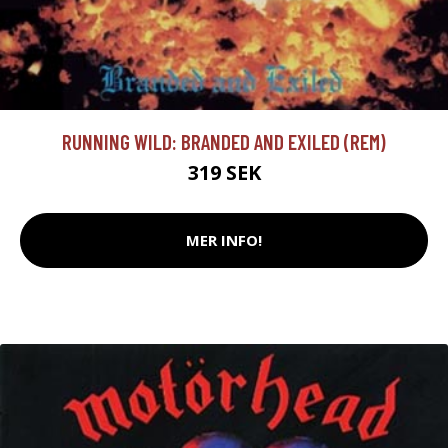
RUNNING WILD: BRANDED AND EXILED (REM)
319 SEK
MER INFO!