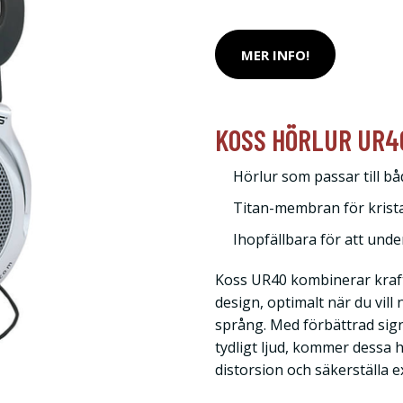
MER INFO!
KOSS HÖRLUR UR4
Hörlur som passar till b
Titan-membran för kristal
Ihopfällbara för att unde
Koss UR40 kombinerar kraftf
design, optimalt när du vill
språng. Med förbättrad sign
tydligt ljud, kommer dessa 
distorsion och säkerställa e