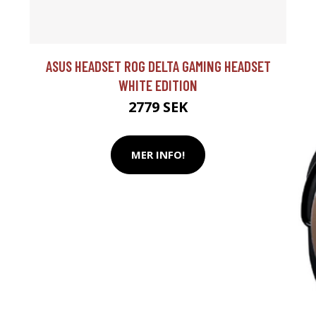
ASUS HEADSET ROG DELTA GAMING HEADSET
WHITE EDITION
2779 SEK
MER INFO!