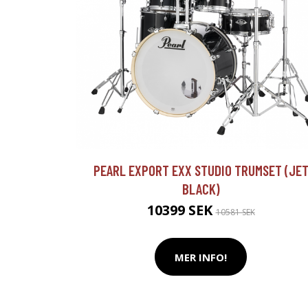
PEARL EXPORT EXX STUDIO TRUMSET (JE
BLACK)
10399 SEK
10581 SEK
MER INFO!