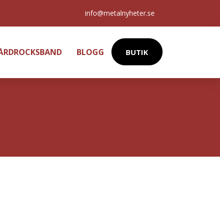
info@metalnyheter.se
HÅRDROCKSBAND
BLOGG
BUTIK