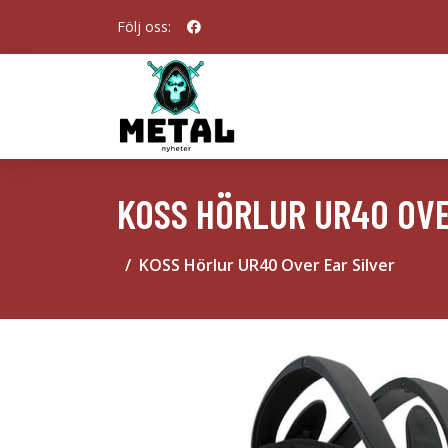
Följ oss:
KOSS HÖRLUR UR40 OVE
KOSS Hörlur UR40 Over Ear Silver