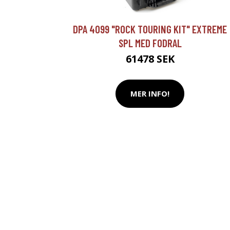
DPA 4099 "ROCK TOURING KIT" EXTREME
SPL MED FODRAL
61478 SEK
MER INFO!