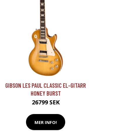
GIBSON LES PAUL CLASSIC EL-GITARR
HONEY BURST
26799 SEK
MER INFO!