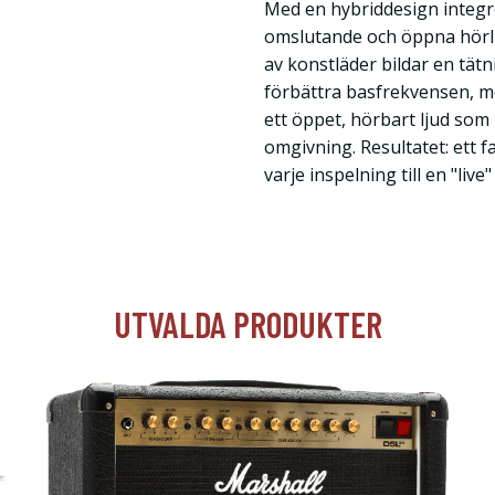
Med en hybriddesign integr
omslutande och öppna hörl
av konstläder bildar en tätn
förbättra basfrekvensen, 
ett öppet, hörbart ljud som h
omgivning. Resultatet: ett f
varje inspelning till en "live"
UTVALDA PRODUKTER