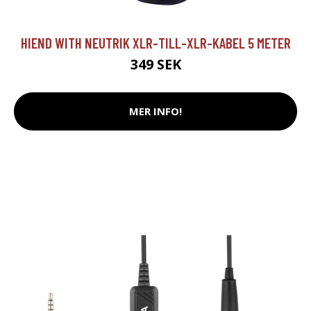
HIEND WITH NEUTRIK XLR-TILL-XLR-KABEL 5 METER
349 SEK
MER INFO!