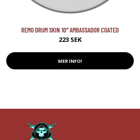
REMO DRUM SKIN 10" AMBASSADOR COATED
223 SEK
MER INFO!