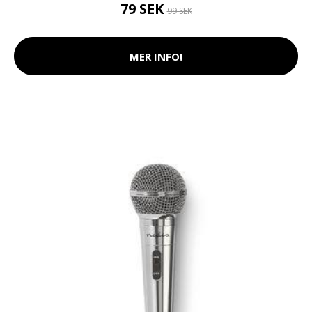
79 SEK
99 SEK
MER INFO!