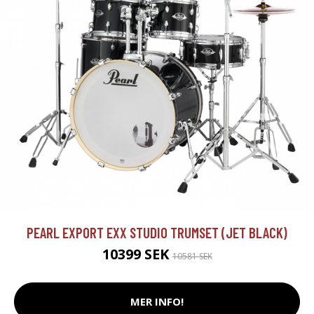
PEARL EXPORT EXX STUDIO TRUMSET (JET BLACK)
10399 SEK
10581 SEK
MER INFO!