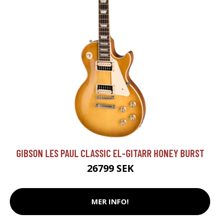
GIBSON LES PAUL CLASSIC EL-GITARR HONEY BURST
26799 SEK
MER INFO!