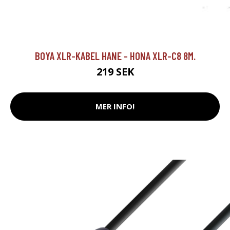
BOYA XLR-KABEL HANE - HONA XLR-C8 8M.
219 SEK
MER INFO!