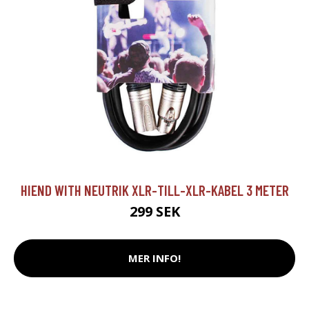
HIEND WITH NEUTRIK XLR-TILL-XLR-KABEL 3 METER
299 SEK
MER INFO!