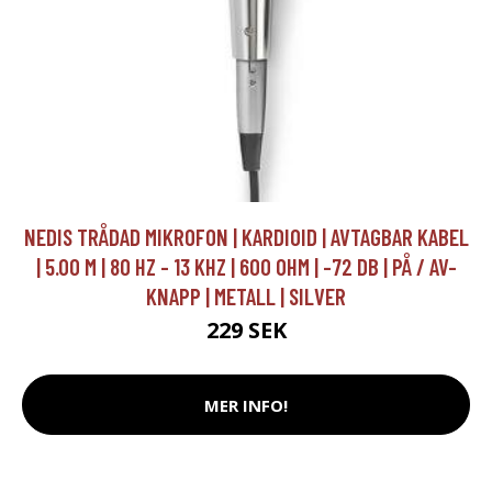
NEDIS TRÅDAD MIKROFON | KARDIOID | AVTAGBAR KABEL
| 5.00 M | 80 HZ - 13 KHZ | 600 OHM | -72 DB | PÅ / AV-
KNAPP | METALL | SILVER
229 SEK
MER INFO!