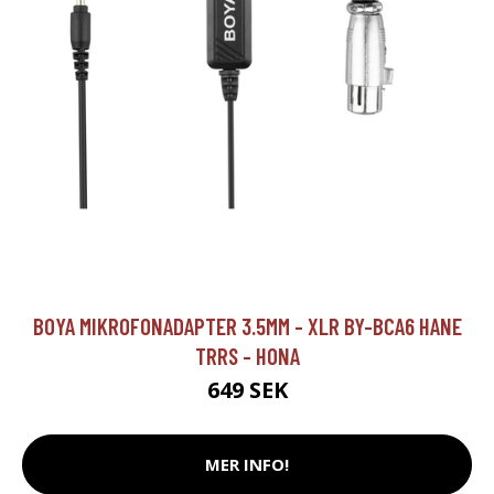
BOYA MIKROFONADAPTER 3.5MM - XLR BY-BCA6 HANE
TRRS - HONA
649 SEK
MER INFO!