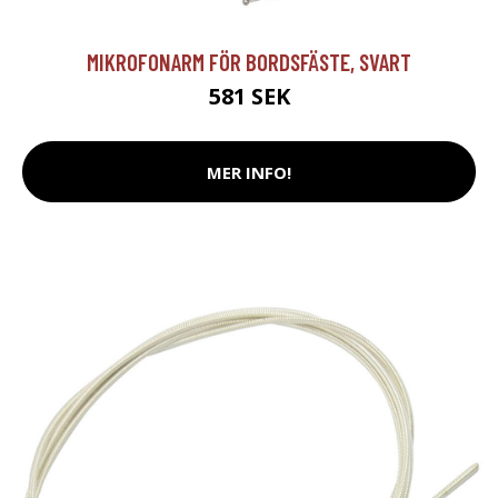
MIKROFONARM FÖR BORDSFÄSTE, SVART
581 SEK
MER INFO!