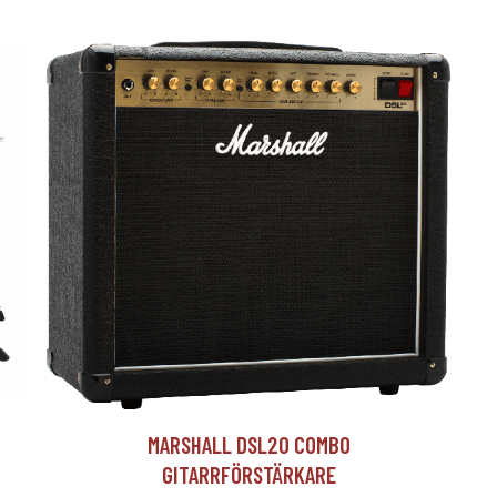
T
MARSHALL DSL20 COMBO
GITARRFÖRSTÄRKARE