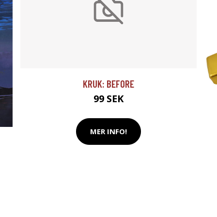
KRUK: BEFORE
99 SEK
MER INFO!