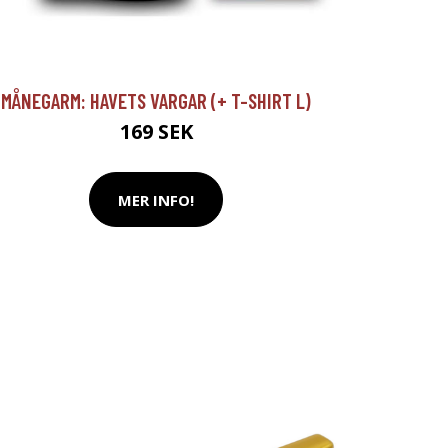
MÅNEGARM: HAVETS VARGAR (+ T-SHIRT L)
169 SEK
MER INFO!