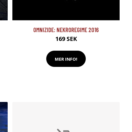
I
OMNIZIDE: NEKROREGIME 2016
169 SEK
MER INFO!