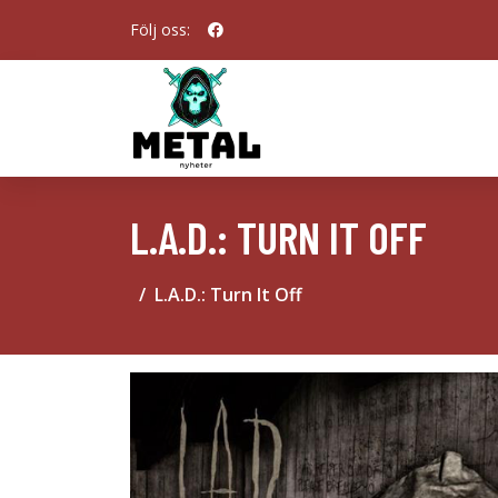
Följ oss:
L.A.D.: TURN IT OFF
L.A.D.: Turn It Off