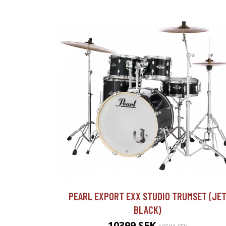
PEARL EXPORT EXX STUDIO TRUMSET (JE
BLACK)
10399 SEK