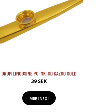
DRUM LIMOUSINE PC-MK-GD KAZOO GOLD
39 SEK
MER INFO!