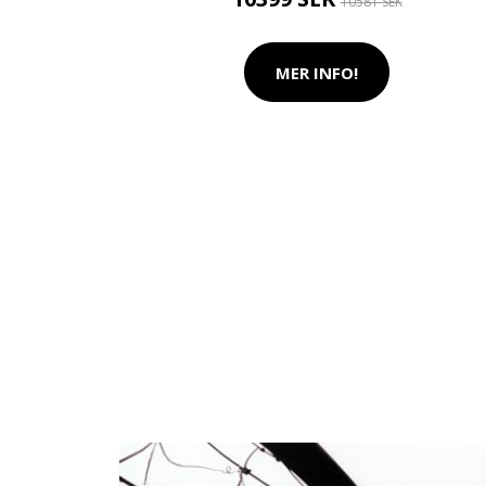
10581 SEK
MER INFO!