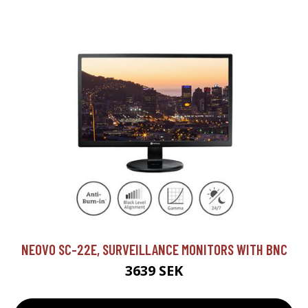
NEOVO SC-22E, SURVEILLANCE MONITORS WITH BNC
3639 SEK