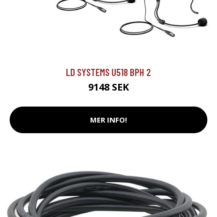
LD SYSTEMS U518 BPH 2
9148 SEK
MER INFO!