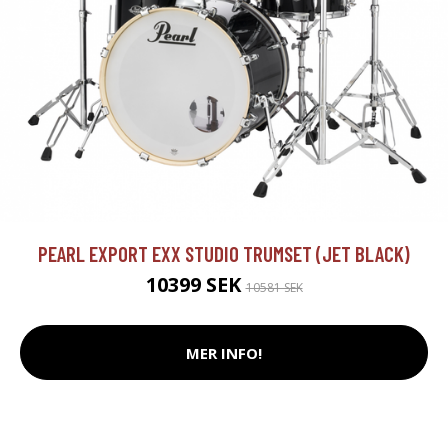
PEARL EXPORT EXX STUDIO TRUMSET (JET BLACK)
10399 SEK
10581 SEK
MER INFO!