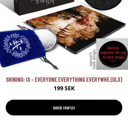
SHINING: IX - EVERYONE EVERYTHING EVERYWHE.(DLX)
199 SEK
MER INFO!