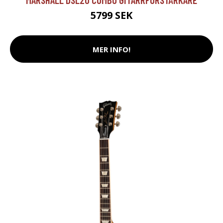
5799 SEK
MER INFO!