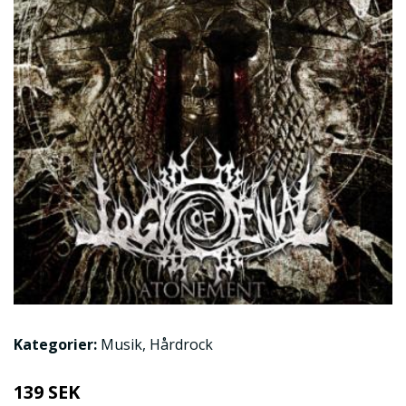
Kategorier:
Musik
,
Hårdrock
139 SEK