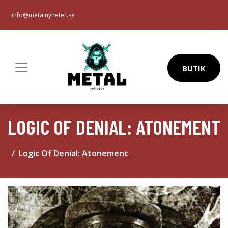
info@metalnyheter.se
BUTIK
LOGIC OF DENIAL: ATONEMENT
Logic Of Denial: Atonement