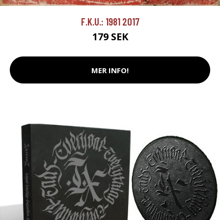
F.K.U.: 1981 2017
179 SEK
MER INFO!