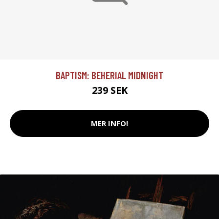
BAPTISM: BEHERIAL MIDNIGHT
239 SEK
MER INFO!