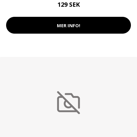
129 SEK
MER INFO!