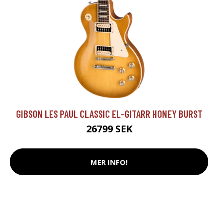
GIBSON LES PAUL CLASSIC EL-GITARR HONEY BURST
26799 SEK
MER INFO!