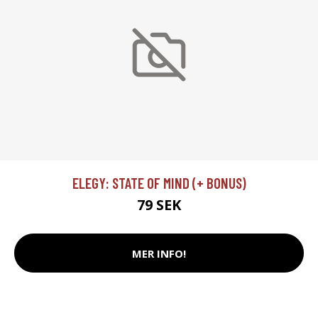
ELEGY: STATE OF MIND (+ BONUS)
79 SEK
MER INFO!