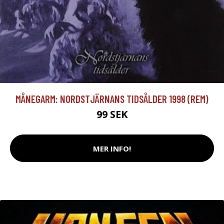
MÅNEGARM: NORDSTJÄRNANS TIDSÅLDER 1998 (REM)
99 SEK
MER INFO!