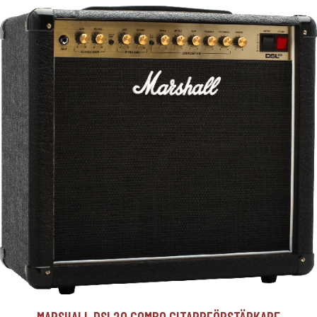
MARSHALL DSL20 COMBO GITARRFÖRSTÄRKARE